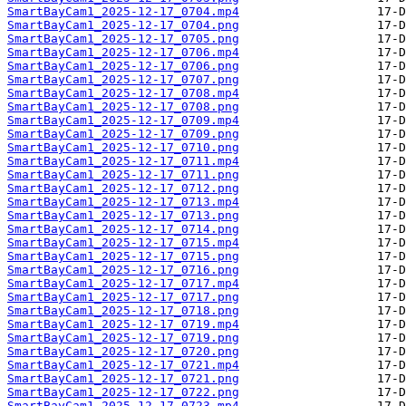
SmartBayCam1_2025-12-17_0704.mp4
SmartBayCam1_2025-12-17_0704.png
SmartBayCam1_2025-12-17_0705.png
SmartBayCam1_2025-12-17_0706.mp4
SmartBayCam1_2025-12-17_0706.png
SmartBayCam1_2025-12-17_0707.png
SmartBayCam1_2025-12-17_0708.mp4
SmartBayCam1_2025-12-17_0708.png
SmartBayCam1_2025-12-17_0709.mp4
SmartBayCam1_2025-12-17_0709.png
SmartBayCam1_2025-12-17_0710.png
SmartBayCam1_2025-12-17_0711.mp4
SmartBayCam1_2025-12-17_0711.png
SmartBayCam1_2025-12-17_0712.png
SmartBayCam1_2025-12-17_0713.mp4
SmartBayCam1_2025-12-17_0713.png
SmartBayCam1_2025-12-17_0714.png
SmartBayCam1_2025-12-17_0715.mp4
SmartBayCam1_2025-12-17_0715.png
SmartBayCam1_2025-12-17_0716.png
SmartBayCam1_2025-12-17_0717.mp4
SmartBayCam1_2025-12-17_0717.png
SmartBayCam1_2025-12-17_0718.png
SmartBayCam1_2025-12-17_0719.mp4
SmartBayCam1_2025-12-17_0719.png
SmartBayCam1_2025-12-17_0720.png
SmartBayCam1_2025-12-17_0721.mp4
SmartBayCam1_2025-12-17_0721.png
SmartBayCam1_2025-12-17_0722.png
SmartBayCam1_2025-12-17_0723.mp4