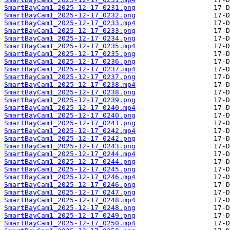
SmartBayCam1_2025-12-17_0231.png
SmartBayCam1_2025-12-17_0232.png
SmartBayCam1_2025-12-17_0233.mp4
SmartBayCam1_2025-12-17_0233.png
SmartBayCam1_2025-12-17_0234.png
SmartBayCam1_2025-12-17_0235.mp4
SmartBayCam1_2025-12-17_0235.png
SmartBayCam1_2025-12-17_0236.png
SmartBayCam1_2025-12-17_0237.mp4
SmartBayCam1_2025-12-17_0237.png
SmartBayCam1_2025-12-17_0238.mp4
SmartBayCam1_2025-12-17_0238.png
SmartBayCam1_2025-12-17_0239.png
SmartBayCam1_2025-12-17_0240.mp4
SmartBayCam1_2025-12-17_0240.png
SmartBayCam1_2025-12-17_0241.png
SmartBayCam1_2025-12-17_0242.mp4
SmartBayCam1_2025-12-17_0242.png
SmartBayCam1_2025-12-17_0243.png
SmartBayCam1_2025-12-17_0244.mp4
SmartBayCam1_2025-12-17_0244.png
SmartBayCam1_2025-12-17_0245.png
SmartBayCam1_2025-12-17_0246.mp4
SmartBayCam1_2025-12-17_0246.png
SmartBayCam1_2025-12-17_0247.png
SmartBayCam1_2025-12-17_0248.mp4
SmartBayCam1_2025-12-17_0248.png
SmartBayCam1_2025-12-17_0249.png
SmartBayCam1_2025-12-17_0250.mp4