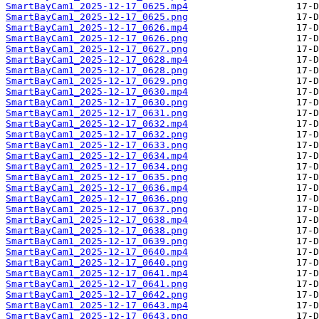
SmartBayCam1_2025-12-17_0625.mp4
SmartBayCam1_2025-12-17_0625.png
SmartBayCam1_2025-12-17_0626.mp4
SmartBayCam1_2025-12-17_0626.png
SmartBayCam1_2025-12-17_0627.png
SmartBayCam1_2025-12-17_0628.mp4
SmartBayCam1_2025-12-17_0628.png
SmartBayCam1_2025-12-17_0629.png
SmartBayCam1_2025-12-17_0630.mp4
SmartBayCam1_2025-12-17_0630.png
SmartBayCam1_2025-12-17_0631.png
SmartBayCam1_2025-12-17_0632.mp4
SmartBayCam1_2025-12-17_0632.png
SmartBayCam1_2025-12-17_0633.png
SmartBayCam1_2025-12-17_0634.mp4
SmartBayCam1_2025-12-17_0634.png
SmartBayCam1_2025-12-17_0635.png
SmartBayCam1_2025-12-17_0636.mp4
SmartBayCam1_2025-12-17_0636.png
SmartBayCam1_2025-12-17_0637.png
SmartBayCam1_2025-12-17_0638.mp4
SmartBayCam1_2025-12-17_0638.png
SmartBayCam1_2025-12-17_0639.png
SmartBayCam1_2025-12-17_0640.mp4
SmartBayCam1_2025-12-17_0640.png
SmartBayCam1_2025-12-17_0641.mp4
SmartBayCam1_2025-12-17_0641.png
SmartBayCam1_2025-12-17_0642.png
SmartBayCam1_2025-12-17_0643.mp4
SmartBayCam1_2025-12-17_0643.png