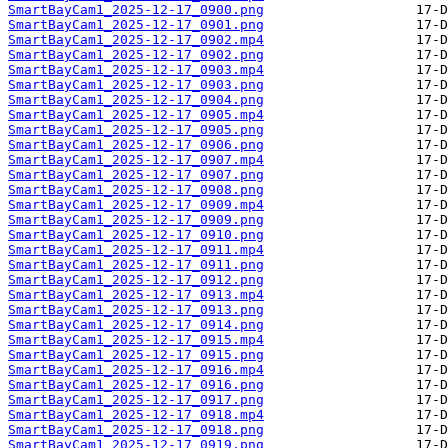
SmartBayCam1_2025-12-17_0900.png
SmartBayCam1_2025-12-17_0901.png
SmartBayCam1_2025-12-17_0902.mp4
SmartBayCam1_2025-12-17_0902.png
SmartBayCam1_2025-12-17_0903.mp4
SmartBayCam1_2025-12-17_0903.png
SmartBayCam1_2025-12-17_0904.png
SmartBayCam1_2025-12-17_0905.mp4
SmartBayCam1_2025-12-17_0905.png
SmartBayCam1_2025-12-17_0906.png
SmartBayCam1_2025-12-17_0907.mp4
SmartBayCam1_2025-12-17_0907.png
SmartBayCam1_2025-12-17_0908.png
SmartBayCam1_2025-12-17_0909.mp4
SmartBayCam1_2025-12-17_0909.png
SmartBayCam1_2025-12-17_0910.png
SmartBayCam1_2025-12-17_0911.mp4
SmartBayCam1_2025-12-17_0911.png
SmartBayCam1_2025-12-17_0912.png
SmartBayCam1_2025-12-17_0913.mp4
SmartBayCam1_2025-12-17_0913.png
SmartBayCam1_2025-12-17_0914.png
SmartBayCam1_2025-12-17_0915.mp4
SmartBayCam1_2025-12-17_0915.png
SmartBayCam1_2025-12-17_0916.mp4
SmartBayCam1_2025-12-17_0916.png
SmartBayCam1_2025-12-17_0917.png
SmartBayCam1_2025-12-17_0918.mp4
SmartBayCam1_2025-12-17_0918.png
SmartBayCam1_2025-12-17_0919.png