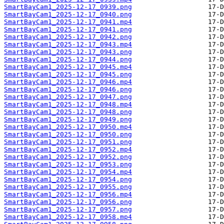
SmartBayCam1_2025-12-17_0939.png
SmartBayCam1_2025-12-17_0940.png
SmartBayCam1_2025-12-17_0941.mp4
SmartBayCam1_2025-12-17_0941.png
SmartBayCam1_2025-12-17_0942.png
SmartBayCam1_2025-12-17_0943.mp4
SmartBayCam1_2025-12-17_0943.png
SmartBayCam1_2025-12-17_0944.png
SmartBayCam1_2025-12-17_0945.mp4
SmartBayCam1_2025-12-17_0945.png
SmartBayCam1_2025-12-17_0946.mp4
SmartBayCam1_2025-12-17_0946.png
SmartBayCam1_2025-12-17_0947.png
SmartBayCam1_2025-12-17_0948.mp4
SmartBayCam1_2025-12-17_0948.png
SmartBayCam1_2025-12-17_0949.png
SmartBayCam1_2025-12-17_0950.mp4
SmartBayCam1_2025-12-17_0950.png
SmartBayCam1_2025-12-17_0951.png
SmartBayCam1_2025-12-17_0952.mp4
SmartBayCam1_2025-12-17_0952.png
SmartBayCam1_2025-12-17_0953.png
SmartBayCam1_2025-12-17_0954.mp4
SmartBayCam1_2025-12-17_0954.png
SmartBayCam1_2025-12-17_0955.png
SmartBayCam1_2025-12-17_0956.mp4
SmartBayCam1_2025-12-17_0956.png
SmartBayCam1_2025-12-17_0957.png
SmartBayCam1_2025-12-17_0958.mp4