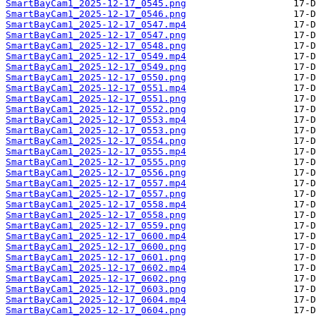
SmartBayCam1_2025-12-17_0545.png
SmartBayCam1_2025-12-17_0546.png
SmartBayCam1_2025-12-17_0547.mp4
SmartBayCam1_2025-12-17_0547.png
SmartBayCam1_2025-12-17_0548.png
SmartBayCam1_2025-12-17_0549.mp4
SmartBayCam1_2025-12-17_0549.png
SmartBayCam1_2025-12-17_0550.png
SmartBayCam1_2025-12-17_0551.mp4
SmartBayCam1_2025-12-17_0551.png
SmartBayCam1_2025-12-17_0552.png
SmartBayCam1_2025-12-17_0553.mp4
SmartBayCam1_2025-12-17_0553.png
SmartBayCam1_2025-12-17_0554.png
SmartBayCam1_2025-12-17_0555.mp4
SmartBayCam1_2025-12-17_0555.png
SmartBayCam1_2025-12-17_0556.png
SmartBayCam1_2025-12-17_0557.mp4
SmartBayCam1_2025-12-17_0557.png
SmartBayCam1_2025-12-17_0558.mp4
SmartBayCam1_2025-12-17_0558.png
SmartBayCam1_2025-12-17_0559.png
SmartBayCam1_2025-12-17_0600.mp4
SmartBayCam1_2025-12-17_0600.png
SmartBayCam1_2025-12-17_0601.png
SmartBayCam1_2025-12-17_0602.mp4
SmartBayCam1_2025-12-17_0602.png
SmartBayCam1_2025-12-17_0603.png
SmartBayCam1_2025-12-17_0604.mp4
SmartBayCam1_2025-12-17_0604.png