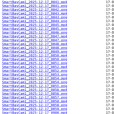
SmartBayCam1_2025-12-17_0841.mp4
SmartBayCam1_2025-12-17_0841.png
SmartBayCam1_2025-12-17_0842.png
SmartBayCam1_2025-12-17_0843.mp4
SmartBayCam1_2025-12-17_0843.png
SmartBayCam1_2025-12-17_0844.png
SmartBayCam1_2025-12-17_0845.mp4
SmartBayCam1_2025-12-17_0845.png
SmartBayCam1_2025-12-17_0846.png
SmartBayCam1_2025-12-17_0847.mp4
SmartBayCam1_2025-12-17_0847.png
SmartBayCam1_2025-12-17_0848.mp4
SmartBayCam1_2025-12-17_0848.png
SmartBayCam1_2025-12-17_0849.png
SmartBayCam1_2025-12-17_0850.mp4
SmartBayCam1_2025-12-17_0850.png
SmartBayCam1_2025-12-17_0851.png
SmartBayCam1_2025-12-17_0852.mp4
SmartBayCam1_2025-12-17_0852.png
SmartBayCam1_2025-12-17_0853.png
SmartBayCam1_2025-12-17_0854.mp4
SmartBayCam1_2025-12-17_0854.png
SmartBayCam1_2025-12-17_0855.png
SmartBayCam1_2025-12-17_0856.mp4
SmartBayCam1_2025-12-17_0856.png
SmartBayCam1_2025-12-17_0857.png
SmartBayCam1_2025-12-17_0858.mp4
SmartBayCam1_2025-12-17_0858.png
SmartBayCam1_2025-12-17_0859.png
SmartBayCam1_2025-12-17_0900.mp4