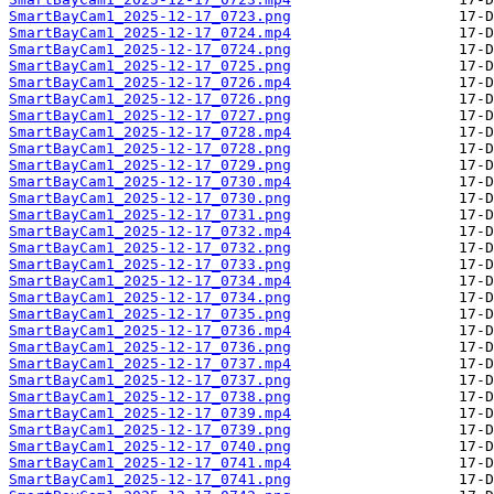
SmartBayCam1_2025-12-17_0723.png
SmartBayCam1_2025-12-17_0724.mp4
SmartBayCam1_2025-12-17_0724.png
SmartBayCam1_2025-12-17_0725.png
SmartBayCam1_2025-12-17_0726.mp4
SmartBayCam1_2025-12-17_0726.png
SmartBayCam1_2025-12-17_0727.png
SmartBayCam1_2025-12-17_0728.mp4
SmartBayCam1_2025-12-17_0728.png
SmartBayCam1_2025-12-17_0729.png
SmartBayCam1_2025-12-17_0730.mp4
SmartBayCam1_2025-12-17_0730.png
SmartBayCam1_2025-12-17_0731.png
SmartBayCam1_2025-12-17_0732.mp4
SmartBayCam1_2025-12-17_0732.png
SmartBayCam1_2025-12-17_0733.png
SmartBayCam1_2025-12-17_0734.mp4
SmartBayCam1_2025-12-17_0734.png
SmartBayCam1_2025-12-17_0735.png
SmartBayCam1_2025-12-17_0736.mp4
SmartBayCam1_2025-12-17_0736.png
SmartBayCam1_2025-12-17_0737.mp4
SmartBayCam1_2025-12-17_0737.png
SmartBayCam1_2025-12-17_0738.png
SmartBayCam1_2025-12-17_0739.mp4
SmartBayCam1_2025-12-17_0739.png
SmartBayCam1_2025-12-17_0740.png
SmartBayCam1_2025-12-17_0741.mp4
SmartBayCam1_2025-12-17_0741.png