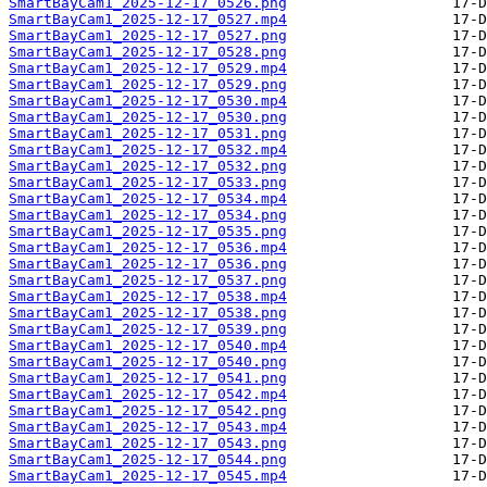
SmartBayCam1_2025-12-17_0526.png
SmartBayCam1_2025-12-17_0527.mp4
SmartBayCam1_2025-12-17_0527.png
SmartBayCam1_2025-12-17_0528.png
SmartBayCam1_2025-12-17_0529.mp4
SmartBayCam1_2025-12-17_0529.png
SmartBayCam1_2025-12-17_0530.mp4
SmartBayCam1_2025-12-17_0530.png
SmartBayCam1_2025-12-17_0531.png
SmartBayCam1_2025-12-17_0532.mp4
SmartBayCam1_2025-12-17_0532.png
SmartBayCam1_2025-12-17_0533.png
SmartBayCam1_2025-12-17_0534.mp4
SmartBayCam1_2025-12-17_0534.png
SmartBayCam1_2025-12-17_0535.png
SmartBayCam1_2025-12-17_0536.mp4
SmartBayCam1_2025-12-17_0536.png
SmartBayCam1_2025-12-17_0537.png
SmartBayCam1_2025-12-17_0538.mp4
SmartBayCam1_2025-12-17_0538.png
SmartBayCam1_2025-12-17_0539.png
SmartBayCam1_2025-12-17_0540.mp4
SmartBayCam1_2025-12-17_0540.png
SmartBayCam1_2025-12-17_0541.png
SmartBayCam1_2025-12-17_0542.mp4
SmartBayCam1_2025-12-17_0542.png
SmartBayCam1_2025-12-17_0543.mp4
SmartBayCam1_2025-12-17_0543.png
SmartBayCam1_2025-12-17_0544.png
SmartBayCam1_2025-12-17_0545.mp4