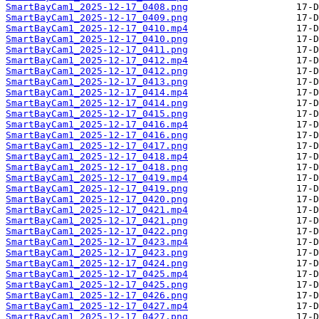
SmartBayCam1_2025-12-17_0408.png
SmartBayCam1_2025-12-17_0409.png
SmartBayCam1_2025-12-17_0410.mp4
SmartBayCam1_2025-12-17_0410.png
SmartBayCam1_2025-12-17_0411.png
SmartBayCam1_2025-12-17_0412.mp4
SmartBayCam1_2025-12-17_0412.png
SmartBayCam1_2025-12-17_0413.png
SmartBayCam1_2025-12-17_0414.mp4
SmartBayCam1_2025-12-17_0414.png
SmartBayCam1_2025-12-17_0415.png
SmartBayCam1_2025-12-17_0416.mp4
SmartBayCam1_2025-12-17_0416.png
SmartBayCam1_2025-12-17_0417.png
SmartBayCam1_2025-12-17_0418.mp4
SmartBayCam1_2025-12-17_0418.png
SmartBayCam1_2025-12-17_0419.mp4
SmartBayCam1_2025-12-17_0419.png
SmartBayCam1_2025-12-17_0420.png
SmartBayCam1_2025-12-17_0421.mp4
SmartBayCam1_2025-12-17_0421.png
SmartBayCam1_2025-12-17_0422.png
SmartBayCam1_2025-12-17_0423.mp4
SmartBayCam1_2025-12-17_0423.png
SmartBayCam1_2025-12-17_0424.png
SmartBayCam1_2025-12-17_0425.mp4
SmartBayCam1_2025-12-17_0425.png
SmartBayCam1_2025-12-17_0426.png
SmartBayCam1_2025-12-17_0427.mp4
SmartBayCam1_2025-12-17_0427.png