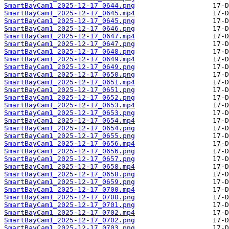
SmartBayCam1_2025-12-17_0644.png
SmartBayCam1_2025-12-17_0645.mp4
SmartBayCam1_2025-12-17_0645.png
SmartBayCam1_2025-12-17_0646.png
SmartBayCam1_2025-12-17_0647.mp4
SmartBayCam1_2025-12-17_0647.png
SmartBayCam1_2025-12-17_0648.png
SmartBayCam1_2025-12-17_0649.mp4
SmartBayCam1_2025-12-17_0649.png
SmartBayCam1_2025-12-17_0650.png
SmartBayCam1_2025-12-17_0651.mp4
SmartBayCam1_2025-12-17_0651.png
SmartBayCam1_2025-12-17_0652.png
SmartBayCam1_2025-12-17_0653.mp4
SmartBayCam1_2025-12-17_0653.png
SmartBayCam1_2025-12-17_0654.mp4
SmartBayCam1_2025-12-17_0654.png
SmartBayCam1_2025-12-17_0655.png
SmartBayCam1_2025-12-17_0656.mp4
SmartBayCam1_2025-12-17_0656.png
SmartBayCam1_2025-12-17_0657.png
SmartBayCam1_2025-12-17_0658.mp4
SmartBayCam1_2025-12-17_0658.png
SmartBayCam1_2025-12-17_0659.png
SmartBayCam1_2025-12-17_0700.mp4
SmartBayCam1_2025-12-17_0700.png
SmartBayCam1_2025-12-17_0701.png
SmartBayCam1_2025-12-17_0702.mp4
SmartBayCam1_2025-12-17_0702.png
SmartBayCam1_2025-12-17_0703.png