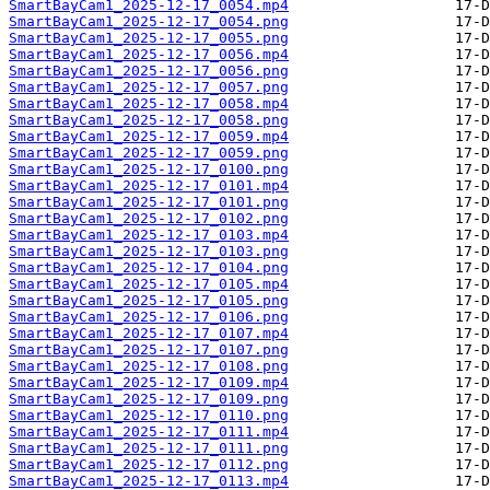
SmartBayCam1_2025-12-17_0054.mp4
SmartBayCam1_2025-12-17_0054.png
SmartBayCam1_2025-12-17_0055.png
SmartBayCam1_2025-12-17_0056.mp4
SmartBayCam1_2025-12-17_0056.png
SmartBayCam1_2025-12-17_0057.png
SmartBayCam1_2025-12-17_0058.mp4
SmartBayCam1_2025-12-17_0058.png
SmartBayCam1_2025-12-17_0059.mp4
SmartBayCam1_2025-12-17_0059.png
SmartBayCam1_2025-12-17_0100.png
SmartBayCam1_2025-12-17_0101.mp4
SmartBayCam1_2025-12-17_0101.png
SmartBayCam1_2025-12-17_0102.png
SmartBayCam1_2025-12-17_0103.mp4
SmartBayCam1_2025-12-17_0103.png
SmartBayCam1_2025-12-17_0104.png
SmartBayCam1_2025-12-17_0105.mp4
SmartBayCam1_2025-12-17_0105.png
SmartBayCam1_2025-12-17_0106.png
SmartBayCam1_2025-12-17_0107.mp4
SmartBayCam1_2025-12-17_0107.png
SmartBayCam1_2025-12-17_0108.png
SmartBayCam1_2025-12-17_0109.mp4
SmartBayCam1_2025-12-17_0109.png
SmartBayCam1_2025-12-17_0110.png
SmartBayCam1_2025-12-17_0111.mp4
SmartBayCam1_2025-12-17_0111.png
SmartBayCam1_2025-12-17_0112.png
SmartBayCam1_2025-12-17_0113.mp4