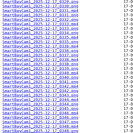
SmartBayCam1_2025-12-17_0329.png
SmartBayCam1_2025-12-17_0330.png
SmartBayCam1_2025-12-17_0331.mp4
SmartBayCam1_2025-12-17_0331.png
SmartBayCam1_2025-12-17_0332.png
SmartBayCam1_2025-12-17_0333.mp4
SmartBayCam1_2025-12-17_0333.png
SmartBayCam1_2025-12-17_0334.png
SmartBayCam1_2025-12-17_0335.mp4
SmartBayCam1_2025-12-17_0335.png
SmartBayCam1_2025-12-17_0336.mp4
SmartBayCam1_2025-12-17_0336.png
SmartBayCam1_2025-12-17_0337.png
SmartBayCam1_2025-12-17_0338.mp4
SmartBayCam1_2025-12-17_0338.png
SmartBayCam1_2025-12-17_0339.png
SmartBayCam1_2025-12-17_0340.mp4
SmartBayCam1_2025-12-17_0340.png
SmartBayCam1_2025-12-17_0341.png
SmartBayCam1_2025-12-17_0342.mp4
SmartBayCam1_2025-12-17_0342.png
SmartBayCam1_2025-12-17_0343.png
SmartBayCam1_2025-12-17_0344.mp4
SmartBayCam1_2025-12-17_0344.png
SmartBayCam1_2025-12-17_0345.png
SmartBayCam1_2025-12-17_0346.mp4
SmartBayCam1_2025-12-17_0346.png
SmartBayCam1_2025-12-17_0347.png
SmartBayCam1_2025-12-17_0348.mp4
SmartBayCam1_2025-12-17_0348.png