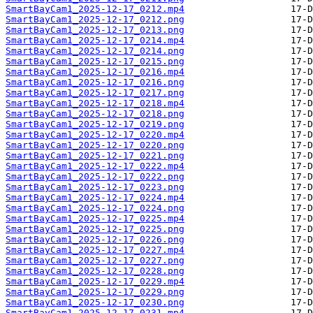
SmartBayCam1_2025-12-17_0212.mp4
SmartBayCam1_2025-12-17_0212.png
SmartBayCam1_2025-12-17_0213.png
SmartBayCam1_2025-12-17_0214.mp4
SmartBayCam1_2025-12-17_0214.png
SmartBayCam1_2025-12-17_0215.png
SmartBayCam1_2025-12-17_0216.mp4
SmartBayCam1_2025-12-17_0216.png
SmartBayCam1_2025-12-17_0217.png
SmartBayCam1_2025-12-17_0218.mp4
SmartBayCam1_2025-12-17_0218.png
SmartBayCam1_2025-12-17_0219.png
SmartBayCam1_2025-12-17_0220.mp4
SmartBayCam1_2025-12-17_0220.png
SmartBayCam1_2025-12-17_0221.png
SmartBayCam1_2025-12-17_0222.mp4
SmartBayCam1_2025-12-17_0222.png
SmartBayCam1_2025-12-17_0223.png
SmartBayCam1_2025-12-17_0224.mp4
SmartBayCam1_2025-12-17_0224.png
SmartBayCam1_2025-12-17_0225.mp4
SmartBayCam1_2025-12-17_0225.png
SmartBayCam1_2025-12-17_0226.png
SmartBayCam1_2025-12-17_0227.mp4
SmartBayCam1_2025-12-17_0227.png
SmartBayCam1_2025-12-17_0228.png
SmartBayCam1_2025-12-17_0229.mp4
SmartBayCam1_2025-12-17_0229.png
SmartBayCam1_2025-12-17_0230.png
SmartBayCam1_2025-12-17_0231.mp4