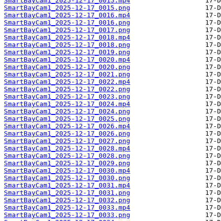
SmartBayCam1_2025-12-17_0015.mp4
SmartBayCam1_2025-12-17_0015.png
SmartBayCam1_2025-12-17_0016.mp4
SmartBayCam1_2025-12-17_0016.png
SmartBayCam1_2025-12-17_0017.png
SmartBayCam1_2025-12-17_0018.mp4
SmartBayCam1_2025-12-17_0018.png
SmartBayCam1_2025-12-17_0019.png
SmartBayCam1_2025-12-17_0020.mp4
SmartBayCam1_2025-12-17_0020.png
SmartBayCam1_2025-12-17_0021.png
SmartBayCam1_2025-12-17_0022.mp4
SmartBayCam1_2025-12-17_0022.png
SmartBayCam1_2025-12-17_0023.png
SmartBayCam1_2025-12-17_0024.mp4
SmartBayCam1_2025-12-17_0024.png
SmartBayCam1_2025-12-17_0025.png
SmartBayCam1_2025-12-17_0026.mp4
SmartBayCam1_2025-12-17_0026.png
SmartBayCam1_2025-12-17_0027.png
SmartBayCam1_2025-12-17_0028.mp4
SmartBayCam1_2025-12-17_0028.png
SmartBayCam1_2025-12-17_0029.png
SmartBayCam1_2025-12-17_0030.mp4
SmartBayCam1_2025-12-17_0030.png
SmartBayCam1_2025-12-17_0031.mp4
SmartBayCam1_2025-12-17_0031.png
SmartBayCam1_2025-12-17_0032.png
SmartBayCam1_2025-12-17_0033.mp4
SmartBayCam1_2025-12-17_0033.png