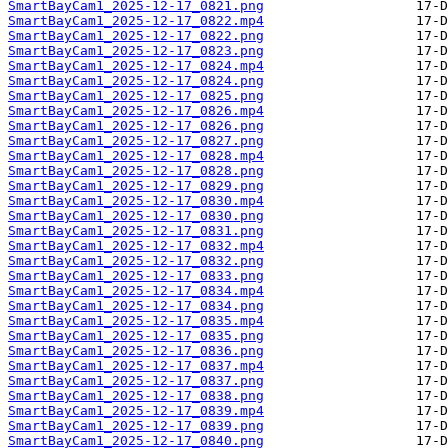
SmartBayCam1_2025-12-17_0821.png
SmartBayCam1_2025-12-17_0822.mp4
SmartBayCam1_2025-12-17_0822.png
SmartBayCam1_2025-12-17_0823.png
SmartBayCam1_2025-12-17_0824.mp4
SmartBayCam1_2025-12-17_0824.png
SmartBayCam1_2025-12-17_0825.png
SmartBayCam1_2025-12-17_0826.mp4
SmartBayCam1_2025-12-17_0826.png
SmartBayCam1_2025-12-17_0827.png
SmartBayCam1_2025-12-17_0828.mp4
SmartBayCam1_2025-12-17_0828.png
SmartBayCam1_2025-12-17_0829.png
SmartBayCam1_2025-12-17_0830.mp4
SmartBayCam1_2025-12-17_0830.png
SmartBayCam1_2025-12-17_0831.png
SmartBayCam1_2025-12-17_0832.mp4
SmartBayCam1_2025-12-17_0832.png
SmartBayCam1_2025-12-17_0833.png
SmartBayCam1_2025-12-17_0834.mp4
SmartBayCam1_2025-12-17_0834.png
SmartBayCam1_2025-12-17_0835.mp4
SmartBayCam1_2025-12-17_0835.png
SmartBayCam1_2025-12-17_0836.png
SmartBayCam1_2025-12-17_0837.mp4
SmartBayCam1_2025-12-17_0837.png
SmartBayCam1_2025-12-17_0838.png
SmartBayCam1_2025-12-17_0839.mp4
SmartBayCam1_2025-12-17_0839.png
SmartBayCam1_2025-12-17_0840.png