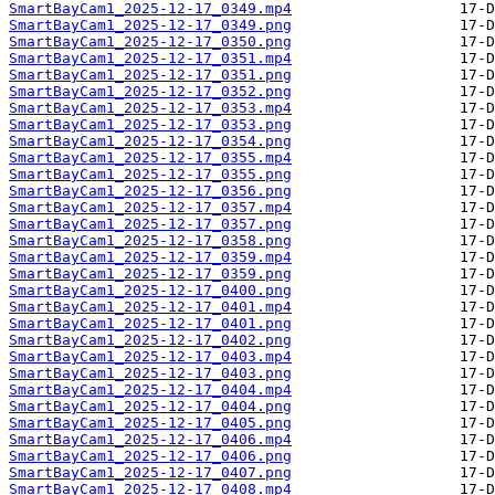
SmartBayCam1_2025-12-17_0349.mp4
SmartBayCam1_2025-12-17_0349.png
SmartBayCam1_2025-12-17_0350.png
SmartBayCam1_2025-12-17_0351.mp4
SmartBayCam1_2025-12-17_0351.png
SmartBayCam1_2025-12-17_0352.png
SmartBayCam1_2025-12-17_0353.mp4
SmartBayCam1_2025-12-17_0353.png
SmartBayCam1_2025-12-17_0354.png
SmartBayCam1_2025-12-17_0355.mp4
SmartBayCam1_2025-12-17_0355.png
SmartBayCam1_2025-12-17_0356.png
SmartBayCam1_2025-12-17_0357.mp4
SmartBayCam1_2025-12-17_0357.png
SmartBayCam1_2025-12-17_0358.png
SmartBayCam1_2025-12-17_0359.mp4
SmartBayCam1_2025-12-17_0359.png
SmartBayCam1_2025-12-17_0400.png
SmartBayCam1_2025-12-17_0401.mp4
SmartBayCam1_2025-12-17_0401.png
SmartBayCam1_2025-12-17_0402.png
SmartBayCam1_2025-12-17_0403.mp4
SmartBayCam1_2025-12-17_0403.png
SmartBayCam1_2025-12-17_0404.mp4
SmartBayCam1_2025-12-17_0404.png
SmartBayCam1_2025-12-17_0405.png
SmartBayCam1_2025-12-17_0406.mp4
SmartBayCam1_2025-12-17_0406.png
SmartBayCam1_2025-12-17_0407.png
SmartBayCam1_2025-12-17_0408.mp4