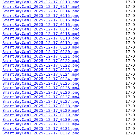
SmartBayCam1_2025-12-17_0113.png
SmartBayCam1_2025-12-17_0114.mp4
SmartBayCam1_2025-12-17_0114.png
SmartBayCam1_2025-12-17_0115.png
SmartBayCam1_2025-12-17_0116.mp4
SmartBayCam1_2025-12-17_0116.png
SmartBayCam1_2025-12-17_0117.png
SmartBayCam1_2025-12-17_0118.mp4
SmartBayCam1_2025-12-17_0118.png
SmartBayCam1_2025-12-17_0119.png
SmartBayCam1_2025-12-17_0120.mp4
SmartBayCam1_2025-12-17_0120.png
SmartBayCam1_2025-12-17_0121.png
SmartBayCam1_2025-12-17_0122.mp4
SmartBayCam1_2025-12-17_0122.png
SmartBayCam1_2025-12-17_0123.png
SmartBayCam1_2025-12-17_0124.mp4
SmartBayCam1_2025-12-17_0124.png
SmartBayCam1_2025-12-17_0125.png
SmartBayCam1_2025-12-17_0126.mp4
SmartBayCam1_2025-12-17_0126.png
SmartBayCam1_2025-12-17_0127.mp4
SmartBayCam1_2025-12-17_0127.png
SmartBayCam1_2025-12-17_0128.png
SmartBayCam1_2025-12-17_0129.mp4
SmartBayCam1_2025-12-17_0129.png
SmartBayCam1_2025-12-17_0130.png
SmartBayCam1_2025-12-17_0131.mp4
SmartBayCam1_2025-12-17_0131.png
SmartBayCam1_2025-12-17_0132.png