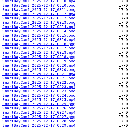
SmartBayCam1_2025-12-17_0310.mp4
SmartBayCam1_2025-12-17_0310.png
SmartBayCam1_2025-12-17_0311.png
SmartBayCam1_2025-12-17_0312.mp4
SmartBayCam1_2025-12-17_0312.png
SmartBayCam1_2025-12-17_0313.png
SmartBayCam1_2025-12-17_0314.mp4
SmartBayCam1_2025-12-17_0314.png
SmartBayCam1_2025-12-17_0315.png
SmartBayCam1_2025-12-17_0316.mp4
SmartBayCam1_2025-12-17_0316.png
SmartBayCam1_2025-12-17_0317.png
SmartBayCam1_2025-12-17_0318.mp4
SmartBayCam1_2025-12-17_0318.png
SmartBayCam1_2025-12-17_0319.png
SmartBayCam1_2025-12-17_0320.mp4
SmartBayCam1_2025-12-17_0320.png
SmartBayCam1_2025-12-17_0321.mp4
SmartBayCam1_2025-12-17_0321.png
SmartBayCam1_2025-12-17_0322.png
SmartBayCam1_2025-12-17_0323.mp4
SmartBayCam1_2025-12-17_0323.png
SmartBayCam1_2025-12-17_0324.png
SmartBayCam1_2025-12-17_0325.mp4
SmartBayCam1_2025-12-17_0325.png
SmartBayCam1_2025-12-17_0326.png
SmartBayCam1_2025-12-17_0327.mp4
SmartBayCam1_2025-12-17_0327.png
SmartBayCam1_2025-12-17_0328.png
SmartBayCam1_2025-12-17_0329.mp4