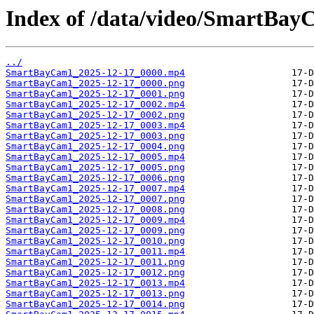
Index of /data/video/SmartBay
../
SmartBayCam1_2025-12-17_0000.mp4
SmartBayCam1_2025-12-17_0000.png
SmartBayCam1_2025-12-17_0001.png
SmartBayCam1_2025-12-17_0002.mp4
SmartBayCam1_2025-12-17_0002.png
SmartBayCam1_2025-12-17_0003.mp4
SmartBayCam1_2025-12-17_0003.png
SmartBayCam1_2025-12-17_0004.png
SmartBayCam1_2025-12-17_0005.mp4
SmartBayCam1_2025-12-17_0005.png
SmartBayCam1_2025-12-17_0006.png
SmartBayCam1_2025-12-17_0007.mp4
SmartBayCam1_2025-12-17_0007.png
SmartBayCam1_2025-12-17_0008.png
SmartBayCam1_2025-12-17_0009.mp4
SmartBayCam1_2025-12-17_0009.png
SmartBayCam1_2025-12-17_0010.png
SmartBayCam1_2025-12-17_0011.mp4
SmartBayCam1_2025-12-17_0011.png
SmartBayCam1_2025-12-17_0012.png
SmartBayCam1_2025-12-17_0013.mp4
SmartBayCam1_2025-12-17_0013.png
SmartBayCam1_2025-12-17_0014.png