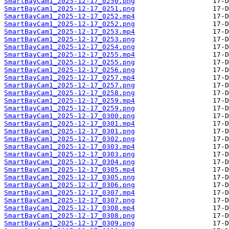
SmartBayCam1_2025-12-17_0250.png
SmartBayCam1_2025-12-17_0251.png
SmartBayCam1_2025-12-17_0252.mp4
SmartBayCam1_2025-12-17_0252.png
SmartBayCam1_2025-12-17_0253.mp4
SmartBayCam1_2025-12-17_0253.png
SmartBayCam1_2025-12-17_0254.png
SmartBayCam1_2025-12-17_0255.mp4
SmartBayCam1_2025-12-17_0255.png
SmartBayCam1_2025-12-17_0256.png
SmartBayCam1_2025-12-17_0257.mp4
SmartBayCam1_2025-12-17_0257.png
SmartBayCam1_2025-12-17_0258.png
SmartBayCam1_2025-12-17_0259.mp4
SmartBayCam1_2025-12-17_0259.png
SmartBayCam1_2025-12-17_0300.png
SmartBayCam1_2025-12-17_0301.mp4
SmartBayCam1_2025-12-17_0301.png
SmartBayCam1_2025-12-17_0302.png
SmartBayCam1_2025-12-17_0303.mp4
SmartBayCam1_2025-12-17_0303.png
SmartBayCam1_2025-12-17_0304.png
SmartBayCam1_2025-12-17_0305.mp4
SmartBayCam1_2025-12-17_0305.png
SmartBayCam1_2025-12-17_0306.png
SmartBayCam1_2025-12-17_0307.mp4
SmartBayCam1_2025-12-17_0307.png
SmartBayCam1_2025-12-17_0308.mp4
SmartBayCam1_2025-12-17_0308.png
SmartBayCam1_2025-12-17_0309.png