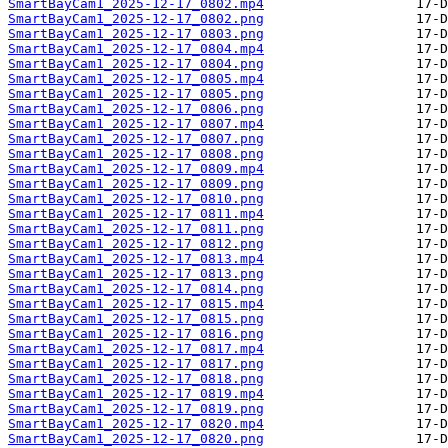
SmartBayCam1_2025-12-17_0802.mp4
SmartBayCam1_2025-12-17_0802.png
SmartBayCam1_2025-12-17_0803.png
SmartBayCam1_2025-12-17_0804.mp4
SmartBayCam1_2025-12-17_0804.png
SmartBayCam1_2025-12-17_0805.mp4
SmartBayCam1_2025-12-17_0805.png
SmartBayCam1_2025-12-17_0806.png
SmartBayCam1_2025-12-17_0807.mp4
SmartBayCam1_2025-12-17_0807.png
SmartBayCam1_2025-12-17_0808.png
SmartBayCam1_2025-12-17_0809.mp4
SmartBayCam1_2025-12-17_0809.png
SmartBayCam1_2025-12-17_0810.png
SmartBayCam1_2025-12-17_0811.mp4
SmartBayCam1_2025-12-17_0811.png
SmartBayCam1_2025-12-17_0812.png
SmartBayCam1_2025-12-17_0813.mp4
SmartBayCam1_2025-12-17_0813.png
SmartBayCam1_2025-12-17_0814.png
SmartBayCam1_2025-12-17_0815.mp4
SmartBayCam1_2025-12-17_0815.png
SmartBayCam1_2025-12-17_0816.png
SmartBayCam1_2025-12-17_0817.mp4
SmartBayCam1_2025-12-17_0817.png
SmartBayCam1_2025-12-17_0818.png
SmartBayCam1_2025-12-17_0819.mp4
SmartBayCam1_2025-12-17_0819.png
SmartBayCam1_2025-12-17_0820.mp4
SmartBayCam1_2025-12-17_0820.png