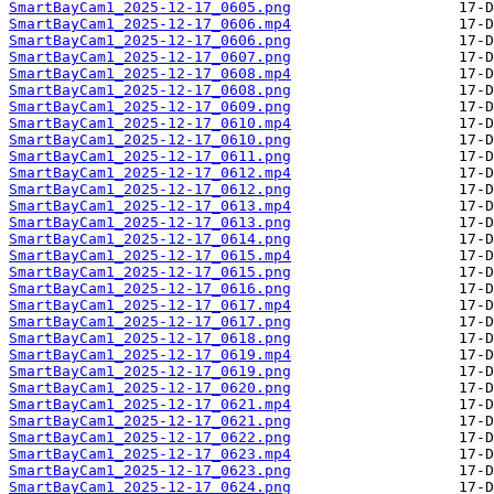
SmartBayCam1_2025-12-17_0605.png
SmartBayCam1_2025-12-17_0606.mp4
SmartBayCam1_2025-12-17_0606.png
SmartBayCam1_2025-12-17_0607.png
SmartBayCam1_2025-12-17_0608.mp4
SmartBayCam1_2025-12-17_0608.png
SmartBayCam1_2025-12-17_0609.png
SmartBayCam1_2025-12-17_0610.mp4
SmartBayCam1_2025-12-17_0610.png
SmartBayCam1_2025-12-17_0611.png
SmartBayCam1_2025-12-17_0612.mp4
SmartBayCam1_2025-12-17_0612.png
SmartBayCam1_2025-12-17_0613.mp4
SmartBayCam1_2025-12-17_0613.png
SmartBayCam1_2025-12-17_0614.png
SmartBayCam1_2025-12-17_0615.mp4
SmartBayCam1_2025-12-17_0615.png
SmartBayCam1_2025-12-17_0616.png
SmartBayCam1_2025-12-17_0617.mp4
SmartBayCam1_2025-12-17_0617.png
SmartBayCam1_2025-12-17_0618.png
SmartBayCam1_2025-12-17_0619.mp4
SmartBayCam1_2025-12-17_0619.png
SmartBayCam1_2025-12-17_0620.png
SmartBayCam1_2025-12-17_0621.mp4
SmartBayCam1_2025-12-17_0621.png
SmartBayCam1_2025-12-17_0622.png
SmartBayCam1_2025-12-17_0623.mp4
SmartBayCam1_2025-12-17_0623.png
SmartBayCam1_2025-12-17_0624.png