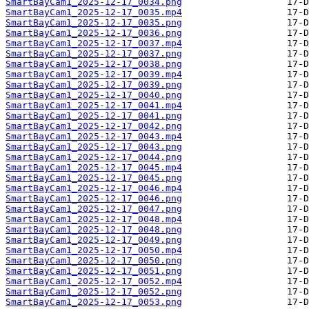
SmartBayCam1_2025-12-17_0034.png
SmartBayCam1_2025-12-17_0035.mp4
SmartBayCam1_2025-12-17_0035.png
SmartBayCam1_2025-12-17_0036.png
SmartBayCam1_2025-12-17_0037.mp4
SmartBayCam1_2025-12-17_0037.png
SmartBayCam1_2025-12-17_0038.png
SmartBayCam1_2025-12-17_0039.mp4
SmartBayCam1_2025-12-17_0039.png
SmartBayCam1_2025-12-17_0040.png
SmartBayCam1_2025-12-17_0041.mp4
SmartBayCam1_2025-12-17_0041.png
SmartBayCam1_2025-12-17_0042.png
SmartBayCam1_2025-12-17_0043.mp4
SmartBayCam1_2025-12-17_0043.png
SmartBayCam1_2025-12-17_0044.png
SmartBayCam1_2025-12-17_0045.mp4
SmartBayCam1_2025-12-17_0045.png
SmartBayCam1_2025-12-17_0046.mp4
SmartBayCam1_2025-12-17_0046.png
SmartBayCam1_2025-12-17_0047.png
SmartBayCam1_2025-12-17_0048.mp4
SmartBayCam1_2025-12-17_0048.png
SmartBayCam1_2025-12-17_0049.png
SmartBayCam1_2025-12-17_0050.mp4
SmartBayCam1_2025-12-17_0050.png
SmartBayCam1_2025-12-17_0051.png
SmartBayCam1_2025-12-17_0052.mp4
SmartBayCam1_2025-12-17_0052.png
SmartBayCam1_2025-12-17_0053.png