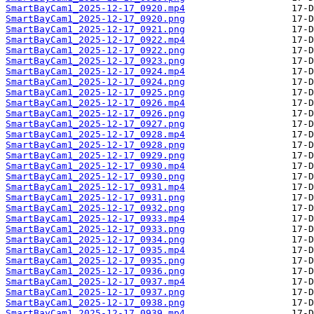
SmartBayCam1_2025-12-17_0920.mp4
SmartBayCam1_2025-12-17_0920.png
SmartBayCam1_2025-12-17_0921.png
SmartBayCam1_2025-12-17_0922.mp4
SmartBayCam1_2025-12-17_0922.png
SmartBayCam1_2025-12-17_0923.png
SmartBayCam1_2025-12-17_0924.mp4
SmartBayCam1_2025-12-17_0924.png
SmartBayCam1_2025-12-17_0925.png
SmartBayCam1_2025-12-17_0926.mp4
SmartBayCam1_2025-12-17_0926.png
SmartBayCam1_2025-12-17_0927.png
SmartBayCam1_2025-12-17_0928.mp4
SmartBayCam1_2025-12-17_0928.png
SmartBayCam1_2025-12-17_0929.png
SmartBayCam1_2025-12-17_0930.mp4
SmartBayCam1_2025-12-17_0930.png
SmartBayCam1_2025-12-17_0931.mp4
SmartBayCam1_2025-12-17_0931.png
SmartBayCam1_2025-12-17_0932.png
SmartBayCam1_2025-12-17_0933.mp4
SmartBayCam1_2025-12-17_0933.png
SmartBayCam1_2025-12-17_0934.png
SmartBayCam1_2025-12-17_0935.mp4
SmartBayCam1_2025-12-17_0935.png
SmartBayCam1_2025-12-17_0936.png
SmartBayCam1_2025-12-17_0937.mp4
SmartBayCam1_2025-12-17_0937.png
SmartBayCam1_2025-12-17_0938.png
SmartBayCam1_2025-12-17_0939.mp4