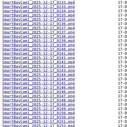
SmartBayCam1_2025-12-17_0133.mp4
SmartBayCam1_2025-12-17_0133.png
SmartBayCam1_2025-12-17_0134.png
SmartBayCam1_2025-12-17_0135.mp4
SmartBayCam1_2025-12-17_0135.png
SmartBayCam1_2025-12-17_0136.png
SmartBayCam1_2025-12-17_0137.mp4
SmartBayCam1_2025-12-17_0137.png
SmartBayCam1_2025-12-17_0138.png
SmartBayCam1_2025-12-17_0139.mp4
SmartBayCam1_2025-12-17_0139.png
SmartBayCam1_2025-12-17_0140.png
SmartBayCam1_2025-12-17_0141.mp4
SmartBayCam1_2025-12-17_0141.png
SmartBayCam1_2025-12-17_0142.mp4
SmartBayCam1_2025-12-17_0142.png
SmartBayCam1_2025-12-17_0143.png
SmartBayCam1_2025-12-17_0144.mp4
SmartBayCam1_2025-12-17_0144.png
SmartBayCam1_2025-12-17_0145.png
SmartBayCam1_2025-12-17_0146.mp4
SmartBayCam1_2025-12-17_0146.png
SmartBayCam1_2025-12-17_0147.png
SmartBayCam1_2025-12-17_0148.mp4
SmartBayCam1_2025-12-17_0148.png
SmartBayCam1_2025-12-17_0149.png
SmartBayCam1_2025-12-17_0150.mp4
SmartBayCam1_2025-12-17_0150.png
SmartBayCam1_2025-12-17_0151.png
SmartBayCam1_2025-12-17_0152.mp4