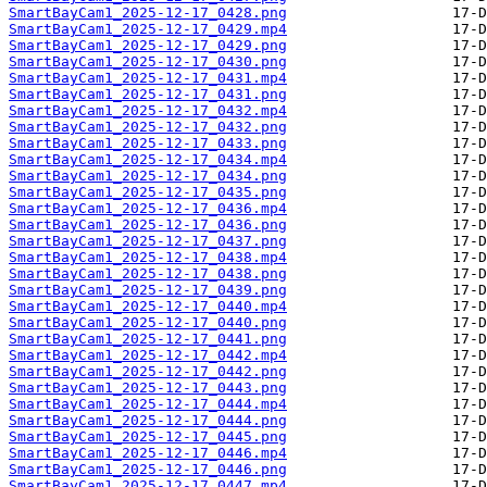
SmartBayCam1_2025-12-17_0428.png
SmartBayCam1_2025-12-17_0429.mp4
SmartBayCam1_2025-12-17_0429.png
SmartBayCam1_2025-12-17_0430.png
SmartBayCam1_2025-12-17_0431.mp4
SmartBayCam1_2025-12-17_0431.png
SmartBayCam1_2025-12-17_0432.mp4
SmartBayCam1_2025-12-17_0432.png
SmartBayCam1_2025-12-17_0433.png
SmartBayCam1_2025-12-17_0434.mp4
SmartBayCam1_2025-12-17_0434.png
SmartBayCam1_2025-12-17_0435.png
SmartBayCam1_2025-12-17_0436.mp4
SmartBayCam1_2025-12-17_0436.png
SmartBayCam1_2025-12-17_0437.png
SmartBayCam1_2025-12-17_0438.mp4
SmartBayCam1_2025-12-17_0438.png
SmartBayCam1_2025-12-17_0439.png
SmartBayCam1_2025-12-17_0440.mp4
SmartBayCam1_2025-12-17_0440.png
SmartBayCam1_2025-12-17_0441.png
SmartBayCam1_2025-12-17_0442.mp4
SmartBayCam1_2025-12-17_0442.png
SmartBayCam1_2025-12-17_0443.png
SmartBayCam1_2025-12-17_0444.mp4
SmartBayCam1_2025-12-17_0444.png
SmartBayCam1_2025-12-17_0445.png
SmartBayCam1_2025-12-17_0446.mp4
SmartBayCam1_2025-12-17_0446.png
SmartBayCam1_2025-12-17_0447.mp4