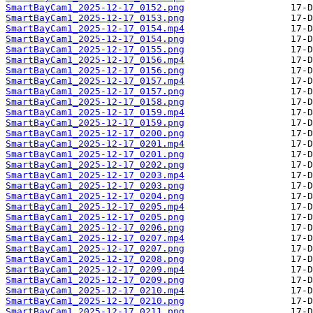
SmartBayCam1_2025-12-17_0152.png
SmartBayCam1_2025-12-17_0153.png
SmartBayCam1_2025-12-17_0154.mp4
SmartBayCam1_2025-12-17_0154.png
SmartBayCam1_2025-12-17_0155.png
SmartBayCam1_2025-12-17_0156.mp4
SmartBayCam1_2025-12-17_0156.png
SmartBayCam1_2025-12-17_0157.mp4
SmartBayCam1_2025-12-17_0157.png
SmartBayCam1_2025-12-17_0158.png
SmartBayCam1_2025-12-17_0159.mp4
SmartBayCam1_2025-12-17_0159.png
SmartBayCam1_2025-12-17_0200.png
SmartBayCam1_2025-12-17_0201.mp4
SmartBayCam1_2025-12-17_0201.png
SmartBayCam1_2025-12-17_0202.png
SmartBayCam1_2025-12-17_0203.mp4
SmartBayCam1_2025-12-17_0203.png
SmartBayCam1_2025-12-17_0204.png
SmartBayCam1_2025-12-17_0205.mp4
SmartBayCam1_2025-12-17_0205.png
SmartBayCam1_2025-12-17_0206.png
SmartBayCam1_2025-12-17_0207.mp4
SmartBayCam1_2025-12-17_0207.png
SmartBayCam1_2025-12-17_0208.png
SmartBayCam1_2025-12-17_0209.mp4
SmartBayCam1_2025-12-17_0209.png
SmartBayCam1_2025-12-17_0210.mp4
SmartBayCam1_2025-12-17_0210.png
SmartBayCam1_2025-12-17_0211.png