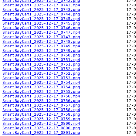
SmartBayCam1_2025-12-17_0742.png
SmartBayCam1_2025-12-17_0743.mp4
SmartBayCam1_2025-12-17_0743.png
SmartBayCam1_2025-12-17_0744.png
SmartBayCam1_2025-12-17_0745.mp4
SmartBayCam1_2025-12-17_0745.png
SmartBayCam1_2025-12-17_0746.png
SmartBayCam1_2025-12-17_0747.mp4
SmartBayCam1_2025-12-17_0747.png
SmartBayCam1_2025-12-17_0748.png
SmartBayCam1_2025-12-17_0749.mp4
SmartBayCam1_2025-12-17_0749.png
SmartBayCam1_2025-12-17_0750.png
SmartBayCam1_2025-12-17_0751.mp4
SmartBayCam1_2025-12-17_0751.png
SmartBayCam1_2025-12-17_0752.mp4
SmartBayCam1_2025-12-17_0752.png
SmartBayCam1_2025-12-17_0753.png
SmartBayCam1_2025-12-17_0754.mp4
SmartBayCam1_2025-12-17_0754.png
SmartBayCam1_2025-12-17_0755.png
SmartBayCam1_2025-12-17_0756.mp4
SmartBayCam1_2025-12-17_0756.png
SmartBayCam1_2025-12-17_0757.png
SmartBayCam1_2025-12-17_0758.mp4
SmartBayCam1_2025-12-17_0758.png
SmartBayCam1_2025-12-17_0759.png
SmartBayCam1_2025-12-17_0800.mp4
SmartBayCam1_2025-12-17_0800.png
SmartBayCam1_2025-12-17_0801.png