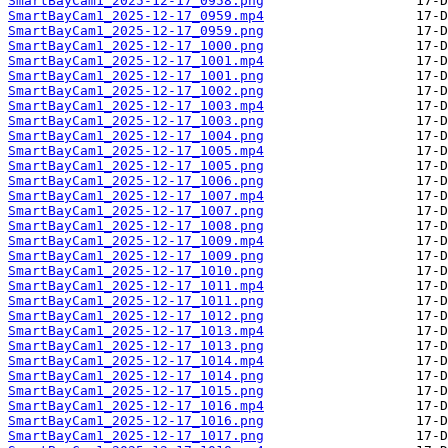
SmartBayCam1_2025-12-17_0958.png
SmartBayCam1_2025-12-17_0959.mp4
SmartBayCam1_2025-12-17_0959.png
SmartBayCam1_2025-12-17_1000.png
SmartBayCam1_2025-12-17_1001.mp4
SmartBayCam1_2025-12-17_1001.png
SmartBayCam1_2025-12-17_1002.png
SmartBayCam1_2025-12-17_1003.mp4
SmartBayCam1_2025-12-17_1003.png
SmartBayCam1_2025-12-17_1004.png
SmartBayCam1_2025-12-17_1005.mp4
SmartBayCam1_2025-12-17_1005.png
SmartBayCam1_2025-12-17_1006.png
SmartBayCam1_2025-12-17_1007.mp4
SmartBayCam1_2025-12-17_1007.png
SmartBayCam1_2025-12-17_1008.png
SmartBayCam1_2025-12-17_1009.mp4
SmartBayCam1_2025-12-17_1009.png
SmartBayCam1_2025-12-17_1010.png
SmartBayCam1_2025-12-17_1011.mp4
SmartBayCam1_2025-12-17_1011.png
SmartBayCam1_2025-12-17_1012.png
SmartBayCam1_2025-12-17_1013.mp4
SmartBayCam1_2025-12-17_1013.png
SmartBayCam1_2025-12-17_1014.mp4
SmartBayCam1_2025-12-17_1014.png
SmartBayCam1_2025-12-17_1015.png
SmartBayCam1_2025-12-17_1016.mp4
SmartBayCam1_2025-12-17_1016.png
SmartBayCam1_2025-12-17_1017.png