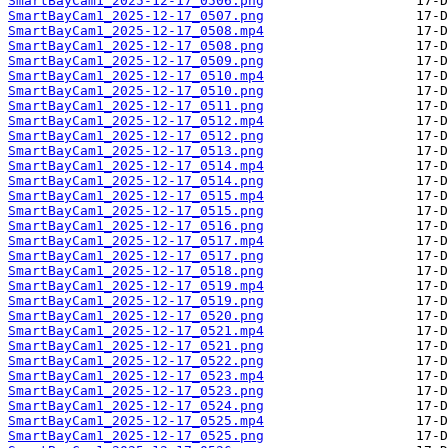
SmartBayCam1_2025-12-17_0506.png
SmartBayCam1_2025-12-17_0507.png
SmartBayCam1_2025-12-17_0508.mp4
SmartBayCam1_2025-12-17_0508.png
SmartBayCam1_2025-12-17_0509.png
SmartBayCam1_2025-12-17_0510.mp4
SmartBayCam1_2025-12-17_0510.png
SmartBayCam1_2025-12-17_0511.png
SmartBayCam1_2025-12-17_0512.mp4
SmartBayCam1_2025-12-17_0512.png
SmartBayCam1_2025-12-17_0513.png
SmartBayCam1_2025-12-17_0514.mp4
SmartBayCam1_2025-12-17_0514.png
SmartBayCam1_2025-12-17_0515.mp4
SmartBayCam1_2025-12-17_0515.png
SmartBayCam1_2025-12-17_0516.png
SmartBayCam1_2025-12-17_0517.mp4
SmartBayCam1_2025-12-17_0517.png
SmartBayCam1_2025-12-17_0518.png
SmartBayCam1_2025-12-17_0519.mp4
SmartBayCam1_2025-12-17_0519.png
SmartBayCam1_2025-12-17_0520.png
SmartBayCam1_2025-12-17_0521.mp4
SmartBayCam1_2025-12-17_0521.png
SmartBayCam1_2025-12-17_0522.png
SmartBayCam1_2025-12-17_0523.mp4
SmartBayCam1_2025-12-17_0523.png
SmartBayCam1_2025-12-17_0524.png
SmartBayCam1_2025-12-17_0525.mp4
SmartBayCam1_2025-12-17_0525.png