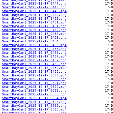
SmartBayCam1_2025-12-17_0447.png
SmartBayCam1_2025-12-17_0448.png
SmartBayCam1_2025-12-17_0449.mp4
SmartBayCam1_2025-12-17_0449.png
SmartBayCam1_2025-12-17_0450.png
SmartBayCam1_2025-12-17_0451.mp4
SmartBayCam1_2025-12-17_0451.png
SmartBayCam1_2025-12-17_0452.png
SmartBayCam1_2025-12-17_0453.mp4
SmartBayCam1_2025-12-17_0453.png
SmartBayCam1_2025-12-17_0454.png
SmartBayCam1_2025-12-17_0455.mp4
SmartBayCam1_2025-12-17_0455.png
SmartBayCam1_2025-12-17_0456.png
SmartBayCam1_2025-12-17_0457.mp4
SmartBayCam1_2025-12-17_0457.png
SmartBayCam1_2025-12-17_0458.png
SmartBayCam1_2025-12-17_0459.mp4
SmartBayCam1_2025-12-17_0459.png
SmartBayCam1_2025-12-17_0500.mp4
SmartBayCam1_2025-12-17_0500.png
SmartBayCam1_2025-12-17_0501.png
SmartBayCam1_2025-12-17_0502.mp4
SmartBayCam1_2025-12-17_0502.png
SmartBayCam1_2025-12-17_0503.png
SmartBayCam1_2025-12-17_0504.mp4
SmartBayCam1_2025-12-17_0504.png
SmartBayCam1_2025-12-17_0505.png
SmartBayCam1_2025-12-17_0506.mp4