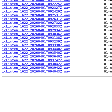
icListen_1622_20260401T092122Z.wav
icListen_1622_20260401T092225Z.wav
icListen_1622_20260401T092327Z.wav
icListen_1622_20260401T092429Z.wav
icListen_1622_20260401T092531Z.wav
icListen_1622_20260401T092631Z.wav
icListen_1622_20260401T092732Z.wav
icListen_1622_20260401T092833Z.wav
icListen_1622_20260401T092934Z.wav
icListen_1622_20260401T093036Z.wav
icListen_1622_20260401T093138Z.wav
icListen_1622_20260401T093239Z.wav
icListen_1622_20260401T093338Z.wav
icListen_1622_20260401T093440Z.wav
icListen_1622_20260401T093540Z.wav
icListen_1622_20260401T093640Z.wav
icListen_1622_20260401T093742Z.wav
icListen_1622_20260401T093842Z.wav
icListen_1622_20260401T093942Z.wav
icListen_1622_20260401T094043Z.wav