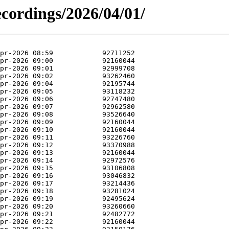
ecordings/2026/04/01/