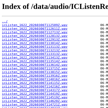
Index of /data/audio/ICListenR
../
icListen_1622_20260306T112509Z.wav
icListen_1622_20260306T112611Z.wav
icListen_1622_20260306T112713Z.wav
icListen_1622_20260306T112813Z.wav
icListen_1622_20260306T112913Z.wav
icListen_1622_20260306T113014Z.wav
icListen_1622_20260306T113113Z.wav
icListen_1622_20260306T113213Z.wav
icListen_1622_20260306T113313Z.wav
icListen_1622_20260306T113413Z.wav
icListen_1622_20260306T113514Z.wav
icListen_1622_20260306T113614Z.wav
icListen_1622_20260306T113715Z.wav
icListen_1622_20260306T113815Z.wav
icListen_1622_20260306T113916Z.wav
icListen_1622_20260306T114016Z.wav
icListen_1622_20260306T114115Z.wav
icListen_1622_20260306T114216Z.wav
icListen_1622_20260306T114317Z.wav
icListen_1622_20260306T114419Z.wav
icListen_1622_20260306T114519Z.wav
icListen_1622_20260306T114620Z.wav
icListen_1622_20260306T114721Z.wav