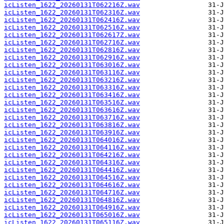
icListen_1622_20260131T062216Z.wav
icListen_1622_20260131T062316Z.wav
icListen_1622_20260131T062416Z.wav
icListen_1622_20260131T062516Z.wav
icListen_1622_20260131T062617Z.wav
icListen_1622_20260131T062716Z.wav
icListen_1622_20260131T062816Z.wav
icListen_1622_20260131T062916Z.wav
icListen_1622_20260131T063016Z.wav
icListen_1622_20260131T063116Z.wav
icListen_1622_20260131T063216Z.wav
icListen_1622_20260131T063316Z.wav
icListen_1622_20260131T063416Z.wav
icListen_1622_20260131T063516Z.wav
icListen_1622_20260131T063616Z.wav
icListen_1622_20260131T063716Z.wav
icListen_1622_20260131T063816Z.wav
icListen_1622_20260131T063916Z.wav
icListen_1622_20260131T064016Z.wav
icListen_1622_20260131T064116Z.wav
icListen_1622_20260131T064216Z.wav
icListen_1622_20260131T064316Z.wav
icListen_1622_20260131T064416Z.wav
icListen_1622_20260131T064516Z.wav
icListen_1622_20260131T064616Z.wav
icListen_1622_20260131T064716Z.wav
icListen_1622_20260131T064816Z.wav
icListen_1622_20260131T064916Z.wav
icListen_1622_20260131T065016Z.wav
icListen_1622_20260131T065116Z.wav