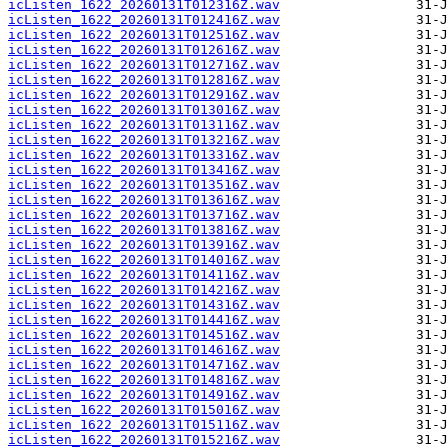
icListen_1622_20260131T012316Z.wav
icListen_1622_20260131T012416Z.wav
icListen_1622_20260131T012516Z.wav
icListen_1622_20260131T012616Z.wav
icListen_1622_20260131T012716Z.wav
icListen_1622_20260131T012816Z.wav
icListen_1622_20260131T012916Z.wav
icListen_1622_20260131T013016Z.wav
icListen_1622_20260131T013116Z.wav
icListen_1622_20260131T013216Z.wav
icListen_1622_20260131T013316Z.wav
icListen_1622_20260131T013416Z.wav
icListen_1622_20260131T013516Z.wav
icListen_1622_20260131T013616Z.wav
icListen_1622_20260131T013716Z.wav
icListen_1622_20260131T013816Z.wav
icListen_1622_20260131T013916Z.wav
icListen_1622_20260131T014016Z.wav
icListen_1622_20260131T014116Z.wav
icListen_1622_20260131T014216Z.wav
icListen_1622_20260131T014316Z.wav
icListen_1622_20260131T014416Z.wav
icListen_1622_20260131T014516Z.wav
icListen_1622_20260131T014616Z.wav
icListen_1622_20260131T014716Z.wav
icListen_1622_20260131T014816Z.wav
icListen_1622_20260131T014916Z.wav
icListen_1622_20260131T015016Z.wav
icListen_1622_20260131T015116Z.wav
icListen_1622_20260131T015216Z.wav