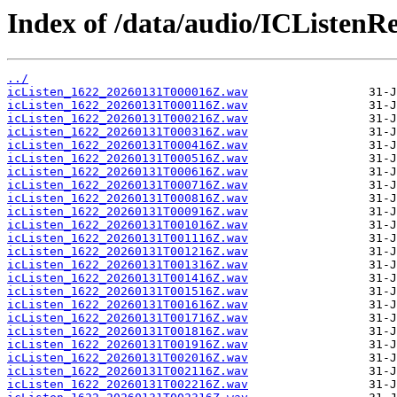
Index of /data/audio/ICListenR
../
icListen_1622_20260131T000016Z.wav
icListen_1622_20260131T000116Z.wav
icListen_1622_20260131T000216Z.wav
icListen_1622_20260131T000316Z.wav
icListen_1622_20260131T000416Z.wav
icListen_1622_20260131T000516Z.wav
icListen_1622_20260131T000616Z.wav
icListen_1622_20260131T000716Z.wav
icListen_1622_20260131T000816Z.wav
icListen_1622_20260131T000916Z.wav
icListen_1622_20260131T001016Z.wav
icListen_1622_20260131T001116Z.wav
icListen_1622_20260131T001216Z.wav
icListen_1622_20260131T001316Z.wav
icListen_1622_20260131T001416Z.wav
icListen_1622_20260131T001516Z.wav
icListen_1622_20260131T001616Z.wav
icListen_1622_20260131T001716Z.wav
icListen_1622_20260131T001816Z.wav
icListen_1622_20260131T001916Z.wav
icListen_1622_20260131T002016Z.wav
icListen_1622_20260131T002116Z.wav
icListen_1622_20260131T002216Z.wav