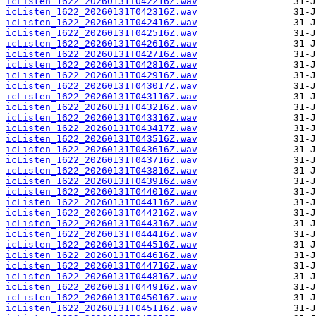
icListen_1622_20260131T042216Z.wav
icListen_1622_20260131T042316Z.wav
icListen_1622_20260131T042416Z.wav
icListen_1622_20260131T042516Z.wav
icListen_1622_20260131T042616Z.wav
icListen_1622_20260131T042716Z.wav
icListen_1622_20260131T042816Z.wav
icListen_1622_20260131T042916Z.wav
icListen_1622_20260131T043017Z.wav
icListen_1622_20260131T043116Z.wav
icListen_1622_20260131T043216Z.wav
icListen_1622_20260131T043316Z.wav
icListen_1622_20260131T043417Z.wav
icListen_1622_20260131T043516Z.wav
icListen_1622_20260131T043616Z.wav
icListen_1622_20260131T043716Z.wav
icListen_1622_20260131T043816Z.wav
icListen_1622_20260131T043916Z.wav
icListen_1622_20260131T044016Z.wav
icListen_1622_20260131T044116Z.wav
icListen_1622_20260131T044216Z.wav
icListen_1622_20260131T044316Z.wav
icListen_1622_20260131T044416Z.wav
icListen_1622_20260131T044516Z.wav
icListen_1622_20260131T044616Z.wav
icListen_1622_20260131T044716Z.wav
icListen_1622_20260131T044816Z.wav
icListen_1622_20260131T044916Z.wav
icListen_1622_20260131T045016Z.wav
icListen_1622_20260131T045116Z.wav