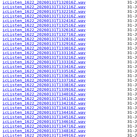
icListen_1622_20260131T132016Z.wav
icListen_1622_20260131T132116Z.wav
icListen_1622_20260131T132216Z.wav
icListen_1622_20260131T132316Z.wav
icListen_1622_20260131T132416Z.wav
icListen_1622_20260131T132516Z.wav
icListen_1622_20260131T132616Z.wav
icListen_1622_20260131T132716Z.wav
icListen_1622_20260131T132816Z.wav
icListen_1622_20260131T132916Z.wav
icListen_1622_20260131T133016Z.wav
icListen_1622_20260131T133116Z.wav
icListen_1622_20260131T133216Z.wav
icListen_1622_20260131T133316Z.wav
icListen_1622_20260131T133416Z.wav
icListen_1622_20260131T133516Z.wav
icListen_1622_20260131T133616Z.wav
icListen_1622_20260131T133716Z.wav
icListen_1622_20260131T133816Z.wav
icListen_1622_20260131T133916Z.wav
icListen_1622_20260131T134016Z.wav
icListen_1622_20260131T134116Z.wav
icListen_1622_20260131T134216Z.wav
icListen_1622_20260131T134316Z.wav
icListen_1622_20260131T134416Z.wav
icListen_1622_20260131T134516Z.wav
icListen_1622_20260131T134616Z.wav
icListen_1622_20260131T134716Z.wav
icListen_1622_20260131T134816Z.wav
icListen_1622_20260131T134916Z.wav