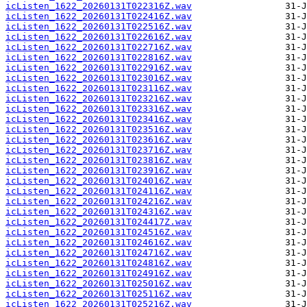
icListen_1622_20260131T022316Z.wav
icListen_1622_20260131T022416Z.wav
icListen_1622_20260131T022516Z.wav
icListen_1622_20260131T022616Z.wav
icListen_1622_20260131T022716Z.wav
icListen_1622_20260131T022816Z.wav
icListen_1622_20260131T022916Z.wav
icListen_1622_20260131T023016Z.wav
icListen_1622_20260131T023116Z.wav
icListen_1622_20260131T023216Z.wav
icListen_1622_20260131T023316Z.wav
icListen_1622_20260131T023416Z.wav
icListen_1622_20260131T023516Z.wav
icListen_1622_20260131T023616Z.wav
icListen_1622_20260131T023716Z.wav
icListen_1622_20260131T023816Z.wav
icListen_1622_20260131T023916Z.wav
icListen_1622_20260131T024016Z.wav
icListen_1622_20260131T024116Z.wav
icListen_1622_20260131T024216Z.wav
icListen_1622_20260131T024316Z.wav
icListen_1622_20260131T024417Z.wav
icListen_1622_20260131T024516Z.wav
icListen_1622_20260131T024616Z.wav
icListen_1622_20260131T024716Z.wav
icListen_1622_20260131T024816Z.wav
icListen_1622_20260131T024916Z.wav
icListen_1622_20260131T025016Z.wav
icListen_1622_20260131T025116Z.wav
icListen_1622_20260131T025216Z.wav