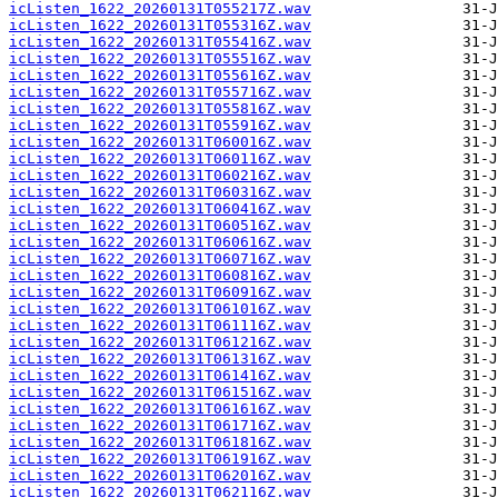
icListen_1622_20260131T055217Z.wav
icListen_1622_20260131T055316Z.wav
icListen_1622_20260131T055416Z.wav
icListen_1622_20260131T055516Z.wav
icListen_1622_20260131T055616Z.wav
icListen_1622_20260131T055716Z.wav
icListen_1622_20260131T055816Z.wav
icListen_1622_20260131T055916Z.wav
icListen_1622_20260131T060016Z.wav
icListen_1622_20260131T060116Z.wav
icListen_1622_20260131T060216Z.wav
icListen_1622_20260131T060316Z.wav
icListen_1622_20260131T060416Z.wav
icListen_1622_20260131T060516Z.wav
icListen_1622_20260131T060616Z.wav
icListen_1622_20260131T060716Z.wav
icListen_1622_20260131T060816Z.wav
icListen_1622_20260131T060916Z.wav
icListen_1622_20260131T061016Z.wav
icListen_1622_20260131T061116Z.wav
icListen_1622_20260131T061216Z.wav
icListen_1622_20260131T061316Z.wav
icListen_1622_20260131T061416Z.wav
icListen_1622_20260131T061516Z.wav
icListen_1622_20260131T061616Z.wav
icListen_1622_20260131T061716Z.wav
icListen_1622_20260131T061816Z.wav
icListen_1622_20260131T061916Z.wav
icListen_1622_20260131T062016Z.wav
icListen_1622_20260131T062116Z.wav