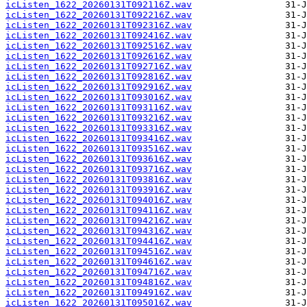
icListen_1622_20260131T092116Z.wav
icListen_1622_20260131T092216Z.wav
icListen_1622_20260131T092316Z.wav
icListen_1622_20260131T092416Z.wav
icListen_1622_20260131T092516Z.wav
icListen_1622_20260131T092616Z.wav
icListen_1622_20260131T092716Z.wav
icListen_1622_20260131T092816Z.wav
icListen_1622_20260131T092916Z.wav
icListen_1622_20260131T093016Z.wav
icListen_1622_20260131T093116Z.wav
icListen_1622_20260131T093216Z.wav
icListen_1622_20260131T093316Z.wav
icListen_1622_20260131T093416Z.wav
icListen_1622_20260131T093516Z.wav
icListen_1622_20260131T093616Z.wav
icListen_1622_20260131T093716Z.wav
icListen_1622_20260131T093816Z.wav
icListen_1622_20260131T093916Z.wav
icListen_1622_20260131T094016Z.wav
icListen_1622_20260131T094116Z.wav
icListen_1622_20260131T094216Z.wav
icListen_1622_20260131T094316Z.wav
icListen_1622_20260131T094416Z.wav
icListen_1622_20260131T094516Z.wav
icListen_1622_20260131T094616Z.wav
icListen_1622_20260131T094716Z.wav
icListen_1622_20260131T094816Z.wav
icListen_1622_20260131T094916Z.wav
icListen_1622_20260131T095016Z.wav