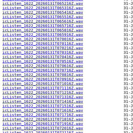
icListen_1622_20260131T065216Z.wav
icListen_1622_20260131T065316Z.wav
icListen_1622_20260131T065416Z.wav
icListen_1622_20260131T065516Z.wav
icListen_1622_20260131T065616Z.wav
icListen_1622_20260131T065716Z.wav
icListen_1622_20260131T065816Z.wav
icListen_1622_20260131T065916Z.wav
icListen_1622_20260131T070016Z.wav
icListen_1622_20260131T070116Z.wav
icListen_1622_20260131T070216Z.wav
icListen_1622_20260131T070316Z.wav
icListen_1622_20260131T070416Z.wav
icListen_1622_20260131T070516Z.wav
icListen_1622_20260131T070616Z.wav
icListen_1622_20260131T070716Z.wav
icListen_1622_20260131T070816Z.wav
icListen_1622_20260131T070916Z.wav
icListen_1622_20260131T071016Z.wav
icListen_1622_20260131T071116Z.wav
icListen_1622_20260131T071216Z.wav
icListen_1622_20260131T071316Z.wav
icListen_1622_20260131T071416Z.wav
icListen_1622_20260131T071516Z.wav
icListen_1622_20260131T071616Z.wav
icListen_1622_20260131T071716Z.wav
icListen_1622_20260131T071816Z.wav
icListen_1622_20260131T071916Z.wav
icListen_1622_20260131T072016Z.wav
icListen_1622_20260131T072116Z.wav