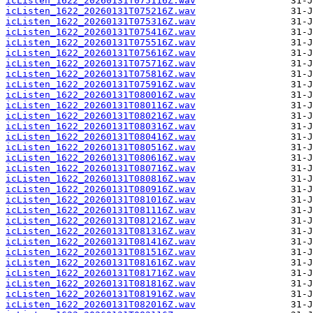
icListen_1622_20260131T075116Z.wav
icListen_1622_20260131T075216Z.wav
icListen_1622_20260131T075316Z.wav
icListen_1622_20260131T075416Z.wav
icListen_1622_20260131T075516Z.wav
icListen_1622_20260131T075616Z.wav
icListen_1622_20260131T075716Z.wav
icListen_1622_20260131T075816Z.wav
icListen_1622_20260131T075916Z.wav
icListen_1622_20260131T080016Z.wav
icListen_1622_20260131T080116Z.wav
icListen_1622_20260131T080216Z.wav
icListen_1622_20260131T080316Z.wav
icListen_1622_20260131T080416Z.wav
icListen_1622_20260131T080516Z.wav
icListen_1622_20260131T080616Z.wav
icListen_1622_20260131T080716Z.wav
icListen_1622_20260131T080816Z.wav
icListen_1622_20260131T080916Z.wav
icListen_1622_20260131T081016Z.wav
icListen_1622_20260131T081116Z.wav
icListen_1622_20260131T081216Z.wav
icListen_1622_20260131T081316Z.wav
icListen_1622_20260131T081416Z.wav
icListen_1622_20260131T081516Z.wav
icListen_1622_20260131T081616Z.wav
icListen_1622_20260131T081716Z.wav
icListen_1622_20260131T081816Z.wav
icListen_1622_20260131T081916Z.wav
icListen_1622_20260131T082016Z.wav