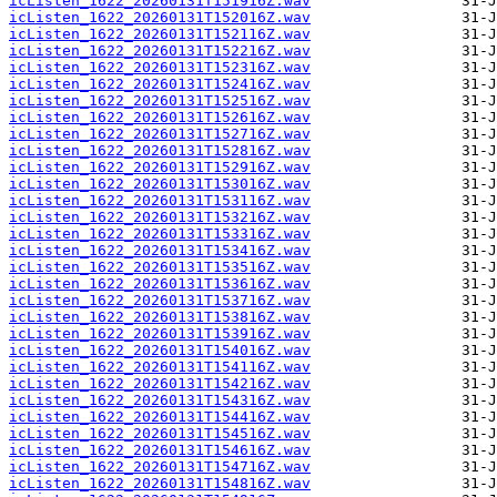
icListen_1622_20260131T151916Z.wav
icListen_1622_20260131T152016Z.wav
icListen_1622_20260131T152116Z.wav
icListen_1622_20260131T152216Z.wav
icListen_1622_20260131T152316Z.wav
icListen_1622_20260131T152416Z.wav
icListen_1622_20260131T152516Z.wav
icListen_1622_20260131T152616Z.wav
icListen_1622_20260131T152716Z.wav
icListen_1622_20260131T152816Z.wav
icListen_1622_20260131T152916Z.wav
icListen_1622_20260131T153016Z.wav
icListen_1622_20260131T153116Z.wav
icListen_1622_20260131T153216Z.wav
icListen_1622_20260131T153316Z.wav
icListen_1622_20260131T153416Z.wav
icListen_1622_20260131T153516Z.wav
icListen_1622_20260131T153616Z.wav
icListen_1622_20260131T153716Z.wav
icListen_1622_20260131T153816Z.wav
icListen_1622_20260131T153916Z.wav
icListen_1622_20260131T154016Z.wav
icListen_1622_20260131T154116Z.wav
icListen_1622_20260131T154216Z.wav
icListen_1622_20260131T154316Z.wav
icListen_1622_20260131T154416Z.wav
icListen_1622_20260131T154516Z.wav
icListen_1622_20260131T154616Z.wav
icListen_1622_20260131T154716Z.wav
icListen_1622_20260131T154816Z.wav