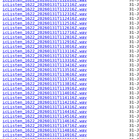
icListen_1622_20260131T112116Z.wav
icListen_1622_20260131T112216Z.wav
icListen_1622_20260131T112316Z.wav
icListen_1622_20260131T112416Z.wav
icListen_1622_20260131T112516Z.wav
icListen_1622_20260131T112616Z.wav
icListen_1622_20260131T112716Z.wav
icListen_1622_20260131T112816Z.wav
icListen_1622_20260131T112916Z.wav
icListen_1622_20260131T113016Z.wav
icListen_1622_20260131T113116Z.wav
icListen_1622_20260131T113216Z.wav
icListen_1622_20260131T113316Z.wav
icListen_1622_20260131T113416Z.wav
icListen_1622_20260131T113516Z.wav
icListen_1622_20260131T113616Z.wav
icListen_1622_20260131T113716Z.wav
icListen_1622_20260131T113816Z.wav
icListen_1622_20260131T113916Z.wav
icListen_1622_20260131T114016Z.wav
icListen_1622_20260131T114116Z.wav
icListen_1622_20260131T114216Z.wav
icListen_1622_20260131T114316Z.wav
icListen_1622_20260131T114416Z.wav
icListen_1622_20260131T114516Z.wav
icListen_1622_20260131T114616Z.wav
icListen_1622_20260131T114716Z.wav
icListen_1622_20260131T114816Z.wav
icListen_1622_20260131T114916Z.wav