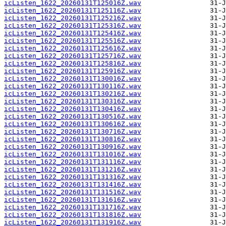
icListen_1622_20260131T125016Z.wav
icListen_1622_20260131T125116Z.wav
icListen_1622_20260131T125216Z.wav
icListen_1622_20260131T125316Z.wav
icListen_1622_20260131T125416Z.wav
icListen_1622_20260131T125516Z.wav
icListen_1622_20260131T125616Z.wav
icListen_1622_20260131T125716Z.wav
icListen_1622_20260131T125816Z.wav
icListen_1622_20260131T125916Z.wav
icListen_1622_20260131T130016Z.wav
icListen_1622_20260131T130116Z.wav
icListen_1622_20260131T130216Z.wav
icListen_1622_20260131T130316Z.wav
icListen_1622_20260131T130416Z.wav
icListen_1622_20260131T130516Z.wav
icListen_1622_20260131T130616Z.wav
icListen_1622_20260131T130716Z.wav
icListen_1622_20260131T130816Z.wav
icListen_1622_20260131T130916Z.wav
icListen_1622_20260131T131016Z.wav
icListen_1622_20260131T131116Z.wav
icListen_1622_20260131T131216Z.wav
icListen_1622_20260131T131316Z.wav
icListen_1622_20260131T131416Z.wav
icListen_1622_20260131T131516Z.wav
icListen_1622_20260131T131616Z.wav
icListen_1622_20260131T131716Z.wav
icListen_1622_20260131T131816Z.wav
icListen_1622_20260131T131916Z.wav