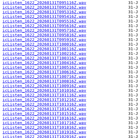
icListen_1622_20260131T095116Z.wav
icListen_1622_20260131T095216Z.wav
icListen_1622_20260131T095316Z.wav
icListen_1622_20260131T095416Z.wav
icListen_1622_20260131T095516Z.wav
icListen_1622_20260131T095616Z.wav
icListen_1622_20260131T095716Z.wav
icListen_1622_20260131T095816Z.wav
icListen_1622_20260131T095916Z.wav
icListen_1622_20260131T100016Z.wav
icListen_1622_20260131T100116Z.wav
icListen_1622_20260131T100216Z.wav
icListen_1622_20260131T100316Z.wav
icListen_1622_20260131T100416Z.wav
icListen_1622_20260131T100516Z.wav
icListen_1622_20260131T100616Z.wav
icListen_1622_20260131T100716Z.wav
icListen_1622_20260131T100816Z.wav
icListen_1622_20260131T100916Z.wav
icListen_1622_20260131T101016Z.wav
icListen_1622_20260131T101116Z.wav
icListen_1622_20260131T101216Z.wav
icListen_1622_20260131T101316Z.wav
icListen_1622_20260131T101416Z.wav
icListen_1622_20260131T101516Z.wav
icListen_1622_20260131T101616Z.wav
icListen_1622_20260131T101716Z.wav
icListen_1622_20260131T101816Z.wav
icListen_1622_20260131T101916Z.wav
icListen_1622_20260131T102016Z.wav