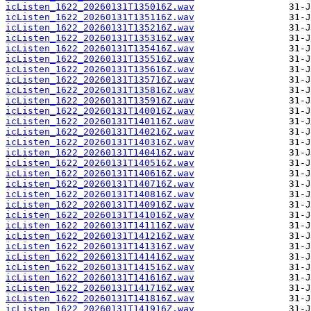
icListen_1622_20260131T135016Z.wav
icListen_1622_20260131T135116Z.wav
icListen_1622_20260131T135216Z.wav
icListen_1622_20260131T135316Z.wav
icListen_1622_20260131T135416Z.wav
icListen_1622_20260131T135516Z.wav
icListen_1622_20260131T135616Z.wav
icListen_1622_20260131T135716Z.wav
icListen_1622_20260131T135816Z.wav
icListen_1622_20260131T135916Z.wav
icListen_1622_20260131T140016Z.wav
icListen_1622_20260131T140116Z.wav
icListen_1622_20260131T140216Z.wav
icListen_1622_20260131T140316Z.wav
icListen_1622_20260131T140416Z.wav
icListen_1622_20260131T140516Z.wav
icListen_1622_20260131T140616Z.wav
icListen_1622_20260131T140716Z.wav
icListen_1622_20260131T140816Z.wav
icListen_1622_20260131T140916Z.wav
icListen_1622_20260131T141016Z.wav
icListen_1622_20260131T141116Z.wav
icListen_1622_20260131T141216Z.wav
icListen_1622_20260131T141316Z.wav
icListen_1622_20260131T141416Z.wav
icListen_1622_20260131T141516Z.wav
icListen_1622_20260131T141616Z.wav
icListen_1622_20260131T141716Z.wav
icListen_1622_20260131T141816Z.wav
icListen_1622_20260131T141916Z.wav