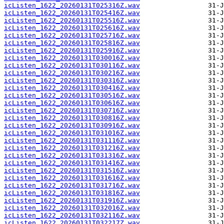
icListen_1622_20260131T025316Z.wav
icListen_1622_20260131T025416Z.wav
icListen_1622_20260131T025516Z.wav
icListen_1622_20260131T025616Z.wav
icListen_1622_20260131T025716Z.wav
icListen_1622_20260131T025816Z.wav
icListen_1622_20260131T025916Z.wav
icListen_1622_20260131T030016Z.wav
icListen_1622_20260131T030116Z.wav
icListen_1622_20260131T030216Z.wav
icListen_1622_20260131T030316Z.wav
icListen_1622_20260131T030416Z.wav
icListen_1622_20260131T030516Z.wav
icListen_1622_20260131T030616Z.wav
icListen_1622_20260131T030716Z.wav
icListen_1622_20260131T030816Z.wav
icListen_1622_20260131T030916Z.wav
icListen_1622_20260131T031016Z.wav
icListen_1622_20260131T031116Z.wav
icListen_1622_20260131T031216Z.wav
icListen_1622_20260131T031316Z.wav
icListen_1622_20260131T031416Z.wav
icListen_1622_20260131T031516Z.wav
icListen_1622_20260131T031616Z.wav
icListen_1622_20260131T031716Z.wav
icListen_1622_20260131T031816Z.wav
icListen_1622_20260131T031916Z.wav
icListen_1622_20260131T032016Z.wav
icListen_1622_20260131T032116Z.wav
icListen_1622_20260131T032217Z.wav