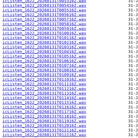
icListen_1622_20260131T005316Z.wav
icListen_1622_20260131T005416Z.wav
icListen_1622_20260131T005516Z.wav
icListen_1622_20260131T005616Z.wav
icListen_1622_20260131T005716Z.wav
icListen_1622_20260131T005816Z.wav
icListen_1622_20260131T005916Z.wav
icListen_1622_20260131T010016Z.wav
icListen_1622_20260131T010116Z.wav
icListen_1622_20260131T010216Z.wav
icListen_1622_20260131T010316Z.wav
icListen_1622_20260131T010416Z.wav
icListen_1622_20260131T010516Z.wav
icListen_1622_20260131T010616Z.wav
icListen_1622_20260131T010716Z.wav
icListen_1622_20260131T010816Z.wav
icListen_1622_20260131T010916Z.wav
icListen_1622_20260131T011016Z.wav
icListen_1622_20260131T011116Z.wav
icListen_1622_20260131T011216Z.wav
icListen_1622_20260131T011316Z.wav
icListen_1622_20260131T011416Z.wav
icListen_1622_20260131T011516Z.wav
icListen_1622_20260131T011616Z.wav
icListen_1622_20260131T011716Z.wav
icListen_1622_20260131T011816Z.wav
icListen_1622_20260131T011916Z.wav
icListen_1622_20260131T012016Z.wav
icListen_1622_20260131T012116Z.wav
icListen_1622_20260131T012216Z.wav