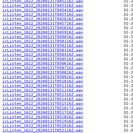
icListen_1622_20260131T045216Z.wav
icListen_1622_20260131T045316Z.wav
icListen_1622_20260131T045416Z.wav
icListen_1622_20260131T045516Z.wav
icListen_1622_20260131T045616Z.wav
icListen_1622_20260131T045716Z.wav
icListen_1622_20260131T045816Z.wav
icListen_1622_20260131T045916Z.wav
icListen_1622_20260131T050016Z.wav
icListen_1622_20260131T050116Z.wav
icListen_1622_20260131T050216Z.wav
icListen_1622_20260131T050316Z.wav
icListen_1622_20260131T050416Z.wav
icListen_1622_20260131T050516Z.wav
icListen_1622_20260131T050616Z.wav
icListen_1622_20260131T050716Z.wav
icListen_1622_20260131T050816Z.wav
icListen_1622_20260131T050916Z.wav
icListen_1622_20260131T051016Z.wav
icListen_1622_20260131T051116Z.wav
icListen_1622_20260131T051216Z.wav
icListen_1622_20260131T051316Z.wav
icListen_1622_20260131T051416Z.wav
icListen_1622_20260131T051516Z.wav
icListen_1622_20260131T051617Z.wav
icListen_1622_20260131T051716Z.wav
icListen_1622_20260131T051816Z.wav
icListen_1622_20260131T051916Z.wav
icListen_1622_20260131T052016Z.wav
icListen_1622_20260131T052116Z.wav