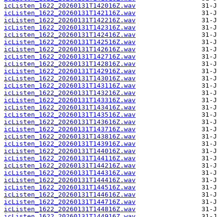
icListen_1622_20260131T142016Z.wav
icListen_1622_20260131T142116Z.wav
icListen_1622_20260131T142216Z.wav
icListen_1622_20260131T142316Z.wav
icListen_1622_20260131T142416Z.wav
icListen_1622_20260131T142516Z.wav
icListen_1622_20260131T142616Z.wav
icListen_1622_20260131T142716Z.wav
icListen_1622_20260131T142816Z.wav
icListen_1622_20260131T142916Z.wav
icListen_1622_20260131T143016Z.wav
icListen_1622_20260131T143116Z.wav
icListen_1622_20260131T143216Z.wav
icListen_1622_20260131T143316Z.wav
icListen_1622_20260131T143416Z.wav
icListen_1622_20260131T143516Z.wav
icListen_1622_20260131T143616Z.wav
icListen_1622_20260131T143716Z.wav
icListen_1622_20260131T143816Z.wav
icListen_1622_20260131T143916Z.wav
icListen_1622_20260131T144016Z.wav
icListen_1622_20260131T144116Z.wav
icListen_1622_20260131T144216Z.wav
icListen_1622_20260131T144316Z.wav
icListen_1622_20260131T144416Z.wav
icListen_1622_20260131T144516Z.wav
icListen_1622_20260131T144616Z.wav
icListen_1622_20260131T144716Z.wav
icListen_1622_20260131T144816Z.wav
icListen_1622_20260131T144916Z.wav