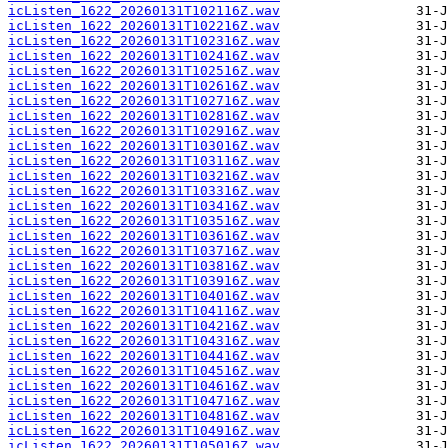
icListen_1622_20260131T102116Z.wav
icListen_1622_20260131T102216Z.wav
icListen_1622_20260131T102316Z.wav
icListen_1622_20260131T102416Z.wav
icListen_1622_20260131T102516Z.wav
icListen_1622_20260131T102616Z.wav
icListen_1622_20260131T102716Z.wav
icListen_1622_20260131T102816Z.wav
icListen_1622_20260131T102916Z.wav
icListen_1622_20260131T103016Z.wav
icListen_1622_20260131T103116Z.wav
icListen_1622_20260131T103216Z.wav
icListen_1622_20260131T103316Z.wav
icListen_1622_20260131T103416Z.wav
icListen_1622_20260131T103516Z.wav
icListen_1622_20260131T103616Z.wav
icListen_1622_20260131T103716Z.wav
icListen_1622_20260131T103816Z.wav
icListen_1622_20260131T103916Z.wav
icListen_1622_20260131T104016Z.wav
icListen_1622_20260131T104116Z.wav
icListen_1622_20260131T104216Z.wav
icListen_1622_20260131T104316Z.wav
icListen_1622_20260131T104416Z.wav
icListen_1622_20260131T104516Z.wav
icListen_1622_20260131T104616Z.wav
icListen_1622_20260131T104716Z.wav
icListen_1622_20260131T104816Z.wav
icListen_1622_20260131T104916Z.wav
icListen_1622_20260131T105016Z.wav