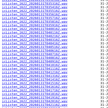
icListen_1622_20260131T035316Z.wav
icListen_1622_20260131T035416Z.wav
icListen_1622_20260131T035516Z.wav
icListen_1622_20260131T035616Z.wav
icListen_1622_20260131T035716Z.wav
icListen_1622_20260131T035816Z.wav
icListen_1622_20260131T035916Z.wav
icListen_1622_20260131T040016Z.wav
icListen_1622_20260131T040116Z.wav
icListen_1622_20260131T040216Z.wav
icListen_1622_20260131T040316Z.wav
icListen_1622_20260131T040416Z.wav
icListen_1622_20260131T040516Z.wav
icListen_1622_20260131T040616Z.wav
icListen_1622_20260131T040716Z.wav
icListen_1622_20260131T040816Z.wav
icListen_1622_20260131T040916Z.wav
icListen_1622_20260131T041016Z.wav
icListen_1622_20260131T041116Z.wav
icListen_1622_20260131T041216Z.wav
icListen_1622_20260131T041316Z.wav
icListen_1622_20260131T041416Z.wav
icListen_1622_20260131T041516Z.wav
icListen_1622_20260131T041616Z.wav
icListen_1622_20260131T041716Z.wav
icListen_1622_20260131T041816Z.wav
icListen_1622_20260131T041916Z.wav
icListen_1622_20260131T042016Z.wav
icListen_1622_20260131T042116Z.wav