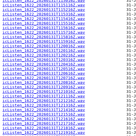
icListen_1622_20260131T115016Z.wav
icListen_1622_20260131T115116Z.wav
icListen_1622_20260131T115216Z.wav
icListen_1622_20260131T115316Z.wav
icListen_1622_20260131T115416Z.wav
icListen_1622_20260131T115516Z.wav
icListen_1622_20260131T115616Z.wav
icListen_1622_20260131T115716Z.wav
icListen_1622_20260131T115816Z.wav
icListen_1622_20260131T115916Z.wav
icListen_1622_20260131T120016Z.wav
icListen_1622_20260131T120116Z.wav
icListen_1622_20260131T120216Z.wav
icListen_1622_20260131T120316Z.wav
icListen_1622_20260131T120416Z.wav
icListen_1622_20260131T120516Z.wav
icListen_1622_20260131T120616Z.wav
icListen_1622_20260131T120716Z.wav
icListen_1622_20260131T120816Z.wav
icListen_1622_20260131T120916Z.wav
icListen_1622_20260131T121016Z.wav
icListen_1622_20260131T121116Z.wav
icListen_1622_20260131T121216Z.wav
icListen_1622_20260131T121316Z.wav
icListen_1622_20260131T121416Z.wav
icListen_1622_20260131T121516Z.wav
icListen_1622_20260131T121616Z.wav
icListen_1622_20260131T121716Z.wav
icListen_1622_20260131T121816Z.wav
icListen_1622_20260131T121916Z.wav