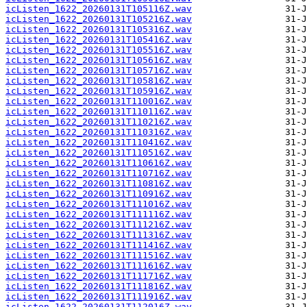
icListen_1622_20260131T105116Z.wav
icListen_1622_20260131T105216Z.wav
icListen_1622_20260131T105316Z.wav
icListen_1622_20260131T105416Z.wav
icListen_1622_20260131T105516Z.wav
icListen_1622_20260131T105616Z.wav
icListen_1622_20260131T105716Z.wav
icListen_1622_20260131T105816Z.wav
icListen_1622_20260131T105916Z.wav
icListen_1622_20260131T110016Z.wav
icListen_1622_20260131T110116Z.wav
icListen_1622_20260131T110216Z.wav
icListen_1622_20260131T110316Z.wav
icListen_1622_20260131T110416Z.wav
icListen_1622_20260131T110516Z.wav
icListen_1622_20260131T110616Z.wav
icListen_1622_20260131T110716Z.wav
icListen_1622_20260131T110816Z.wav
icListen_1622_20260131T110916Z.wav
icListen_1622_20260131T111016Z.wav
icListen_1622_20260131T111116Z.wav
icListen_1622_20260131T111216Z.wav
icListen_1622_20260131T111316Z.wav
icListen_1622_20260131T111416Z.wav
icListen_1622_20260131T111516Z.wav
icListen_1622_20260131T111616Z.wav
icListen_1622_20260131T111716Z.wav
icListen_1622_20260131T111816Z.wav
icListen_1622_20260131T111916Z.wav
icListen_1622_20260131T112016Z.wav