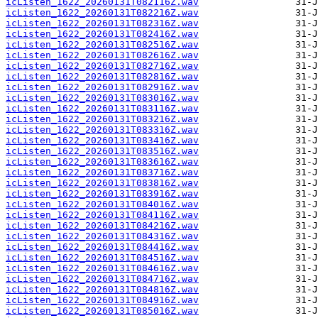
icListen_1622_20260131T082116Z.wav
icListen_1622_20260131T082216Z.wav
icListen_1622_20260131T082316Z.wav
icListen_1622_20260131T082416Z.wav
icListen_1622_20260131T082516Z.wav
icListen_1622_20260131T082616Z.wav
icListen_1622_20260131T082716Z.wav
icListen_1622_20260131T082816Z.wav
icListen_1622_20260131T082916Z.wav
icListen_1622_20260131T083016Z.wav
icListen_1622_20260131T083116Z.wav
icListen_1622_20260131T083216Z.wav
icListen_1622_20260131T083316Z.wav
icListen_1622_20260131T083416Z.wav
icListen_1622_20260131T083516Z.wav
icListen_1622_20260131T083616Z.wav
icListen_1622_20260131T083716Z.wav
icListen_1622_20260131T083816Z.wav
icListen_1622_20260131T083916Z.wav
icListen_1622_20260131T084016Z.wav
icListen_1622_20260131T084116Z.wav
icListen_1622_20260131T084216Z.wav
icListen_1622_20260131T084316Z.wav
icListen_1622_20260131T084416Z.wav
icListen_1622_20260131T084516Z.wav
icListen_1622_20260131T084616Z.wav
icListen_1622_20260131T084716Z.wav
icListen_1622_20260131T084816Z.wav
icListen_1622_20260131T084916Z.wav
icListen_1622_20260131T085016Z.wav