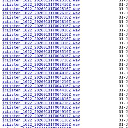
icListen_1622_20260131T002316Z.wav
icListen_1622_20260131T002416Z.wav
icListen_1622_20260131T002516Z.wav
icListen_1622_20260131T002616Z.wav
icListen_1622_20260131T002716Z.wav
icListen_1622_20260131T002816Z.wav
icListen_1622_20260131T002916Z.wav
icListen_1622_20260131T003016Z.wav
icListen_1622_20260131T003116Z.wav
icListen_1622_20260131T003216Z.wav
icListen_1622_20260131T003316Z.wav
icListen_1622_20260131T003416Z.wav
icListen_1622_20260131T003516Z.wav
icListen_1622_20260131T003616Z.wav
icListen_1622_20260131T003716Z.wav
icListen_1622_20260131T003816Z.wav
icListen_1622_20260131T003916Z.wav
icListen_1622_20260131T004016Z.wav
icListen_1622_20260131T004116Z.wav
icListen_1622_20260131T004216Z.wav
icListen_1622_20260131T004316Z.wav
icListen_1622_20260131T004416Z.wav
icListen_1622_20260131T004516Z.wav
icListen_1622_20260131T004616Z.wav
icListen_1622_20260131T004716Z.wav
icListen_1622_20260131T004816Z.wav
icListen_1622_20260131T004916Z.wav
icListen_1622_20260131T005017Z.wav
icListen_1622_20260131T005116Z.wav
icListen_1622_20260131T005216Z.wav