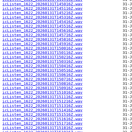
icListen_1622_20260131T145016Z.wav
icListen_1622_20260131T145116Z.wav
icListen_1622_20260131T145216Z.wav
icListen_1622_20260131T145316Z.wav
icListen_1622_20260131T145416Z.wav
icListen_1622_20260131T145516Z.wav
icListen_1622_20260131T145616Z.wav
icListen_1622_20260131T145716Z.wav
icListen_1622_20260131T145816Z.wav
icListen_1622_20260131T145916Z.wav
icListen_1622_20260131T150016Z.wav
icListen_1622_20260131T150116Z.wav
icListen_1622_20260131T150216Z.wav
icListen_1622_20260131T150316Z.wav
icListen_1622_20260131T150416Z.wav
icListen_1622_20260131T150516Z.wav
icListen_1622_20260131T150616Z.wav
icListen_1622_20260131T150716Z.wav
icListen_1622_20260131T150816Z.wav
icListen_1622_20260131T150916Z.wav
icListen_1622_20260131T151016Z.wav
icListen_1622_20260131T151116Z.wav
icListen_1622_20260131T151216Z.wav
icListen_1622_20260131T151316Z.wav
icListen_1622_20260131T151416Z.wav
icListen_1622_20260131T151516Z.wav
icListen_1622_20260131T151616Z.wav
icListen_1622_20260131T151716Z.wav
icListen_1622_20260131T151816Z.wav