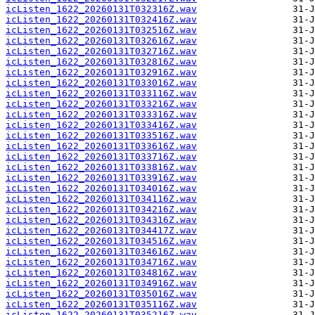
icListen_1622_20260131T032316Z.wav
icListen_1622_20260131T032416Z.wav
icListen_1622_20260131T032516Z.wav
icListen_1622_20260131T032616Z.wav
icListen_1622_20260131T032716Z.wav
icListen_1622_20260131T032816Z.wav
icListen_1622_20260131T032916Z.wav
icListen_1622_20260131T033016Z.wav
icListen_1622_20260131T033116Z.wav
icListen_1622_20260131T033216Z.wav
icListen_1622_20260131T033316Z.wav
icListen_1622_20260131T033416Z.wav
icListen_1622_20260131T033516Z.wav
icListen_1622_20260131T033616Z.wav
icListen_1622_20260131T033716Z.wav
icListen_1622_20260131T033816Z.wav
icListen_1622_20260131T033916Z.wav
icListen_1622_20260131T034016Z.wav
icListen_1622_20260131T034116Z.wav
icListen_1622_20260131T034216Z.wav
icListen_1622_20260131T034316Z.wav
icListen_1622_20260131T034417Z.wav
icListen_1622_20260131T034516Z.wav
icListen_1622_20260131T034616Z.wav
icListen_1622_20260131T034716Z.wav
icListen_1622_20260131T034816Z.wav
icListen_1622_20260131T034916Z.wav
icListen_1622_20260131T035016Z.wav
icListen_1622_20260131T035116Z.wav
icListen_1622_20260131T035216Z.wav