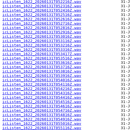
icListen_1622_20260131T052216Z.wav
icListen_1622_20260131T052316Z.wav
icListen_1622_20260131T052416Z.wav
icListen_1622_20260131T052516Z.wav
icListen_1622_20260131T052616Z.wav
icListen_1622_20260131T052716Z.wav
icListen_1622_20260131T052816Z.wav
icListen_1622_20260131T052916Z.wav
icListen_1622_20260131T053016Z.wav
icListen_1622_20260131T053116Z.wav
icListen_1622_20260131T053216Z.wav
icListen_1622_20260131T053316Z.wav
icListen_1622_20260131T053417Z.wav
icListen_1622_20260131T053516Z.wav
icListen_1622_20260131T053616Z.wav
icListen_1622_20260131T053716Z.wav
icListen_1622_20260131T053816Z.wav
icListen_1622_20260131T053916Z.wav
icListen_1622_20260131T054016Z.wav
icListen_1622_20260131T054116Z.wav
icListen_1622_20260131T054216Z.wav
icListen_1622_20260131T054316Z.wav
icListen_1622_20260131T054416Z.wav
icListen_1622_20260131T054516Z.wav
icListen_1622_20260131T054616Z.wav
icListen_1622_20260131T054716Z.wav
icListen_1622_20260131T054816Z.wav
icListen_1622_20260131T054916Z.wav
icListen_1622_20260131T055016Z.wav
icListen_1622_20260131T055116Z.wav