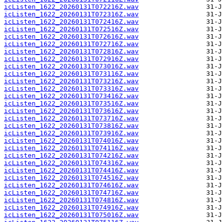
icListen_1622_20260131T072216Z.wav
icListen_1622_20260131T072316Z.wav
icListen_1622_20260131T072416Z.wav
icListen_1622_20260131T072516Z.wav
icListen_1622_20260131T072616Z.wav
icListen_1622_20260131T072716Z.wav
icListen_1622_20260131T072816Z.wav
icListen_1622_20260131T072916Z.wav
icListen_1622_20260131T073016Z.wav
icListen_1622_20260131T073116Z.wav
icListen_1622_20260131T073216Z.wav
icListen_1622_20260131T073316Z.wav
icListen_1622_20260131T073416Z.wav
icListen_1622_20260131T073516Z.wav
icListen_1622_20260131T073616Z.wav
icListen_1622_20260131T073716Z.wav
icListen_1622_20260131T073816Z.wav
icListen_1622_20260131T073916Z.wav
icListen_1622_20260131T074016Z.wav
icListen_1622_20260131T074116Z.wav
icListen_1622_20260131T074216Z.wav
icListen_1622_20260131T074316Z.wav
icListen_1622_20260131T074416Z.wav
icListen_1622_20260131T074516Z.wav
icListen_1622_20260131T074616Z.wav
icListen_1622_20260131T074716Z.wav
icListen_1622_20260131T074816Z.wav
icListen_1622_20260131T074916Z.wav
icListen_1622_20260131T075016Z.wav