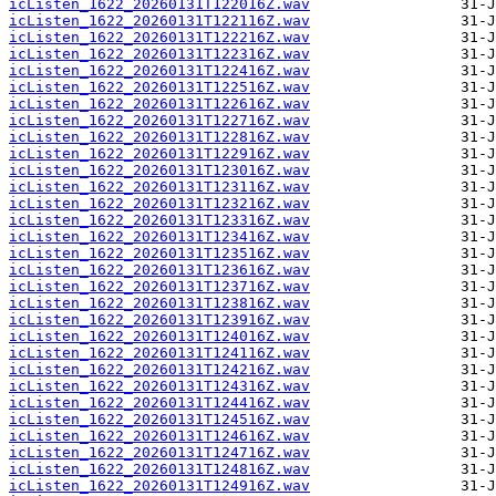
icListen_1622_20260131T122016Z.wav
icListen_1622_20260131T122116Z.wav
icListen_1622_20260131T122216Z.wav
icListen_1622_20260131T122316Z.wav
icListen_1622_20260131T122416Z.wav
icListen_1622_20260131T122516Z.wav
icListen_1622_20260131T122616Z.wav
icListen_1622_20260131T122716Z.wav
icListen_1622_20260131T122816Z.wav
icListen_1622_20260131T122916Z.wav
icListen_1622_20260131T123016Z.wav
icListen_1622_20260131T123116Z.wav
icListen_1622_20260131T123216Z.wav
icListen_1622_20260131T123316Z.wav
icListen_1622_20260131T123416Z.wav
icListen_1622_20260131T123516Z.wav
icListen_1622_20260131T123616Z.wav
icListen_1622_20260131T123716Z.wav
icListen_1622_20260131T123816Z.wav
icListen_1622_20260131T123916Z.wav
icListen_1622_20260131T124016Z.wav
icListen_1622_20260131T124116Z.wav
icListen_1622_20260131T124216Z.wav
icListen_1622_20260131T124316Z.wav
icListen_1622_20260131T124416Z.wav
icListen_1622_20260131T124516Z.wav
icListen_1622_20260131T124616Z.wav
icListen_1622_20260131T124716Z.wav
icListen_1622_20260131T124816Z.wav
icListen_1622_20260131T124916Z.wav