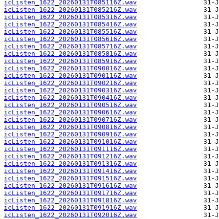
icListen_1622_20260131T085116Z.wav
icListen_1622_20260131T085216Z.wav
icListen_1622_20260131T085316Z.wav
icListen_1622_20260131T085416Z.wav
icListen_1622_20260131T085516Z.wav
icListen_1622_20260131T085616Z.wav
icListen_1622_20260131T085716Z.wav
icListen_1622_20260131T085816Z.wav
icListen_1622_20260131T085916Z.wav
icListen_1622_20260131T090016Z.wav
icListen_1622_20260131T090116Z.wav
icListen_1622_20260131T090216Z.wav
icListen_1622_20260131T090316Z.wav
icListen_1622_20260131T090416Z.wav
icListen_1622_20260131T090516Z.wav
icListen_1622_20260131T090616Z.wav
icListen_1622_20260131T090716Z.wav
icListen_1622_20260131T090816Z.wav
icListen_1622_20260131T090916Z.wav
icListen_1622_20260131T091016Z.wav
icListen_1622_20260131T091116Z.wav
icListen_1622_20260131T091216Z.wav
icListen_1622_20260131T091316Z.wav
icListen_1622_20260131T091416Z.wav
icListen_1622_20260131T091516Z.wav
icListen_1622_20260131T091616Z.wav
icListen_1622_20260131T091716Z.wav
icListen_1622_20260131T091816Z.wav
icListen_1622_20260131T091916Z.wav
icListen_1622_20260131T092016Z.wav