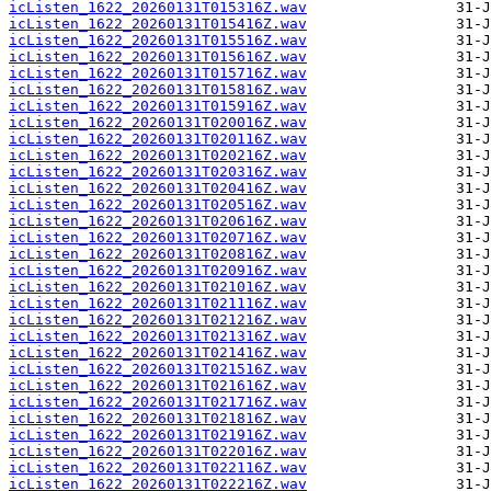
icListen_1622_20260131T015316Z.wav
icListen_1622_20260131T015416Z.wav
icListen_1622_20260131T015516Z.wav
icListen_1622_20260131T015616Z.wav
icListen_1622_20260131T015716Z.wav
icListen_1622_20260131T015816Z.wav
icListen_1622_20260131T015916Z.wav
icListen_1622_20260131T020016Z.wav
icListen_1622_20260131T020116Z.wav
icListen_1622_20260131T020216Z.wav
icListen_1622_20260131T020316Z.wav
icListen_1622_20260131T020416Z.wav
icListen_1622_20260131T020516Z.wav
icListen_1622_20260131T020616Z.wav
icListen_1622_20260131T020716Z.wav
icListen_1622_20260131T020816Z.wav
icListen_1622_20260131T020916Z.wav
icListen_1622_20260131T021016Z.wav
icListen_1622_20260131T021116Z.wav
icListen_1622_20260131T021216Z.wav
icListen_1622_20260131T021316Z.wav
icListen_1622_20260131T021416Z.wav
icListen_1622_20260131T021516Z.wav
icListen_1622_20260131T021616Z.wav
icListen_1622_20260131T021716Z.wav
icListen_1622_20260131T021816Z.wav
icListen_1622_20260131T021916Z.wav
icListen_1622_20260131T022016Z.wav
icListen_1622_20260131T022116Z.wav
icListen_1622_20260131T022216Z.wav