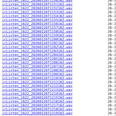
icListen_1622_20260126T115016Z.wav
icListen_1622_20260126T115116Z.wav
icListen_1622_20260126T115216Z.wav
icListen_1622_20260126T115316Z.wav
icListen_1622_20260126T115416Z.wav
icListen_1622_20260126T115516Z.wav
icListen_1622_20260126T115616Z.wav
icListen_1622_20260126T115716Z.wav
icListen_1622_20260126T115816Z.wav
icListen_1622_20260126T115916Z.wav
icListen_1622_20260126T120016Z.wav
icListen_1622_20260126T120116Z.wav
icListen_1622_20260126T120216Z.wav
icListen_1622_20260126T120316Z.wav
icListen_1622_20260126T120416Z.wav
icListen_1622_20260126T120516Z.wav
icListen_1622_20260126T120616Z.wav
icListen_1622_20260126T120716Z.wav
icListen_1622_20260126T120816Z.wav
icListen_1622_20260126T120916Z.wav
icListen_1622_20260126T121016Z.wav
icListen_1622_20260126T121116Z.wav
icListen_1622_20260126T121216Z.wav
icListen_1622_20260126T121316Z.wav
icListen_1622_20260126T121416Z.wav
icListen_1622_20260126T121516Z.wav
icListen_1622_20260126T121616Z.wav
icListen_1622_20260126T121716Z.wav
icListen_1622_20260126T121816Z.wav
icListen_1622_20260126T121916Z.wav