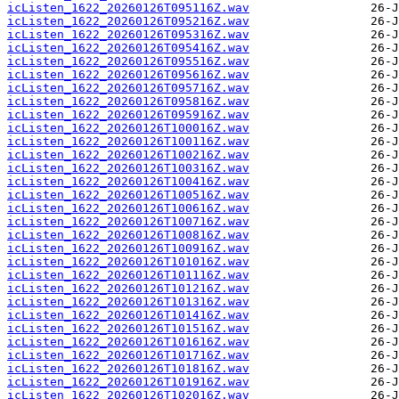
icListen_1622_20260126T095116Z.wav
icListen_1622_20260126T095216Z.wav
icListen_1622_20260126T095316Z.wav
icListen_1622_20260126T095416Z.wav
icListen_1622_20260126T095516Z.wav
icListen_1622_20260126T095616Z.wav
icListen_1622_20260126T095716Z.wav
icListen_1622_20260126T095816Z.wav
icListen_1622_20260126T095916Z.wav
icListen_1622_20260126T100016Z.wav
icListen_1622_20260126T100116Z.wav
icListen_1622_20260126T100216Z.wav
icListen_1622_20260126T100316Z.wav
icListen_1622_20260126T100416Z.wav
icListen_1622_20260126T100516Z.wav
icListen_1622_20260126T100616Z.wav
icListen_1622_20260126T100716Z.wav
icListen_1622_20260126T100816Z.wav
icListen_1622_20260126T100916Z.wav
icListen_1622_20260126T101016Z.wav
icListen_1622_20260126T101116Z.wav
icListen_1622_20260126T101216Z.wav
icListen_1622_20260126T101316Z.wav
icListen_1622_20260126T101416Z.wav
icListen_1622_20260126T101516Z.wav
icListen_1622_20260126T101616Z.wav
icListen_1622_20260126T101716Z.wav
icListen_1622_20260126T101816Z.wav
icListen_1622_20260126T101916Z.wav
icListen_1622_20260126T102016Z.wav