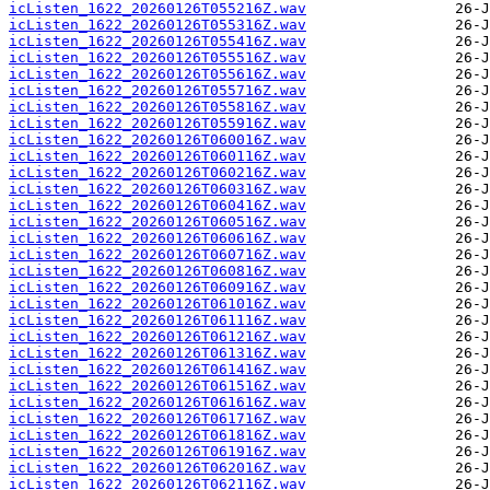
icListen_1622_20260126T055216Z.wav
icListen_1622_20260126T055316Z.wav
icListen_1622_20260126T055416Z.wav
icListen_1622_20260126T055516Z.wav
icListen_1622_20260126T055616Z.wav
icListen_1622_20260126T055716Z.wav
icListen_1622_20260126T055816Z.wav
icListen_1622_20260126T055916Z.wav
icListen_1622_20260126T060016Z.wav
icListen_1622_20260126T060116Z.wav
icListen_1622_20260126T060216Z.wav
icListen_1622_20260126T060316Z.wav
icListen_1622_20260126T060416Z.wav
icListen_1622_20260126T060516Z.wav
icListen_1622_20260126T060616Z.wav
icListen_1622_20260126T060716Z.wav
icListen_1622_20260126T060816Z.wav
icListen_1622_20260126T060916Z.wav
icListen_1622_20260126T061016Z.wav
icListen_1622_20260126T061116Z.wav
icListen_1622_20260126T061216Z.wav
icListen_1622_20260126T061316Z.wav
icListen_1622_20260126T061416Z.wav
icListen_1622_20260126T061516Z.wav
icListen_1622_20260126T061616Z.wav
icListen_1622_20260126T061716Z.wav
icListen_1622_20260126T061816Z.wav
icListen_1622_20260126T061916Z.wav
icListen_1622_20260126T062016Z.wav
icListen_1622_20260126T062116Z.wav