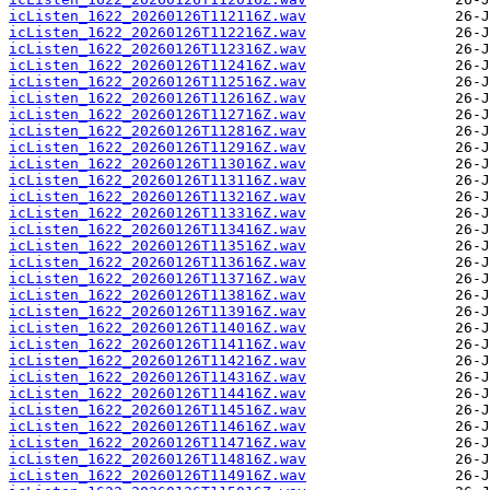
icListen_1622_20260126T112116Z.wav
icListen_1622_20260126T112216Z.wav
icListen_1622_20260126T112316Z.wav
icListen_1622_20260126T112416Z.wav
icListen_1622_20260126T112516Z.wav
icListen_1622_20260126T112616Z.wav
icListen_1622_20260126T112716Z.wav
icListen_1622_20260126T112816Z.wav
icListen_1622_20260126T112916Z.wav
icListen_1622_20260126T113016Z.wav
icListen_1622_20260126T113116Z.wav
icListen_1622_20260126T113216Z.wav
icListen_1622_20260126T113316Z.wav
icListen_1622_20260126T113416Z.wav
icListen_1622_20260126T113516Z.wav
icListen_1622_20260126T113616Z.wav
icListen_1622_20260126T113716Z.wav
icListen_1622_20260126T113816Z.wav
icListen_1622_20260126T113916Z.wav
icListen_1622_20260126T114016Z.wav
icListen_1622_20260126T114116Z.wav
icListen_1622_20260126T114216Z.wav
icListen_1622_20260126T114316Z.wav
icListen_1622_20260126T114416Z.wav
icListen_1622_20260126T114516Z.wav
icListen_1622_20260126T114616Z.wav
icListen_1622_20260126T114716Z.wav
icListen_1622_20260126T114816Z.wav
icListen_1622_20260126T114916Z.wav