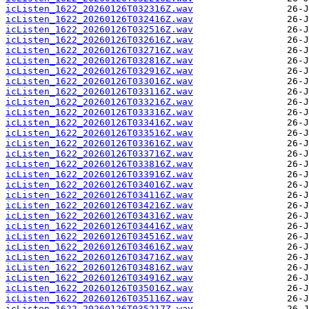
icListen_1622_20260126T032316Z.wav
icListen_1622_20260126T032416Z.wav
icListen_1622_20260126T032516Z.wav
icListen_1622_20260126T032616Z.wav
icListen_1622_20260126T032716Z.wav
icListen_1622_20260126T032816Z.wav
icListen_1622_20260126T032916Z.wav
icListen_1622_20260126T033016Z.wav
icListen_1622_20260126T033116Z.wav
icListen_1622_20260126T033216Z.wav
icListen_1622_20260126T033316Z.wav
icListen_1622_20260126T033416Z.wav
icListen_1622_20260126T033516Z.wav
icListen_1622_20260126T033616Z.wav
icListen_1622_20260126T033716Z.wav
icListen_1622_20260126T033816Z.wav
icListen_1622_20260126T033916Z.wav
icListen_1622_20260126T034016Z.wav
icListen_1622_20260126T034116Z.wav
icListen_1622_20260126T034216Z.wav
icListen_1622_20260126T034316Z.wav
icListen_1622_20260126T034416Z.wav
icListen_1622_20260126T034516Z.wav
icListen_1622_20260126T034616Z.wav
icListen_1622_20260126T034716Z.wav
icListen_1622_20260126T034816Z.wav
icListen_1622_20260126T034916Z.wav
icListen_1622_20260126T035016Z.wav
icListen_1622_20260126T035116Z.wav
icListen_1622_20260126T035217Z.wav