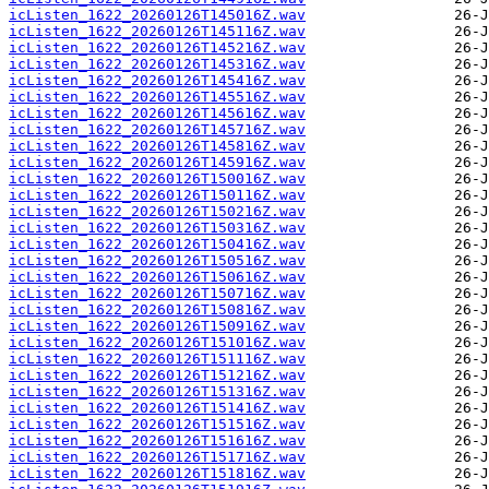
icListen_1622_20260126T145016Z.wav
icListen_1622_20260126T145116Z.wav
icListen_1622_20260126T145216Z.wav
icListen_1622_20260126T145316Z.wav
icListen_1622_20260126T145416Z.wav
icListen_1622_20260126T145516Z.wav
icListen_1622_20260126T145616Z.wav
icListen_1622_20260126T145716Z.wav
icListen_1622_20260126T145816Z.wav
icListen_1622_20260126T145916Z.wav
icListen_1622_20260126T150016Z.wav
icListen_1622_20260126T150116Z.wav
icListen_1622_20260126T150216Z.wav
icListen_1622_20260126T150316Z.wav
icListen_1622_20260126T150416Z.wav
icListen_1622_20260126T150516Z.wav
icListen_1622_20260126T150616Z.wav
icListen_1622_20260126T150716Z.wav
icListen_1622_20260126T150816Z.wav
icListen_1622_20260126T150916Z.wav
icListen_1622_20260126T151016Z.wav
icListen_1622_20260126T151116Z.wav
icListen_1622_20260126T151216Z.wav
icListen_1622_20260126T151316Z.wav
icListen_1622_20260126T151416Z.wav
icListen_1622_20260126T151516Z.wav
icListen_1622_20260126T151616Z.wav
icListen_1622_20260126T151716Z.wav
icListen_1622_20260126T151816Z.wav