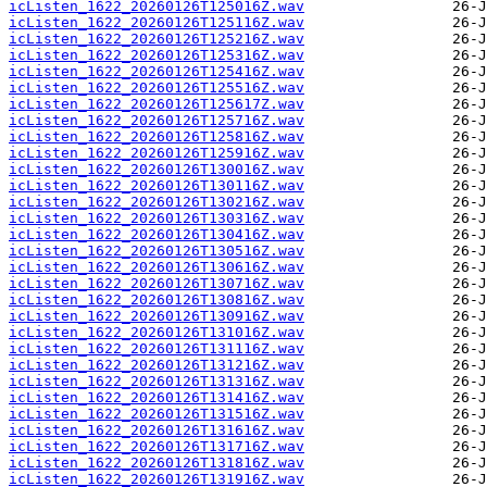
icListen_1622_20260126T125016Z.wav
icListen_1622_20260126T125116Z.wav
icListen_1622_20260126T125216Z.wav
icListen_1622_20260126T125316Z.wav
icListen_1622_20260126T125416Z.wav
icListen_1622_20260126T125516Z.wav
icListen_1622_20260126T125617Z.wav
icListen_1622_20260126T125716Z.wav
icListen_1622_20260126T125816Z.wav
icListen_1622_20260126T125916Z.wav
icListen_1622_20260126T130016Z.wav
icListen_1622_20260126T130116Z.wav
icListen_1622_20260126T130216Z.wav
icListen_1622_20260126T130316Z.wav
icListen_1622_20260126T130416Z.wav
icListen_1622_20260126T130516Z.wav
icListen_1622_20260126T130616Z.wav
icListen_1622_20260126T130716Z.wav
icListen_1622_20260126T130816Z.wav
icListen_1622_20260126T130916Z.wav
icListen_1622_20260126T131016Z.wav
icListen_1622_20260126T131116Z.wav
icListen_1622_20260126T131216Z.wav
icListen_1622_20260126T131316Z.wav
icListen_1622_20260126T131416Z.wav
icListen_1622_20260126T131516Z.wav
icListen_1622_20260126T131616Z.wav
icListen_1622_20260126T131716Z.wav
icListen_1622_20260126T131816Z.wav
icListen_1622_20260126T131916Z.wav