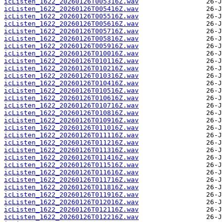
icListen_1622_20260126T005316Z.wav
icListen_1622_20260126T005416Z.wav
icListen_1622_20260126T005516Z.wav
icListen_1622_20260126T005616Z.wav
icListen_1622_20260126T005716Z.wav
icListen_1622_20260126T005816Z.wav
icListen_1622_20260126T005916Z.wav
icListen_1622_20260126T010016Z.wav
icListen_1622_20260126T010116Z.wav
icListen_1622_20260126T010216Z.wav
icListen_1622_20260126T010316Z.wav
icListen_1622_20260126T010416Z.wav
icListen_1622_20260126T010516Z.wav
icListen_1622_20260126T010616Z.wav
icListen_1622_20260126T010716Z.wav
icListen_1622_20260126T010816Z.wav
icListen_1622_20260126T010916Z.wav
icListen_1622_20260126T011016Z.wav
icListen_1622_20260126T011116Z.wav
icListen_1622_20260126T011216Z.wav
icListen_1622_20260126T011316Z.wav
icListen_1622_20260126T011416Z.wav
icListen_1622_20260126T011516Z.wav
icListen_1622_20260126T011616Z.wav
icListen_1622_20260126T011716Z.wav
icListen_1622_20260126T011816Z.wav
icListen_1622_20260126T011916Z.wav
icListen_1622_20260126T012016Z.wav
icListen_1622_20260126T012116Z.wav
icListen_1622_20260126T012216Z.wav