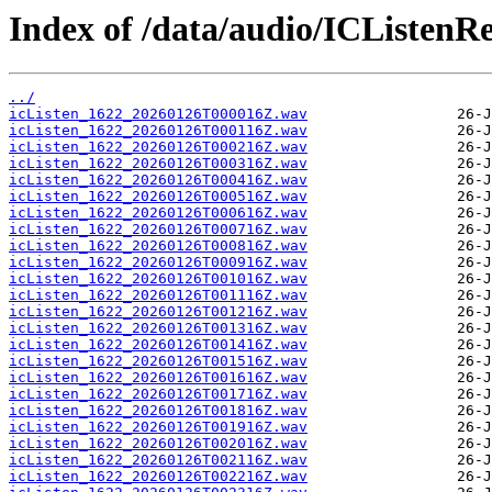
Index of /data/audio/ICListenR
../
icListen_1622_20260126T000016Z.wav
icListen_1622_20260126T000116Z.wav
icListen_1622_20260126T000216Z.wav
icListen_1622_20260126T000316Z.wav
icListen_1622_20260126T000416Z.wav
icListen_1622_20260126T000516Z.wav
icListen_1622_20260126T000616Z.wav
icListen_1622_20260126T000716Z.wav
icListen_1622_20260126T000816Z.wav
icListen_1622_20260126T000916Z.wav
icListen_1622_20260126T001016Z.wav
icListen_1622_20260126T001116Z.wav
icListen_1622_20260126T001216Z.wav
icListen_1622_20260126T001316Z.wav
icListen_1622_20260126T001416Z.wav
icListen_1622_20260126T001516Z.wav
icListen_1622_20260126T001616Z.wav
icListen_1622_20260126T001716Z.wav
icListen_1622_20260126T001816Z.wav
icListen_1622_20260126T001916Z.wav
icListen_1622_20260126T002016Z.wav
icListen_1622_20260126T002116Z.wav
icListen_1622_20260126T002216Z.wav