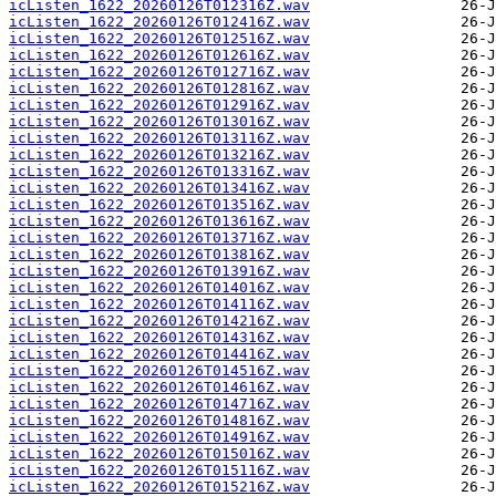
icListen_1622_20260126T012316Z.wav
icListen_1622_20260126T012416Z.wav
icListen_1622_20260126T012516Z.wav
icListen_1622_20260126T012616Z.wav
icListen_1622_20260126T012716Z.wav
icListen_1622_20260126T012816Z.wav
icListen_1622_20260126T012916Z.wav
icListen_1622_20260126T013016Z.wav
icListen_1622_20260126T013116Z.wav
icListen_1622_20260126T013216Z.wav
icListen_1622_20260126T013316Z.wav
icListen_1622_20260126T013416Z.wav
icListen_1622_20260126T013516Z.wav
icListen_1622_20260126T013616Z.wav
icListen_1622_20260126T013716Z.wav
icListen_1622_20260126T013816Z.wav
icListen_1622_20260126T013916Z.wav
icListen_1622_20260126T014016Z.wav
icListen_1622_20260126T014116Z.wav
icListen_1622_20260126T014216Z.wav
icListen_1622_20260126T014316Z.wav
icListen_1622_20260126T014416Z.wav
icListen_1622_20260126T014516Z.wav
icListen_1622_20260126T014616Z.wav
icListen_1622_20260126T014716Z.wav
icListen_1622_20260126T014816Z.wav
icListen_1622_20260126T014916Z.wav
icListen_1622_20260126T015016Z.wav
icListen_1622_20260126T015116Z.wav
icListen_1622_20260126T015216Z.wav