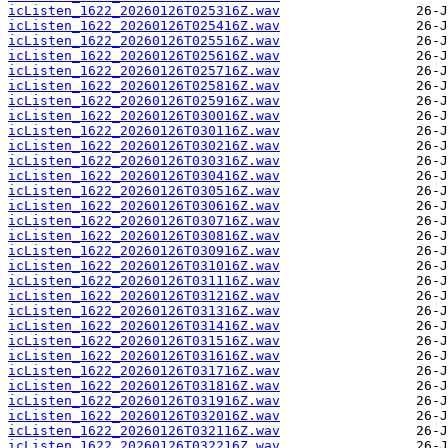
icListen_1622_20260126T025316Z.wav
icListen_1622_20260126T025416Z.wav
icListen_1622_20260126T025516Z.wav
icListen_1622_20260126T025616Z.wav
icListen_1622_20260126T025716Z.wav
icListen_1622_20260126T025816Z.wav
icListen_1622_20260126T025916Z.wav
icListen_1622_20260126T030016Z.wav
icListen_1622_20260126T030116Z.wav
icListen_1622_20260126T030216Z.wav
icListen_1622_20260126T030316Z.wav
icListen_1622_20260126T030416Z.wav
icListen_1622_20260126T030516Z.wav
icListen_1622_20260126T030616Z.wav
icListen_1622_20260126T030716Z.wav
icListen_1622_20260126T030816Z.wav
icListen_1622_20260126T030916Z.wav
icListen_1622_20260126T031016Z.wav
icListen_1622_20260126T031116Z.wav
icListen_1622_20260126T031216Z.wav
icListen_1622_20260126T031316Z.wav
icListen_1622_20260126T031416Z.wav
icListen_1622_20260126T031516Z.wav
icListen_1622_20260126T031616Z.wav
icListen_1622_20260126T031716Z.wav
icListen_1622_20260126T031816Z.wav
icListen_1622_20260126T031916Z.wav
icListen_1622_20260126T032016Z.wav
icListen_1622_20260126T032116Z.wav
icListen_1622_20260126T032216Z.wav