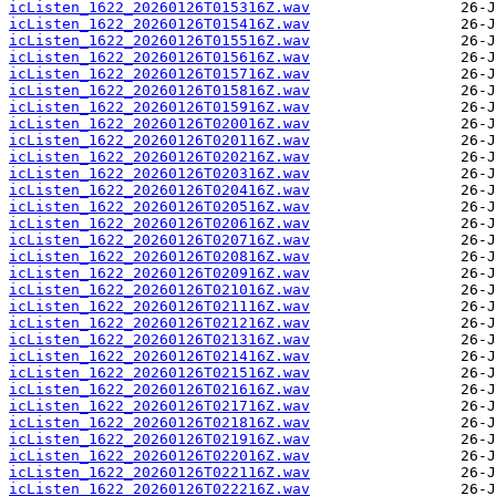
icListen_1622_20260126T015316Z.wav
icListen_1622_20260126T015416Z.wav
icListen_1622_20260126T015516Z.wav
icListen_1622_20260126T015616Z.wav
icListen_1622_20260126T015716Z.wav
icListen_1622_20260126T015816Z.wav
icListen_1622_20260126T015916Z.wav
icListen_1622_20260126T020016Z.wav
icListen_1622_20260126T020116Z.wav
icListen_1622_20260126T020216Z.wav
icListen_1622_20260126T020316Z.wav
icListen_1622_20260126T020416Z.wav
icListen_1622_20260126T020516Z.wav
icListen_1622_20260126T020616Z.wav
icListen_1622_20260126T020716Z.wav
icListen_1622_20260126T020816Z.wav
icListen_1622_20260126T020916Z.wav
icListen_1622_20260126T021016Z.wav
icListen_1622_20260126T021116Z.wav
icListen_1622_20260126T021216Z.wav
icListen_1622_20260126T021316Z.wav
icListen_1622_20260126T021416Z.wav
icListen_1622_20260126T021516Z.wav
icListen_1622_20260126T021616Z.wav
icListen_1622_20260126T021716Z.wav
icListen_1622_20260126T021816Z.wav
icListen_1622_20260126T021916Z.wav
icListen_1622_20260126T022016Z.wav
icListen_1622_20260126T022116Z.wav
icListen_1622_20260126T022216Z.wav