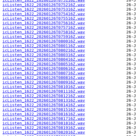
icListen_1622_20260126T075116Z.wav
icListen_1622_20260126T075216Z.wav
icListen_1622_20260126T075316Z.wav
icListen_1622_20260126T075416Z.wav
icListen_1622_20260126T075516Z.wav
icListen_1622_20260126T075616Z.wav
icListen_1622_20260126T075716Z.wav
icListen_1622_20260126T075816Z.wav
icListen_1622_20260126T075916Z.wav
icListen_1622_20260126T080016Z.wav
icListen_1622_20260126T080116Z.wav
icListen_1622_20260126T080216Z.wav
icListen_1622_20260126T080316Z.wav
icListen_1622_20260126T080416Z.wav
icListen_1622_20260126T080516Z.wav
icListen_1622_20260126T080616Z.wav
icListen_1622_20260126T080716Z.wav
icListen_1622_20260126T080816Z.wav
icListen_1622_20260126T080916Z.wav
icListen_1622_20260126T081016Z.wav
icListen_1622_20260126T081116Z.wav
icListen_1622_20260126T081216Z.wav
icListen_1622_20260126T081316Z.wav
icListen_1622_20260126T081416Z.wav
icListen_1622_20260126T081516Z.wav
icListen_1622_20260126T081616Z.wav
icListen_1622_20260126T081716Z.wav
icListen_1622_20260126T081816Z.wav
icListen_1622_20260126T081916Z.wav
icListen_1622_20260126T082016Z.wav