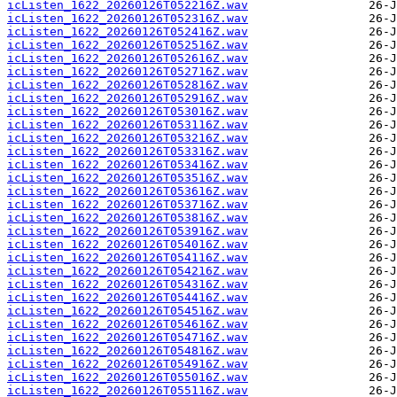
icListen_1622_20260126T052216Z.wav
icListen_1622_20260126T052316Z.wav
icListen_1622_20260126T052416Z.wav
icListen_1622_20260126T052516Z.wav
icListen_1622_20260126T052616Z.wav
icListen_1622_20260126T052716Z.wav
icListen_1622_20260126T052816Z.wav
icListen_1622_20260126T052916Z.wav
icListen_1622_20260126T053016Z.wav
icListen_1622_20260126T053116Z.wav
icListen_1622_20260126T053216Z.wav
icListen_1622_20260126T053316Z.wav
icListen_1622_20260126T053416Z.wav
icListen_1622_20260126T053516Z.wav
icListen_1622_20260126T053616Z.wav
icListen_1622_20260126T053716Z.wav
icListen_1622_20260126T053816Z.wav
icListen_1622_20260126T053916Z.wav
icListen_1622_20260126T054016Z.wav
icListen_1622_20260126T054116Z.wav
icListen_1622_20260126T054216Z.wav
icListen_1622_20260126T054316Z.wav
icListen_1622_20260126T054416Z.wav
icListen_1622_20260126T054516Z.wav
icListen_1622_20260126T054616Z.wav
icListen_1622_20260126T054716Z.wav
icListen_1622_20260126T054816Z.wav
icListen_1622_20260126T054916Z.wav
icListen_1622_20260126T055016Z.wav
icListen_1622_20260126T055116Z.wav