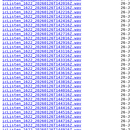
icListen_1622_20260126T142016Z.wav
icListen_1622_20260126T142116Z.wav
icListen_1622_20260126T142216Z.wav
icListen_1622_20260126T142316Z.wav
icListen_1622_20260126T142416Z.wav
icListen_1622_20260126T142516Z.wav
icListen_1622_20260126T142616Z.wav
icListen_1622_20260126T142716Z.wav
icListen_1622_20260126T142816Z.wav
icListen_1622_20260126T142916Z.wav
icListen_1622_20260126T143016Z.wav
icListen_1622_20260126T143116Z.wav
icListen_1622_20260126T143216Z.wav
icListen_1622_20260126T143316Z.wav
icListen_1622_20260126T143416Z.wav
icListen_1622_20260126T143516Z.wav
icListen_1622_20260126T143616Z.wav
icListen_1622_20260126T143716Z.wav
icListen_1622_20260126T143816Z.wav
icListen_1622_20260126T143916Z.wav
icListen_1622_20260126T144016Z.wav
icListen_1622_20260126T144116Z.wav
icListen_1622_20260126T144216Z.wav
icListen_1622_20260126T144316Z.wav
icListen_1622_20260126T144416Z.wav
icListen_1622_20260126T144516Z.wav
icListen_1622_20260126T144616Z.wav
icListen_1622_20260126T144716Z.wav
icListen_1622_20260126T144816Z.wav
icListen_1622_20260126T144916Z.wav