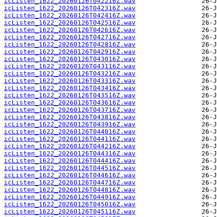
icListen_1622_20260126T042216Z.wav
icListen_1622_20260126T042316Z.wav
icListen_1622_20260126T042416Z.wav
icListen_1622_20260126T042516Z.wav
icListen_1622_20260126T042616Z.wav
icListen_1622_20260126T042716Z.wav
icListen_1622_20260126T042816Z.wav
icListen_1622_20260126T042916Z.wav
icListen_1622_20260126T043016Z.wav
icListen_1622_20260126T043116Z.wav
icListen_1622_20260126T043216Z.wav
icListen_1622_20260126T043316Z.wav
icListen_1622_20260126T043416Z.wav
icListen_1622_20260126T043516Z.wav
icListen_1622_20260126T043616Z.wav
icListen_1622_20260126T043716Z.wav
icListen_1622_20260126T043816Z.wav
icListen_1622_20260126T043916Z.wav
icListen_1622_20260126T044016Z.wav
icListen_1622_20260126T044116Z.wav
icListen_1622_20260126T044216Z.wav
icListen_1622_20260126T044316Z.wav
icListen_1622_20260126T044416Z.wav
icListen_1622_20260126T044516Z.wav
icListen_1622_20260126T044616Z.wav
icListen_1622_20260126T044716Z.wav
icListen_1622_20260126T044816Z.wav
icListen_1622_20260126T044916Z.wav
icListen_1622_20260126T045016Z.wav
icListen_1622_20260126T045116Z.wav