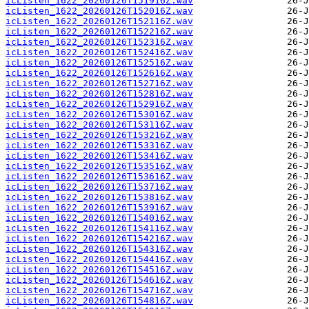
icListen_1622_20260126T151916Z.wav
icListen_1622_20260126T152016Z.wav
icListen_1622_20260126T152116Z.wav
icListen_1622_20260126T152216Z.wav
icListen_1622_20260126T152316Z.wav
icListen_1622_20260126T152416Z.wav
icListen_1622_20260126T152516Z.wav
icListen_1622_20260126T152616Z.wav
icListen_1622_20260126T152716Z.wav
icListen_1622_20260126T152816Z.wav
icListen_1622_20260126T152916Z.wav
icListen_1622_20260126T153016Z.wav
icListen_1622_20260126T153116Z.wav
icListen_1622_20260126T153216Z.wav
icListen_1622_20260126T153316Z.wav
icListen_1622_20260126T153416Z.wav
icListen_1622_20260126T153516Z.wav
icListen_1622_20260126T153616Z.wav
icListen_1622_20260126T153716Z.wav
icListen_1622_20260126T153816Z.wav
icListen_1622_20260126T153916Z.wav
icListen_1622_20260126T154016Z.wav
icListen_1622_20260126T154116Z.wav
icListen_1622_20260126T154216Z.wav
icListen_1622_20260126T154316Z.wav
icListen_1622_20260126T154416Z.wav
icListen_1622_20260126T154516Z.wav
icListen_1622_20260126T154616Z.wav
icListen_1622_20260126T154716Z.wav
icListen_1622_20260126T154816Z.wav