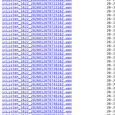
icListen_1622_20260126T072216Z.wav
icListen_1622_20260126T072316Z.wav
icListen_1622_20260126T072416Z.wav
icListen_1622_20260126T072516Z.wav
icListen_1622_20260126T072616Z.wav
icListen_1622_20260126T072716Z.wav
icListen_1622_20260126T072816Z.wav
icListen_1622_20260126T072916Z.wav
icListen_1622_20260126T073016Z.wav
icListen_1622_20260126T073116Z.wav
icListen_1622_20260126T073216Z.wav
icListen_1622_20260126T073316Z.wav
icListen_1622_20260126T073416Z.wav
icListen_1622_20260126T073516Z.wav
icListen_1622_20260126T073616Z.wav
icListen_1622_20260126T073716Z.wav
icListen_1622_20260126T073816Z.wav
icListen_1622_20260126T073916Z.wav
icListen_1622_20260126T074016Z.wav
icListen_1622_20260126T074116Z.wav
icListen_1622_20260126T074216Z.wav
icListen_1622_20260126T074316Z.wav
icListen_1622_20260126T074416Z.wav
icListen_1622_20260126T074516Z.wav
icListen_1622_20260126T074616Z.wav
icListen_1622_20260126T074716Z.wav
icListen_1622_20260126T074816Z.wav
icListen_1622_20260126T074916Z.wav
icListen_1622_20260126T075016Z.wav