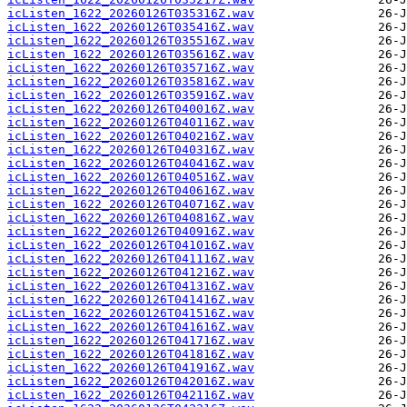
icListen_1622_20260126T035316Z.wav
icListen_1622_20260126T035416Z.wav
icListen_1622_20260126T035516Z.wav
icListen_1622_20260126T035616Z.wav
icListen_1622_20260126T035716Z.wav
icListen_1622_20260126T035816Z.wav
icListen_1622_20260126T035916Z.wav
icListen_1622_20260126T040016Z.wav
icListen_1622_20260126T040116Z.wav
icListen_1622_20260126T040216Z.wav
icListen_1622_20260126T040316Z.wav
icListen_1622_20260126T040416Z.wav
icListen_1622_20260126T040516Z.wav
icListen_1622_20260126T040616Z.wav
icListen_1622_20260126T040716Z.wav
icListen_1622_20260126T040816Z.wav
icListen_1622_20260126T040916Z.wav
icListen_1622_20260126T041016Z.wav
icListen_1622_20260126T041116Z.wav
icListen_1622_20260126T041216Z.wav
icListen_1622_20260126T041316Z.wav
icListen_1622_20260126T041416Z.wav
icListen_1622_20260126T041516Z.wav
icListen_1622_20260126T041616Z.wav
icListen_1622_20260126T041716Z.wav
icListen_1622_20260126T041816Z.wav
icListen_1622_20260126T041916Z.wav
icListen_1622_20260126T042016Z.wav
icListen_1622_20260126T042116Z.wav