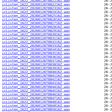
icListen_1622_20260126T082116Z.wav
icListen_1622_20260126T082216Z.wav
icListen_1622_20260126T082316Z.wav
icListen_1622_20260126T082416Z.wav
icListen_1622_20260126T082516Z.wav
icListen_1622_20260126T082616Z.wav
icListen_1622_20260126T082716Z.wav
icListen_1622_20260126T082816Z.wav
icListen_1622_20260126T082916Z.wav
icListen_1622_20260126T083016Z.wav
icListen_1622_20260126T083116Z.wav
icListen_1622_20260126T083216Z.wav
icListen_1622_20260126T083316Z.wav
icListen_1622_20260126T083416Z.wav
icListen_1622_20260126T083516Z.wav
icListen_1622_20260126T083616Z.wav
icListen_1622_20260126T083716Z.wav
icListen_1622_20260126T083816Z.wav
icListen_1622_20260126T083916Z.wav
icListen_1622_20260126T084016Z.wav
icListen_1622_20260126T084116Z.wav
icListen_1622_20260126T084216Z.wav
icListen_1622_20260126T084316Z.wav
icListen_1622_20260126T084416Z.wav
icListen_1622_20260126T084516Z.wav
icListen_1622_20260126T084616Z.wav
icListen_1622_20260126T084716Z.wav
icListen_1622_20260126T084816Z.wav
icListen_1622_20260126T084916Z.wav
icListen_1622_20260126T085016Z.wav