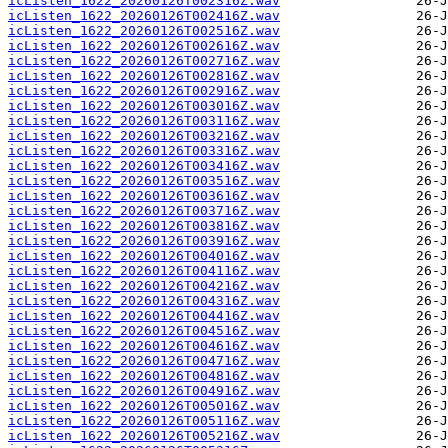
icListen_1622_20260126T002316Z.wav
icListen_1622_20260126T002416Z.wav
icListen_1622_20260126T002516Z.wav
icListen_1622_20260126T002616Z.wav
icListen_1622_20260126T002716Z.wav
icListen_1622_20260126T002816Z.wav
icListen_1622_20260126T002916Z.wav
icListen_1622_20260126T003016Z.wav
icListen_1622_20260126T003116Z.wav
icListen_1622_20260126T003216Z.wav
icListen_1622_20260126T003316Z.wav
icListen_1622_20260126T003416Z.wav
icListen_1622_20260126T003516Z.wav
icListen_1622_20260126T003616Z.wav
icListen_1622_20260126T003716Z.wav
icListen_1622_20260126T003816Z.wav
icListen_1622_20260126T003916Z.wav
icListen_1622_20260126T004016Z.wav
icListen_1622_20260126T004116Z.wav
icListen_1622_20260126T004216Z.wav
icListen_1622_20260126T004316Z.wav
icListen_1622_20260126T004416Z.wav
icListen_1622_20260126T004516Z.wav
icListen_1622_20260126T004616Z.wav
icListen_1622_20260126T004716Z.wav
icListen_1622_20260126T004816Z.wav
icListen_1622_20260126T004916Z.wav
icListen_1622_20260126T005016Z.wav
icListen_1622_20260126T005116Z.wav
icListen_1622_20260126T005216Z.wav