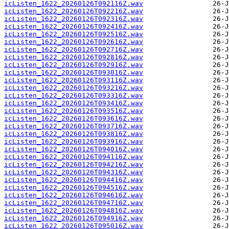
icListen_1622_20260126T092116Z.wav
icListen_1622_20260126T092216Z.wav
icListen_1622_20260126T092316Z.wav
icListen_1622_20260126T092416Z.wav
icListen_1622_20260126T092516Z.wav
icListen_1622_20260126T092616Z.wav
icListen_1622_20260126T092716Z.wav
icListen_1622_20260126T092816Z.wav
icListen_1622_20260126T092916Z.wav
icListen_1622_20260126T093016Z.wav
icListen_1622_20260126T093116Z.wav
icListen_1622_20260126T093216Z.wav
icListen_1622_20260126T093316Z.wav
icListen_1622_20260126T093416Z.wav
icListen_1622_20260126T093516Z.wav
icListen_1622_20260126T093616Z.wav
icListen_1622_20260126T093716Z.wav
icListen_1622_20260126T093816Z.wav
icListen_1622_20260126T093916Z.wav
icListen_1622_20260126T094016Z.wav
icListen_1622_20260126T094116Z.wav
icListen_1622_20260126T094216Z.wav
icListen_1622_20260126T094316Z.wav
icListen_1622_20260126T094416Z.wav
icListen_1622_20260126T094516Z.wav
icListen_1622_20260126T094616Z.wav
icListen_1622_20260126T094716Z.wav
icListen_1622_20260126T094816Z.wav
icListen_1622_20260126T094916Z.wav
icListen_1622_20260126T095016Z.wav