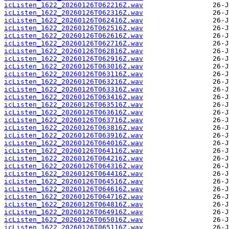
icListen_1622_20260126T062216Z.wav
icListen_1622_20260126T062316Z.wav
icListen_1622_20260126T062416Z.wav
icListen_1622_20260126T062516Z.wav
icListen_1622_20260126T062616Z.wav
icListen_1622_20260126T062716Z.wav
icListen_1622_20260126T062816Z.wav
icListen_1622_20260126T062916Z.wav
icListen_1622_20260126T063016Z.wav
icListen_1622_20260126T063116Z.wav
icListen_1622_20260126T063216Z.wav
icListen_1622_20260126T063316Z.wav
icListen_1622_20260126T063416Z.wav
icListen_1622_20260126T063516Z.wav
icListen_1622_20260126T063616Z.wav
icListen_1622_20260126T063716Z.wav
icListen_1622_20260126T063816Z.wav
icListen_1622_20260126T063916Z.wav
icListen_1622_20260126T064016Z.wav
icListen_1622_20260126T064116Z.wav
icListen_1622_20260126T064216Z.wav
icListen_1622_20260126T064316Z.wav
icListen_1622_20260126T064416Z.wav
icListen_1622_20260126T064516Z.wav
icListen_1622_20260126T064616Z.wav
icListen_1622_20260126T064716Z.wav
icListen_1622_20260126T064816Z.wav
icListen_1622_20260126T064916Z.wav
icListen_1622_20260126T065016Z.wav
icListen_1622_20260126T065116Z.wav