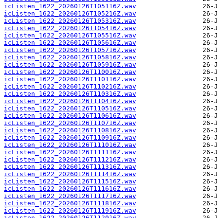
icListen_1622_20260126T105116Z.wav
icListen_1622_20260126T105216Z.wav
icListen_1622_20260126T105316Z.wav
icListen_1622_20260126T105416Z.wav
icListen_1622_20260126T105516Z.wav
icListen_1622_20260126T105616Z.wav
icListen_1622_20260126T105716Z.wav
icListen_1622_20260126T105816Z.wav
icListen_1622_20260126T105916Z.wav
icListen_1622_20260126T110016Z.wav
icListen_1622_20260126T110116Z.wav
icListen_1622_20260126T110216Z.wav
icListen_1622_20260126T110316Z.wav
icListen_1622_20260126T110416Z.wav
icListen_1622_20260126T110516Z.wav
icListen_1622_20260126T110616Z.wav
icListen_1622_20260126T110716Z.wav
icListen_1622_20260126T110816Z.wav
icListen_1622_20260126T110916Z.wav
icListen_1622_20260126T111016Z.wav
icListen_1622_20260126T111116Z.wav
icListen_1622_20260126T111216Z.wav
icListen_1622_20260126T111316Z.wav
icListen_1622_20260126T111416Z.wav
icListen_1622_20260126T111516Z.wav
icListen_1622_20260126T111616Z.wav
icListen_1622_20260126T111716Z.wav
icListen_1622_20260126T111816Z.wav
icListen_1622_20260126T111916Z.wav
icListen_1622_20260126T112016Z.wav