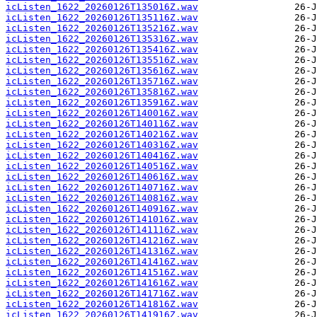
icListen_1622_20260126T135016Z.wav
icListen_1622_20260126T135116Z.wav
icListen_1622_20260126T135216Z.wav
icListen_1622_20260126T135316Z.wav
icListen_1622_20260126T135416Z.wav
icListen_1622_20260126T135516Z.wav
icListen_1622_20260126T135616Z.wav
icListen_1622_20260126T135716Z.wav
icListen_1622_20260126T135816Z.wav
icListen_1622_20260126T135916Z.wav
icListen_1622_20260126T140016Z.wav
icListen_1622_20260126T140116Z.wav
icListen_1622_20260126T140216Z.wav
icListen_1622_20260126T140316Z.wav
icListen_1622_20260126T140416Z.wav
icListen_1622_20260126T140516Z.wav
icListen_1622_20260126T140616Z.wav
icListen_1622_20260126T140716Z.wav
icListen_1622_20260126T140816Z.wav
icListen_1622_20260126T140916Z.wav
icListen_1622_20260126T141016Z.wav
icListen_1622_20260126T141116Z.wav
icListen_1622_20260126T141216Z.wav
icListen_1622_20260126T141316Z.wav
icListen_1622_20260126T141416Z.wav
icListen_1622_20260126T141516Z.wav
icListen_1622_20260126T141616Z.wav
icListen_1622_20260126T141716Z.wav
icListen_1622_20260126T141816Z.wav
icListen_1622_20260126T141916Z.wav