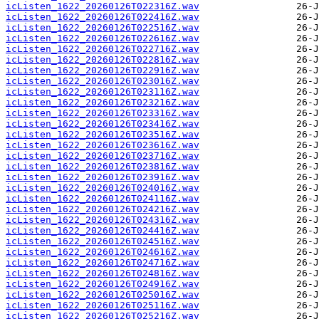
icListen_1622_20260126T022316Z.wav
icListen_1622_20260126T022416Z.wav
icListen_1622_20260126T022516Z.wav
icListen_1622_20260126T022616Z.wav
icListen_1622_20260126T022716Z.wav
icListen_1622_20260126T022816Z.wav
icListen_1622_20260126T022916Z.wav
icListen_1622_20260126T023016Z.wav
icListen_1622_20260126T023116Z.wav
icListen_1622_20260126T023216Z.wav
icListen_1622_20260126T023316Z.wav
icListen_1622_20260126T023416Z.wav
icListen_1622_20260126T023516Z.wav
icListen_1622_20260126T023616Z.wav
icListen_1622_20260126T023716Z.wav
icListen_1622_20260126T023816Z.wav
icListen_1622_20260126T023916Z.wav
icListen_1622_20260126T024016Z.wav
icListen_1622_20260126T024116Z.wav
icListen_1622_20260126T024216Z.wav
icListen_1622_20260126T024316Z.wav
icListen_1622_20260126T024416Z.wav
icListen_1622_20260126T024516Z.wav
icListen_1622_20260126T024616Z.wav
icListen_1622_20260126T024716Z.wav
icListen_1622_20260126T024816Z.wav
icListen_1622_20260126T024916Z.wav
icListen_1622_20260126T025016Z.wav
icListen_1622_20260126T025116Z.wav
icListen_1622_20260126T025216Z.wav