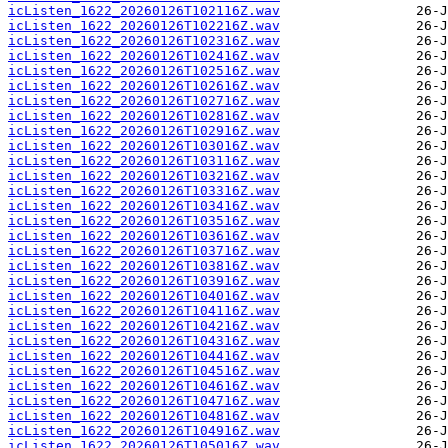
icListen_1622_20260126T102116Z.wav
icListen_1622_20260126T102216Z.wav
icListen_1622_20260126T102316Z.wav
icListen_1622_20260126T102416Z.wav
icListen_1622_20260126T102516Z.wav
icListen_1622_20260126T102616Z.wav
icListen_1622_20260126T102716Z.wav
icListen_1622_20260126T102816Z.wav
icListen_1622_20260126T102916Z.wav
icListen_1622_20260126T103016Z.wav
icListen_1622_20260126T103116Z.wav
icListen_1622_20260126T103216Z.wav
icListen_1622_20260126T103316Z.wav
icListen_1622_20260126T103416Z.wav
icListen_1622_20260126T103516Z.wav
icListen_1622_20260126T103616Z.wav
icListen_1622_20260126T103716Z.wav
icListen_1622_20260126T103816Z.wav
icListen_1622_20260126T103916Z.wav
icListen_1622_20260126T104016Z.wav
icListen_1622_20260126T104116Z.wav
icListen_1622_20260126T104216Z.wav
icListen_1622_20260126T104316Z.wav
icListen_1622_20260126T104416Z.wav
icListen_1622_20260126T104516Z.wav
icListen_1622_20260126T104616Z.wav
icListen_1622_20260126T104716Z.wav
icListen_1622_20260126T104816Z.wav
icListen_1622_20260126T104916Z.wav
icListen_1622_20260126T105016Z.wav