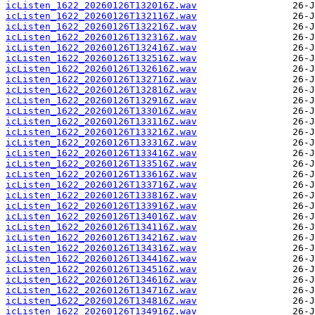
icListen_1622_20260126T132016Z.wav
icListen_1622_20260126T132116Z.wav
icListen_1622_20260126T132216Z.wav
icListen_1622_20260126T132316Z.wav
icListen_1622_20260126T132416Z.wav
icListen_1622_20260126T132516Z.wav
icListen_1622_20260126T132616Z.wav
icListen_1622_20260126T132716Z.wav
icListen_1622_20260126T132816Z.wav
icListen_1622_20260126T132916Z.wav
icListen_1622_20260126T133016Z.wav
icListen_1622_20260126T133116Z.wav
icListen_1622_20260126T133216Z.wav
icListen_1622_20260126T133316Z.wav
icListen_1622_20260126T133416Z.wav
icListen_1622_20260126T133516Z.wav
icListen_1622_20260126T133616Z.wav
icListen_1622_20260126T133716Z.wav
icListen_1622_20260126T133816Z.wav
icListen_1622_20260126T133916Z.wav
icListen_1622_20260126T134016Z.wav
icListen_1622_20260126T134116Z.wav
icListen_1622_20260126T134216Z.wav
icListen_1622_20260126T134316Z.wav
icListen_1622_20260126T134416Z.wav
icListen_1622_20260126T134516Z.wav
icListen_1622_20260126T134616Z.wav
icListen_1622_20260126T134716Z.wav
icListen_1622_20260126T134816Z.wav
icListen_1622_20260126T134916Z.wav