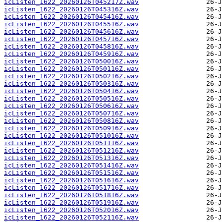
icListen_1622_20260126T045217Z.wav
icListen_1622_20260126T045316Z.wav
icListen_1622_20260126T045416Z.wav
icListen_1622_20260126T045516Z.wav
icListen_1622_20260126T045616Z.wav
icListen_1622_20260126T045716Z.wav
icListen_1622_20260126T045816Z.wav
icListen_1622_20260126T045916Z.wav
icListen_1622_20260126T050016Z.wav
icListen_1622_20260126T050116Z.wav
icListen_1622_20260126T050216Z.wav
icListen_1622_20260126T050316Z.wav
icListen_1622_20260126T050416Z.wav
icListen_1622_20260126T050516Z.wav
icListen_1622_20260126T050616Z.wav
icListen_1622_20260126T050716Z.wav
icListen_1622_20260126T050816Z.wav
icListen_1622_20260126T050916Z.wav
icListen_1622_20260126T051016Z.wav
icListen_1622_20260126T051116Z.wav
icListen_1622_20260126T051216Z.wav
icListen_1622_20260126T051316Z.wav
icListen_1622_20260126T051416Z.wav
icListen_1622_20260126T051516Z.wav
icListen_1622_20260126T051616Z.wav
icListen_1622_20260126T051716Z.wav
icListen_1622_20260126T051816Z.wav
icListen_1622_20260126T051916Z.wav
icListen_1622_20260126T052016Z.wav
icListen_1622_20260126T052116Z.wav