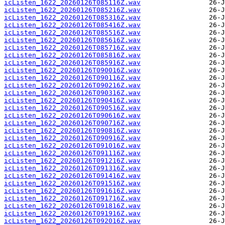
icListen_1622_20260126T085116Z.wav
icListen_1622_20260126T085216Z.wav
icListen_1622_20260126T085316Z.wav
icListen_1622_20260126T085416Z.wav
icListen_1622_20260126T085516Z.wav
icListen_1622_20260126T085616Z.wav
icListen_1622_20260126T085716Z.wav
icListen_1622_20260126T085816Z.wav
icListen_1622_20260126T085916Z.wav
icListen_1622_20260126T090016Z.wav
icListen_1622_20260126T090116Z.wav
icListen_1622_20260126T090216Z.wav
icListen_1622_20260126T090316Z.wav
icListen_1622_20260126T090416Z.wav
icListen_1622_20260126T090516Z.wav
icListen_1622_20260126T090616Z.wav
icListen_1622_20260126T090716Z.wav
icListen_1622_20260126T090816Z.wav
icListen_1622_20260126T090916Z.wav
icListen_1622_20260126T091016Z.wav
icListen_1622_20260126T091116Z.wav
icListen_1622_20260126T091216Z.wav
icListen_1622_20260126T091316Z.wav
icListen_1622_20260126T091416Z.wav
icListen_1622_20260126T091516Z.wav
icListen_1622_20260126T091616Z.wav
icListen_1622_20260126T091716Z.wav
icListen_1622_20260126T091816Z.wav
icListen_1622_20260126T091916Z.wav
icListen_1622_20260126T092016Z.wav