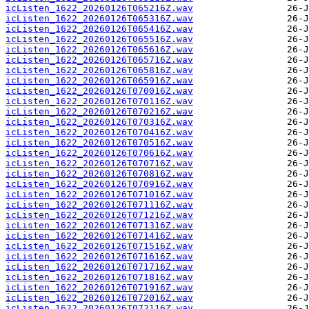
icListen_1622_20260126T065216Z.wav
icListen_1622_20260126T065316Z.wav
icListen_1622_20260126T065416Z.wav
icListen_1622_20260126T065516Z.wav
icListen_1622_20260126T065616Z.wav
icListen_1622_20260126T065716Z.wav
icListen_1622_20260126T065816Z.wav
icListen_1622_20260126T065916Z.wav
icListen_1622_20260126T070016Z.wav
icListen_1622_20260126T070116Z.wav
icListen_1622_20260126T070216Z.wav
icListen_1622_20260126T070316Z.wav
icListen_1622_20260126T070416Z.wav
icListen_1622_20260126T070516Z.wav
icListen_1622_20260126T070616Z.wav
icListen_1622_20260126T070716Z.wav
icListen_1622_20260126T070816Z.wav
icListen_1622_20260126T070916Z.wav
icListen_1622_20260126T071016Z.wav
icListen_1622_20260126T071116Z.wav
icListen_1622_20260126T071216Z.wav
icListen_1622_20260126T071316Z.wav
icListen_1622_20260126T071416Z.wav
icListen_1622_20260126T071516Z.wav
icListen_1622_20260126T071616Z.wav
icListen_1622_20260126T071716Z.wav
icListen_1622_20260126T071816Z.wav
icListen_1622_20260126T071916Z.wav
icListen_1622_20260126T072016Z.wav
icListen_1622_20260126T072116Z.wav