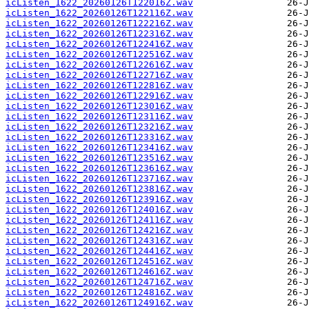
icListen_1622_20260126T122016Z.wav
icListen_1622_20260126T122116Z.wav
icListen_1622_20260126T122216Z.wav
icListen_1622_20260126T122316Z.wav
icListen_1622_20260126T122416Z.wav
icListen_1622_20260126T122516Z.wav
icListen_1622_20260126T122616Z.wav
icListen_1622_20260126T122716Z.wav
icListen_1622_20260126T122816Z.wav
icListen_1622_20260126T122916Z.wav
icListen_1622_20260126T123016Z.wav
icListen_1622_20260126T123116Z.wav
icListen_1622_20260126T123216Z.wav
icListen_1622_20260126T123316Z.wav
icListen_1622_20260126T123416Z.wav
icListen_1622_20260126T123516Z.wav
icListen_1622_20260126T123616Z.wav
icListen_1622_20260126T123716Z.wav
icListen_1622_20260126T123816Z.wav
icListen_1622_20260126T123916Z.wav
icListen_1622_20260126T124016Z.wav
icListen_1622_20260126T124116Z.wav
icListen_1622_20260126T124216Z.wav
icListen_1622_20260126T124316Z.wav
icListen_1622_20260126T124416Z.wav
icListen_1622_20260126T124516Z.wav
icListen_1622_20260126T124616Z.wav
icListen_1622_20260126T124716Z.wav
icListen_1622_20260126T124816Z.wav
icListen_1622_20260126T124916Z.wav