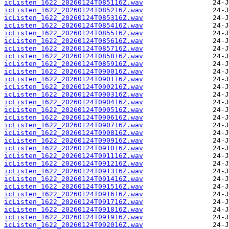
icListen_1622_20260124T085116Z.wav
icListen_1622_20260124T085216Z.wav
icListen_1622_20260124T085316Z.wav
icListen_1622_20260124T085416Z.wav
icListen_1622_20260124T085516Z.wav
icListen_1622_20260124T085616Z.wav
icListen_1622_20260124T085716Z.wav
icListen_1622_20260124T085816Z.wav
icListen_1622_20260124T085916Z.wav
icListen_1622_20260124T090016Z.wav
icListen_1622_20260124T090116Z.wav
icListen_1622_20260124T090216Z.wav
icListen_1622_20260124T090316Z.wav
icListen_1622_20260124T090416Z.wav
icListen_1622_20260124T090516Z.wav
icListen_1622_20260124T090616Z.wav
icListen_1622_20260124T090716Z.wav
icListen_1622_20260124T090816Z.wav
icListen_1622_20260124T090916Z.wav
icListen_1622_20260124T091016Z.wav
icListen_1622_20260124T091116Z.wav
icListen_1622_20260124T091216Z.wav
icListen_1622_20260124T091316Z.wav
icListen_1622_20260124T091416Z.wav
icListen_1622_20260124T091516Z.wav
icListen_1622_20260124T091616Z.wav
icListen_1622_20260124T091716Z.wav
icListen_1622_20260124T091816Z.wav
icListen_1622_20260124T091916Z.wav
icListen_1622_20260124T092016Z.wav