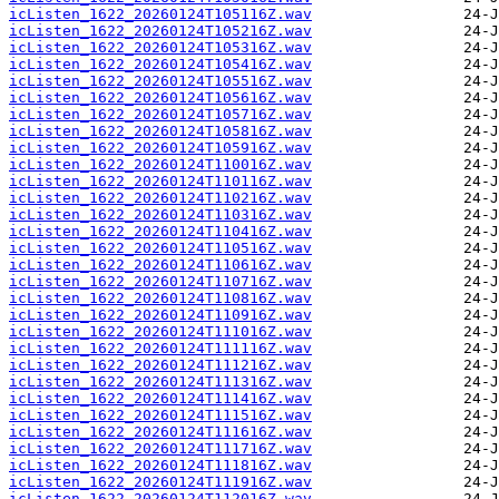
icListen_1622_20260124T105116Z.wav
icListen_1622_20260124T105216Z.wav
icListen_1622_20260124T105316Z.wav
icListen_1622_20260124T105416Z.wav
icListen_1622_20260124T105516Z.wav
icListen_1622_20260124T105616Z.wav
icListen_1622_20260124T105716Z.wav
icListen_1622_20260124T105816Z.wav
icListen_1622_20260124T105916Z.wav
icListen_1622_20260124T110016Z.wav
icListen_1622_20260124T110116Z.wav
icListen_1622_20260124T110216Z.wav
icListen_1622_20260124T110316Z.wav
icListen_1622_20260124T110416Z.wav
icListen_1622_20260124T110516Z.wav
icListen_1622_20260124T110616Z.wav
icListen_1622_20260124T110716Z.wav
icListen_1622_20260124T110816Z.wav
icListen_1622_20260124T110916Z.wav
icListen_1622_20260124T111016Z.wav
icListen_1622_20260124T111116Z.wav
icListen_1622_20260124T111216Z.wav
icListen_1622_20260124T111316Z.wav
icListen_1622_20260124T111416Z.wav
icListen_1622_20260124T111516Z.wav
icListen_1622_20260124T111616Z.wav
icListen_1622_20260124T111716Z.wav
icListen_1622_20260124T111816Z.wav
icListen_1622_20260124T111916Z.wav
icListen_1622_20260124T112016Z.wav