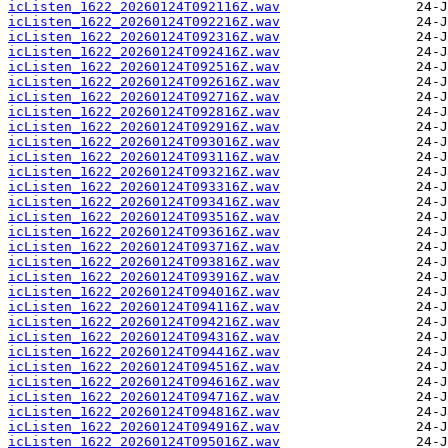
icListen_1622_20260124T092116Z.wav
icListen_1622_20260124T092216Z.wav
icListen_1622_20260124T092316Z.wav
icListen_1622_20260124T092416Z.wav
icListen_1622_20260124T092516Z.wav
icListen_1622_20260124T092616Z.wav
icListen_1622_20260124T092716Z.wav
icListen_1622_20260124T092816Z.wav
icListen_1622_20260124T092916Z.wav
icListen_1622_20260124T093016Z.wav
icListen_1622_20260124T093116Z.wav
icListen_1622_20260124T093216Z.wav
icListen_1622_20260124T093316Z.wav
icListen_1622_20260124T093416Z.wav
icListen_1622_20260124T093516Z.wav
icListen_1622_20260124T093616Z.wav
icListen_1622_20260124T093716Z.wav
icListen_1622_20260124T093816Z.wav
icListen_1622_20260124T093916Z.wav
icListen_1622_20260124T094016Z.wav
icListen_1622_20260124T094116Z.wav
icListen_1622_20260124T094216Z.wav
icListen_1622_20260124T094316Z.wav
icListen_1622_20260124T094416Z.wav
icListen_1622_20260124T094516Z.wav
icListen_1622_20260124T094616Z.wav
icListen_1622_20260124T094716Z.wav
icListen_1622_20260124T094816Z.wav
icListen_1622_20260124T094916Z.wav
icListen_1622_20260124T095016Z.wav