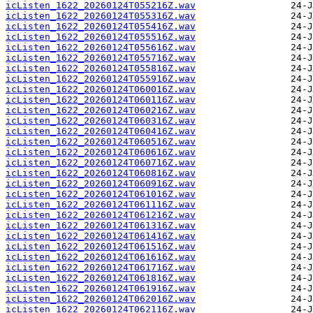
icListen_1622_20260124T055216Z.wav
icListen_1622_20260124T055316Z.wav
icListen_1622_20260124T055416Z.wav
icListen_1622_20260124T055516Z.wav
icListen_1622_20260124T055616Z.wav
icListen_1622_20260124T055716Z.wav
icListen_1622_20260124T055816Z.wav
icListen_1622_20260124T055916Z.wav
icListen_1622_20260124T060016Z.wav
icListen_1622_20260124T060116Z.wav
icListen_1622_20260124T060216Z.wav
icListen_1622_20260124T060316Z.wav
icListen_1622_20260124T060416Z.wav
icListen_1622_20260124T060516Z.wav
icListen_1622_20260124T060616Z.wav
icListen_1622_20260124T060716Z.wav
icListen_1622_20260124T060816Z.wav
icListen_1622_20260124T060916Z.wav
icListen_1622_20260124T061016Z.wav
icListen_1622_20260124T061116Z.wav
icListen_1622_20260124T061216Z.wav
icListen_1622_20260124T061316Z.wav
icListen_1622_20260124T061416Z.wav
icListen_1622_20260124T061516Z.wav
icListen_1622_20260124T061616Z.wav
icListen_1622_20260124T061716Z.wav
icListen_1622_20260124T061816Z.wav
icListen_1622_20260124T061916Z.wav
icListen_1622_20260124T062016Z.wav
icListen_1622_20260124T062116Z.wav