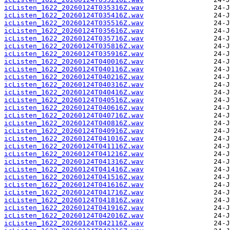
icListen_1622_20260124T035316Z.wav
icListen_1622_20260124T035416Z.wav
icListen_1622_20260124T035516Z.wav
icListen_1622_20260124T035616Z.wav
icListen_1622_20260124T035716Z.wav
icListen_1622_20260124T035816Z.wav
icListen_1622_20260124T035916Z.wav
icListen_1622_20260124T040016Z.wav
icListen_1622_20260124T040116Z.wav
icListen_1622_20260124T040216Z.wav
icListen_1622_20260124T040316Z.wav
icListen_1622_20260124T040416Z.wav
icListen_1622_20260124T040516Z.wav
icListen_1622_20260124T040616Z.wav
icListen_1622_20260124T040716Z.wav
icListen_1622_20260124T040816Z.wav
icListen_1622_20260124T040916Z.wav
icListen_1622_20260124T041016Z.wav
icListen_1622_20260124T041116Z.wav
icListen_1622_20260124T041216Z.wav
icListen_1622_20260124T041316Z.wav
icListen_1622_20260124T041416Z.wav
icListen_1622_20260124T041516Z.wav
icListen_1622_20260124T041616Z.wav
icListen_1622_20260124T041716Z.wav
icListen_1622_20260124T041816Z.wav
icListen_1622_20260124T041916Z.wav
icListen_1622_20260124T042016Z.wav
icListen_1622_20260124T042116Z.wav