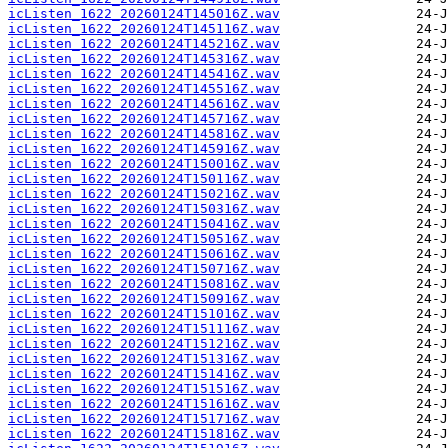
icListen_1622_20260124T145016Z.wav
icListen_1622_20260124T145116Z.wav
icListen_1622_20260124T145216Z.wav
icListen_1622_20260124T145316Z.wav
icListen_1622_20260124T145416Z.wav
icListen_1622_20260124T145516Z.wav
icListen_1622_20260124T145616Z.wav
icListen_1622_20260124T145716Z.wav
icListen_1622_20260124T145816Z.wav
icListen_1622_20260124T145916Z.wav
icListen_1622_20260124T150016Z.wav
icListen_1622_20260124T150116Z.wav
icListen_1622_20260124T150216Z.wav
icListen_1622_20260124T150316Z.wav
icListen_1622_20260124T150416Z.wav
icListen_1622_20260124T150516Z.wav
icListen_1622_20260124T150616Z.wav
icListen_1622_20260124T150716Z.wav
icListen_1622_20260124T150816Z.wav
icListen_1622_20260124T150916Z.wav
icListen_1622_20260124T151016Z.wav
icListen_1622_20260124T151116Z.wav
icListen_1622_20260124T151216Z.wav
icListen_1622_20260124T151316Z.wav
icListen_1622_20260124T151416Z.wav
icListen_1622_20260124T151516Z.wav
icListen_1622_20260124T151616Z.wav
icListen_1622_20260124T151716Z.wav
icListen_1622_20260124T151816Z.wav