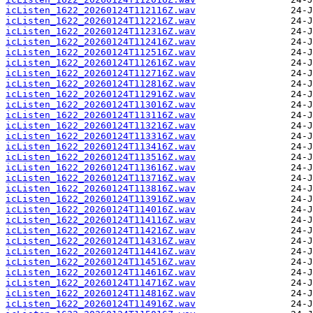
icListen_1622_20260124T112116Z.wav
icListen_1622_20260124T112216Z.wav
icListen_1622_20260124T112316Z.wav
icListen_1622_20260124T112416Z.wav
icListen_1622_20260124T112516Z.wav
icListen_1622_20260124T112616Z.wav
icListen_1622_20260124T112716Z.wav
icListen_1622_20260124T112816Z.wav
icListen_1622_20260124T112916Z.wav
icListen_1622_20260124T113016Z.wav
icListen_1622_20260124T113116Z.wav
icListen_1622_20260124T113216Z.wav
icListen_1622_20260124T113316Z.wav
icListen_1622_20260124T113416Z.wav
icListen_1622_20260124T113516Z.wav
icListen_1622_20260124T113616Z.wav
icListen_1622_20260124T113716Z.wav
icListen_1622_20260124T113816Z.wav
icListen_1622_20260124T113916Z.wav
icListen_1622_20260124T114016Z.wav
icListen_1622_20260124T114116Z.wav
icListen_1622_20260124T114216Z.wav
icListen_1622_20260124T114316Z.wav
icListen_1622_20260124T114416Z.wav
icListen_1622_20260124T114516Z.wav
icListen_1622_20260124T114616Z.wav
icListen_1622_20260124T114716Z.wav
icListen_1622_20260124T114816Z.wav
icListen_1622_20260124T114916Z.wav