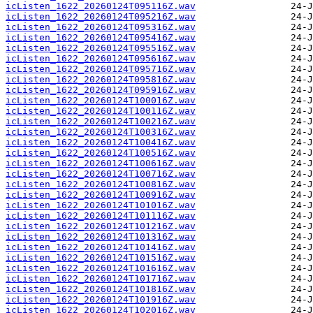
icListen_1622_20260124T095116Z.wav
icListen_1622_20260124T095216Z.wav
icListen_1622_20260124T095316Z.wav
icListen_1622_20260124T095416Z.wav
icListen_1622_20260124T095516Z.wav
icListen_1622_20260124T095616Z.wav
icListen_1622_20260124T095716Z.wav
icListen_1622_20260124T095816Z.wav
icListen_1622_20260124T095916Z.wav
icListen_1622_20260124T100016Z.wav
icListen_1622_20260124T100116Z.wav
icListen_1622_20260124T100216Z.wav
icListen_1622_20260124T100316Z.wav
icListen_1622_20260124T100416Z.wav
icListen_1622_20260124T100516Z.wav
icListen_1622_20260124T100616Z.wav
icListen_1622_20260124T100716Z.wav
icListen_1622_20260124T100816Z.wav
icListen_1622_20260124T100916Z.wav
icListen_1622_20260124T101016Z.wav
icListen_1622_20260124T101116Z.wav
icListen_1622_20260124T101216Z.wav
icListen_1622_20260124T101316Z.wav
icListen_1622_20260124T101416Z.wav
icListen_1622_20260124T101516Z.wav
icListen_1622_20260124T101616Z.wav
icListen_1622_20260124T101716Z.wav
icListen_1622_20260124T101816Z.wav
icListen_1622_20260124T101916Z.wav
icListen_1622_20260124T102016Z.wav