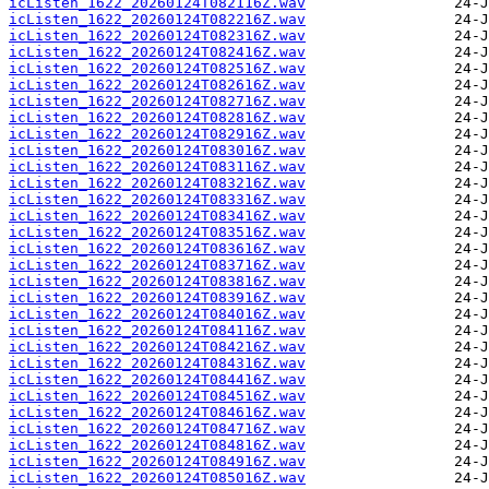
icListen_1622_20260124T082116Z.wav
icListen_1622_20260124T082216Z.wav
icListen_1622_20260124T082316Z.wav
icListen_1622_20260124T082416Z.wav
icListen_1622_20260124T082516Z.wav
icListen_1622_20260124T082616Z.wav
icListen_1622_20260124T082716Z.wav
icListen_1622_20260124T082816Z.wav
icListen_1622_20260124T082916Z.wav
icListen_1622_20260124T083016Z.wav
icListen_1622_20260124T083116Z.wav
icListen_1622_20260124T083216Z.wav
icListen_1622_20260124T083316Z.wav
icListen_1622_20260124T083416Z.wav
icListen_1622_20260124T083516Z.wav
icListen_1622_20260124T083616Z.wav
icListen_1622_20260124T083716Z.wav
icListen_1622_20260124T083816Z.wav
icListen_1622_20260124T083916Z.wav
icListen_1622_20260124T084016Z.wav
icListen_1622_20260124T084116Z.wav
icListen_1622_20260124T084216Z.wav
icListen_1622_20260124T084316Z.wav
icListen_1622_20260124T084416Z.wav
icListen_1622_20260124T084516Z.wav
icListen_1622_20260124T084616Z.wav
icListen_1622_20260124T084716Z.wav
icListen_1622_20260124T084816Z.wav
icListen_1622_20260124T084916Z.wav
icListen_1622_20260124T085016Z.wav