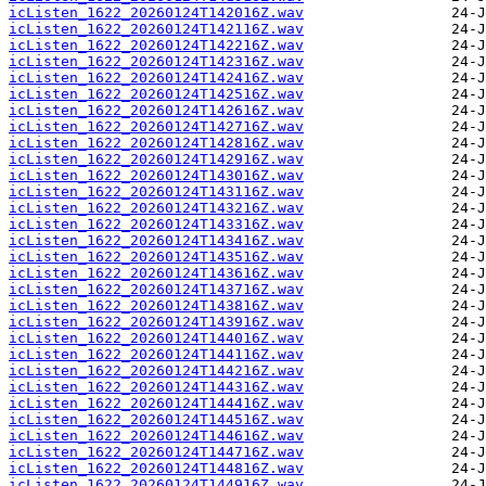
icListen_1622_20260124T142016Z.wav
icListen_1622_20260124T142116Z.wav
icListen_1622_20260124T142216Z.wav
icListen_1622_20260124T142316Z.wav
icListen_1622_20260124T142416Z.wav
icListen_1622_20260124T142516Z.wav
icListen_1622_20260124T142616Z.wav
icListen_1622_20260124T142716Z.wav
icListen_1622_20260124T142816Z.wav
icListen_1622_20260124T142916Z.wav
icListen_1622_20260124T143016Z.wav
icListen_1622_20260124T143116Z.wav
icListen_1622_20260124T143216Z.wav
icListen_1622_20260124T143316Z.wav
icListen_1622_20260124T143416Z.wav
icListen_1622_20260124T143516Z.wav
icListen_1622_20260124T143616Z.wav
icListen_1622_20260124T143716Z.wav
icListen_1622_20260124T143816Z.wav
icListen_1622_20260124T143916Z.wav
icListen_1622_20260124T144016Z.wav
icListen_1622_20260124T144116Z.wav
icListen_1622_20260124T144216Z.wav
icListen_1622_20260124T144316Z.wav
icListen_1622_20260124T144416Z.wav
icListen_1622_20260124T144516Z.wav
icListen_1622_20260124T144616Z.wav
icListen_1622_20260124T144716Z.wav
icListen_1622_20260124T144816Z.wav
icListen_1622_20260124T144916Z.wav