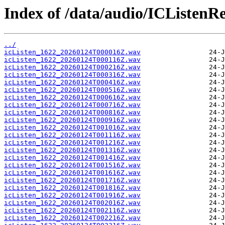
Index of /data/audio/ICListenR
../
icListen_1622_20260124T000016Z.wav
icListen_1622_20260124T000116Z.wav
icListen_1622_20260124T000216Z.wav
icListen_1622_20260124T000316Z.wav
icListen_1622_20260124T000416Z.wav
icListen_1622_20260124T000516Z.wav
icListen_1622_20260124T000616Z.wav
icListen_1622_20260124T000716Z.wav
icListen_1622_20260124T000816Z.wav
icListen_1622_20260124T000916Z.wav
icListen_1622_20260124T001016Z.wav
icListen_1622_20260124T001116Z.wav
icListen_1622_20260124T001216Z.wav
icListen_1622_20260124T001316Z.wav
icListen_1622_20260124T001416Z.wav
icListen_1622_20260124T001516Z.wav
icListen_1622_20260124T001616Z.wav
icListen_1622_20260124T001716Z.wav
icListen_1622_20260124T001816Z.wav
icListen_1622_20260124T001916Z.wav
icListen_1622_20260124T002016Z.wav
icListen_1622_20260124T002116Z.wav
icListen_1622_20260124T002216Z.wav