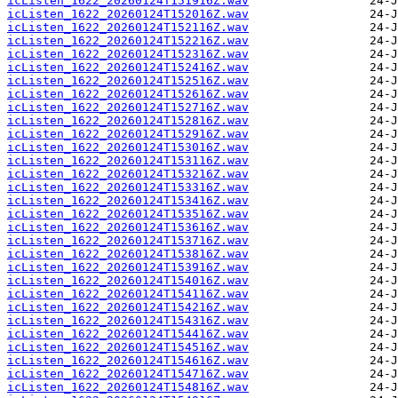
icListen_1622_20260124T151916Z.wav
icListen_1622_20260124T152016Z.wav
icListen_1622_20260124T152116Z.wav
icListen_1622_20260124T152216Z.wav
icListen_1622_20260124T152316Z.wav
icListen_1622_20260124T152416Z.wav
icListen_1622_20260124T152516Z.wav
icListen_1622_20260124T152616Z.wav
icListen_1622_20260124T152716Z.wav
icListen_1622_20260124T152816Z.wav
icListen_1622_20260124T152916Z.wav
icListen_1622_20260124T153016Z.wav
icListen_1622_20260124T153116Z.wav
icListen_1622_20260124T153216Z.wav
icListen_1622_20260124T153316Z.wav
icListen_1622_20260124T153416Z.wav
icListen_1622_20260124T153516Z.wav
icListen_1622_20260124T153616Z.wav
icListen_1622_20260124T153716Z.wav
icListen_1622_20260124T153816Z.wav
icListen_1622_20260124T153916Z.wav
icListen_1622_20260124T154016Z.wav
icListen_1622_20260124T154116Z.wav
icListen_1622_20260124T154216Z.wav
icListen_1622_20260124T154316Z.wav
icListen_1622_20260124T154416Z.wav
icListen_1622_20260124T154516Z.wav
icListen_1622_20260124T154616Z.wav
icListen_1622_20260124T154716Z.wav
icListen_1622_20260124T154816Z.wav