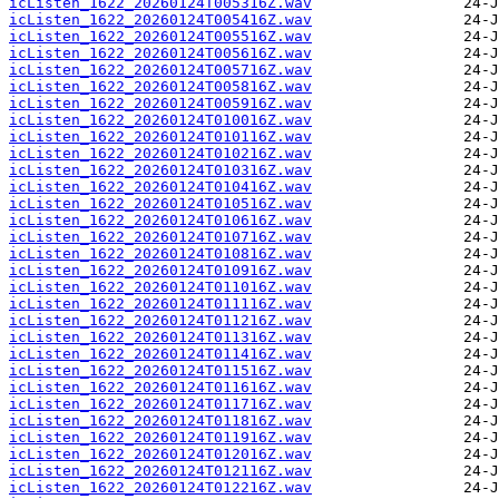
icListen_1622_20260124T005316Z.wav
icListen_1622_20260124T005416Z.wav
icListen_1622_20260124T005516Z.wav
icListen_1622_20260124T005616Z.wav
icListen_1622_20260124T005716Z.wav
icListen_1622_20260124T005816Z.wav
icListen_1622_20260124T005916Z.wav
icListen_1622_20260124T010016Z.wav
icListen_1622_20260124T010116Z.wav
icListen_1622_20260124T010216Z.wav
icListen_1622_20260124T010316Z.wav
icListen_1622_20260124T010416Z.wav
icListen_1622_20260124T010516Z.wav
icListen_1622_20260124T010616Z.wav
icListen_1622_20260124T010716Z.wav
icListen_1622_20260124T010816Z.wav
icListen_1622_20260124T010916Z.wav
icListen_1622_20260124T011016Z.wav
icListen_1622_20260124T011116Z.wav
icListen_1622_20260124T011216Z.wav
icListen_1622_20260124T011316Z.wav
icListen_1622_20260124T011416Z.wav
icListen_1622_20260124T011516Z.wav
icListen_1622_20260124T011616Z.wav
icListen_1622_20260124T011716Z.wav
icListen_1622_20260124T011816Z.wav
icListen_1622_20260124T011916Z.wav
icListen_1622_20260124T012016Z.wav
icListen_1622_20260124T012116Z.wav
icListen_1622_20260124T012216Z.wav