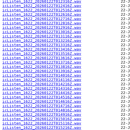
icListen_1622_20260122T012316Z.wav
icListen_1622_20260122T012416Z.wav
icListen_1622_20260122T012516Z.wav
icListen_1622_20260122T012616Z.wav
icListen_1622_20260122T012716Z.wav
icListen_1622_20260122T012816Z.wav
icListen_1622_20260122T012916Z.wav
icListen_1622_20260122T013016Z.wav
icListen_1622_20260122T013116Z.wav
icListen_1622_20260122T013216Z.wav
icListen_1622_20260122T013316Z.wav
icListen_1622_20260122T013416Z.wav
icListen_1622_20260122T013516Z.wav
icListen_1622_20260122T013616Z.wav
icListen_1622_20260122T013716Z.wav
icListen_1622_20260122T013816Z.wav
icListen_1622_20260122T013916Z.wav
icListen_1622_20260122T014016Z.wav
icListen_1622_20260122T014116Z.wav
icListen_1622_20260122T014216Z.wav
icListen_1622_20260122T014316Z.wav
icListen_1622_20260122T014416Z.wav
icListen_1622_20260122T014516Z.wav
icListen_1622_20260122T014616Z.wav
icListen_1622_20260122T014716Z.wav
icListen_1622_20260122T014816Z.wav
icListen_1622_20260122T014916Z.wav
icListen_1622_20260122T015016Z.wav
icListen_1622_20260122T015116Z.wav
icListen_1622_20260122T015216Z.wav