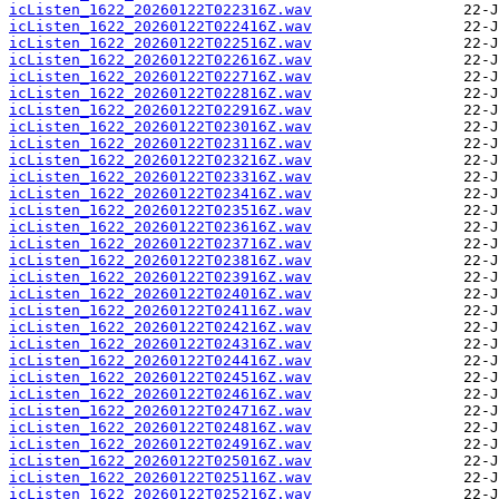
icListen_1622_20260122T022316Z.wav
icListen_1622_20260122T022416Z.wav
icListen_1622_20260122T022516Z.wav
icListen_1622_20260122T022616Z.wav
icListen_1622_20260122T022716Z.wav
icListen_1622_20260122T022816Z.wav
icListen_1622_20260122T022916Z.wav
icListen_1622_20260122T023016Z.wav
icListen_1622_20260122T023116Z.wav
icListen_1622_20260122T023216Z.wav
icListen_1622_20260122T023316Z.wav
icListen_1622_20260122T023416Z.wav
icListen_1622_20260122T023516Z.wav
icListen_1622_20260122T023616Z.wav
icListen_1622_20260122T023716Z.wav
icListen_1622_20260122T023816Z.wav
icListen_1622_20260122T023916Z.wav
icListen_1622_20260122T024016Z.wav
icListen_1622_20260122T024116Z.wav
icListen_1622_20260122T024216Z.wav
icListen_1622_20260122T024316Z.wav
icListen_1622_20260122T024416Z.wav
icListen_1622_20260122T024516Z.wav
icListen_1622_20260122T024616Z.wav
icListen_1622_20260122T024716Z.wav
icListen_1622_20260122T024816Z.wav
icListen_1622_20260122T024916Z.wav
icListen_1622_20260122T025016Z.wav
icListen_1622_20260122T025116Z.wav
icListen_1622_20260122T025216Z.wav