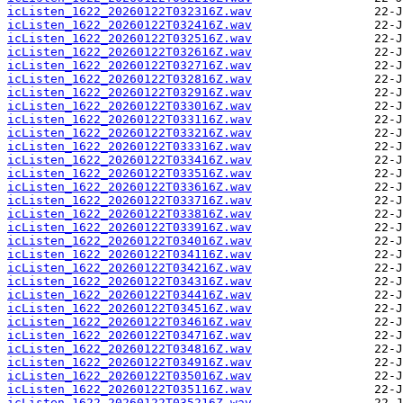
icListen_1622_20260122T032316Z.wav
icListen_1622_20260122T032416Z.wav
icListen_1622_20260122T032516Z.wav
icListen_1622_20260122T032616Z.wav
icListen_1622_20260122T032716Z.wav
icListen_1622_20260122T032816Z.wav
icListen_1622_20260122T032916Z.wav
icListen_1622_20260122T033016Z.wav
icListen_1622_20260122T033116Z.wav
icListen_1622_20260122T033216Z.wav
icListen_1622_20260122T033316Z.wav
icListen_1622_20260122T033416Z.wav
icListen_1622_20260122T033516Z.wav
icListen_1622_20260122T033616Z.wav
icListen_1622_20260122T033716Z.wav
icListen_1622_20260122T033816Z.wav
icListen_1622_20260122T033916Z.wav
icListen_1622_20260122T034016Z.wav
icListen_1622_20260122T034116Z.wav
icListen_1622_20260122T034216Z.wav
icListen_1622_20260122T034316Z.wav
icListen_1622_20260122T034416Z.wav
icListen_1622_20260122T034516Z.wav
icListen_1622_20260122T034616Z.wav
icListen_1622_20260122T034716Z.wav
icListen_1622_20260122T034816Z.wav
icListen_1622_20260122T034916Z.wav
icListen_1622_20260122T035016Z.wav
icListen_1622_20260122T035116Z.wav
icListen_1622_20260122T035216Z.wav