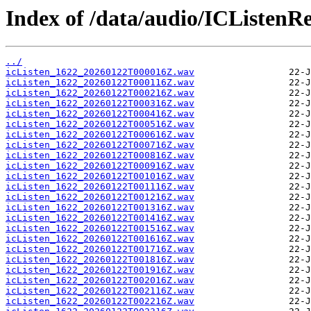
Index of /data/audio/ICListenR
../
icListen_1622_20260122T000016Z.wav
icListen_1622_20260122T000116Z.wav
icListen_1622_20260122T000216Z.wav
icListen_1622_20260122T000316Z.wav
icListen_1622_20260122T000416Z.wav
icListen_1622_20260122T000516Z.wav
icListen_1622_20260122T000616Z.wav
icListen_1622_20260122T000716Z.wav
icListen_1622_20260122T000816Z.wav
icListen_1622_20260122T000916Z.wav
icListen_1622_20260122T001016Z.wav
icListen_1622_20260122T001116Z.wav
icListen_1622_20260122T001216Z.wav
icListen_1622_20260122T001316Z.wav
icListen_1622_20260122T001416Z.wav
icListen_1622_20260122T001516Z.wav
icListen_1622_20260122T001616Z.wav
icListen_1622_20260122T001716Z.wav
icListen_1622_20260122T001816Z.wav
icListen_1622_20260122T001916Z.wav
icListen_1622_20260122T002016Z.wav
icListen_1622_20260122T002116Z.wav
icListen_1622_20260122T002216Z.wav