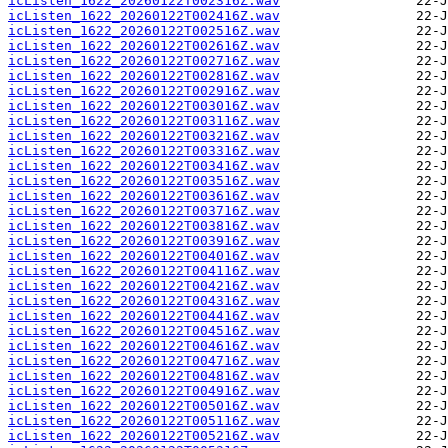
icListen_1622_20260122T002316Z.wav
icListen_1622_20260122T002416Z.wav
icListen_1622_20260122T002516Z.wav
icListen_1622_20260122T002616Z.wav
icListen_1622_20260122T002716Z.wav
icListen_1622_20260122T002816Z.wav
icListen_1622_20260122T002916Z.wav
icListen_1622_20260122T003016Z.wav
icListen_1622_20260122T003116Z.wav
icListen_1622_20260122T003216Z.wav
icListen_1622_20260122T003316Z.wav
icListen_1622_20260122T003416Z.wav
icListen_1622_20260122T003516Z.wav
icListen_1622_20260122T003616Z.wav
icListen_1622_20260122T003716Z.wav
icListen_1622_20260122T003816Z.wav
icListen_1622_20260122T003916Z.wav
icListen_1622_20260122T004016Z.wav
icListen_1622_20260122T004116Z.wav
icListen_1622_20260122T004216Z.wav
icListen_1622_20260122T004316Z.wav
icListen_1622_20260122T004416Z.wav
icListen_1622_20260122T004516Z.wav
icListen_1622_20260122T004616Z.wav
icListen_1622_20260122T004716Z.wav
icListen_1622_20260122T004816Z.wav
icListen_1622_20260122T004916Z.wav
icListen_1622_20260122T005016Z.wav
icListen_1622_20260122T005116Z.wav
icListen_1622_20260122T005216Z.wav