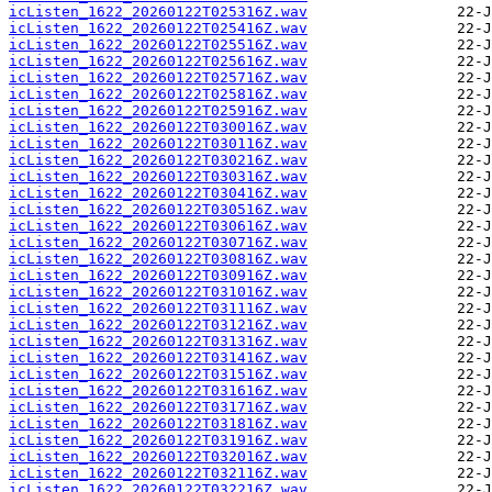
icListen_1622_20260122T025316Z.wav
icListen_1622_20260122T025416Z.wav
icListen_1622_20260122T025516Z.wav
icListen_1622_20260122T025616Z.wav
icListen_1622_20260122T025716Z.wav
icListen_1622_20260122T025816Z.wav
icListen_1622_20260122T025916Z.wav
icListen_1622_20260122T030016Z.wav
icListen_1622_20260122T030116Z.wav
icListen_1622_20260122T030216Z.wav
icListen_1622_20260122T030316Z.wav
icListen_1622_20260122T030416Z.wav
icListen_1622_20260122T030516Z.wav
icListen_1622_20260122T030616Z.wav
icListen_1622_20260122T030716Z.wav
icListen_1622_20260122T030816Z.wav
icListen_1622_20260122T030916Z.wav
icListen_1622_20260122T031016Z.wav
icListen_1622_20260122T031116Z.wav
icListen_1622_20260122T031216Z.wav
icListen_1622_20260122T031316Z.wav
icListen_1622_20260122T031416Z.wav
icListen_1622_20260122T031516Z.wav
icListen_1622_20260122T031616Z.wav
icListen_1622_20260122T031716Z.wav
icListen_1622_20260122T031816Z.wav
icListen_1622_20260122T031916Z.wav
icListen_1622_20260122T032016Z.wav
icListen_1622_20260122T032116Z.wav
icListen_1622_20260122T032216Z.wav