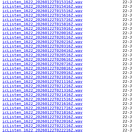
icListen_1622_20260122T015316Z.wav
icListen_1622_20260122T015416Z.wav
icListen_1622_20260122T015516Z.wav
icListen_1622_20260122T015616Z.wav
icListen_1622_20260122T015716Z.wav
icListen_1622_20260122T015816Z.wav
icListen_1622_20260122T015916Z.wav
icListen_1622_20260122T020016Z.wav
icListen_1622_20260122T020116Z.wav
icListen_1622_20260122T020216Z.wav
icListen_1622_20260122T020316Z.wav
icListen_1622_20260122T020416Z.wav
icListen_1622_20260122T020516Z.wav
icListen_1622_20260122T020616Z.wav
icListen_1622_20260122T020716Z.wav
icListen_1622_20260122T020816Z.wav
icListen_1622_20260122T020916Z.wav
icListen_1622_20260122T021016Z.wav
icListen_1622_20260122T021116Z.wav
icListen_1622_20260122T021216Z.wav
icListen_1622_20260122T021316Z.wav
icListen_1622_20260122T021416Z.wav
icListen_1622_20260122T021516Z.wav
icListen_1622_20260122T021616Z.wav
icListen_1622_20260122T021716Z.wav
icListen_1622_20260122T021816Z.wav
icListen_1622_20260122T021916Z.wav
icListen_1622_20260122T022016Z.wav
icListen_1622_20260122T022116Z.wav
icListen_1622_20260122T022216Z.wav