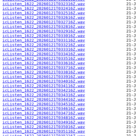
icListen_1622_20260121T032316Z.wav
icListen_1622_20260121T032416Z.wav
icListen_1622_20260121T032516Z.wav
icListen_1622_20260121T032616Z.wav
icListen_1622_20260121T032716Z.wav
icListen_1622_20260121T032816Z.wav
icListen_1622_20260121T032916Z.wav
icListen_1622_20260121T033016Z.wav
icListen_1622_20260121T033116Z.wav
icListen_1622_20260121T033216Z.wav
icListen_1622_20260121T033316Z.wav
icListen_1622_20260121T033416Z.wav
icListen_1622_20260121T033516Z.wav
icListen_1622_20260121T033616Z.wav
icListen_1622_20260121T033716Z.wav
icListen_1622_20260121T033816Z.wav
icListen_1622_20260121T033916Z.wav
icListen_1622_20260121T034016Z.wav
icListen_1622_20260121T034116Z.wav
icListen_1622_20260121T034216Z.wav
icListen_1622_20260121T034316Z.wav
icListen_1622_20260121T034416Z.wav
icListen_1622_20260121T034516Z.wav
icListen_1622_20260121T034616Z.wav
icListen_1622_20260121T034716Z.wav
icListen_1622_20260121T034816Z.wav
icListen_1622_20260121T034916Z.wav
icListen_1622_20260121T035016Z.wav
icListen_1622_20260121T035116Z.wav
icListen_1622_20260121T035216Z.wav