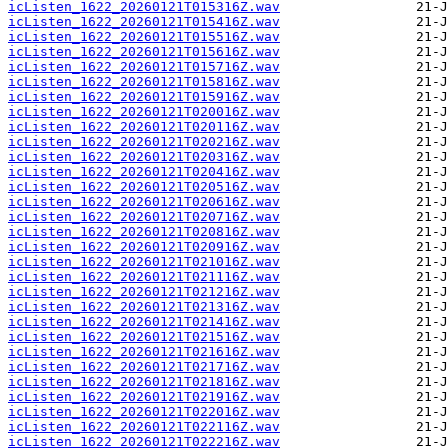
icListen_1622_20260121T015316Z.wav
icListen_1622_20260121T015416Z.wav
icListen_1622_20260121T015516Z.wav
icListen_1622_20260121T015616Z.wav
icListen_1622_20260121T015716Z.wav
icListen_1622_20260121T015816Z.wav
icListen_1622_20260121T015916Z.wav
icListen_1622_20260121T020016Z.wav
icListen_1622_20260121T020116Z.wav
icListen_1622_20260121T020216Z.wav
icListen_1622_20260121T020316Z.wav
icListen_1622_20260121T020416Z.wav
icListen_1622_20260121T020516Z.wav
icListen_1622_20260121T020616Z.wav
icListen_1622_20260121T020716Z.wav
icListen_1622_20260121T020816Z.wav
icListen_1622_20260121T020916Z.wav
icListen_1622_20260121T021016Z.wav
icListen_1622_20260121T021116Z.wav
icListen_1622_20260121T021216Z.wav
icListen_1622_20260121T021316Z.wav
icListen_1622_20260121T021416Z.wav
icListen_1622_20260121T021516Z.wav
icListen_1622_20260121T021616Z.wav
icListen_1622_20260121T021716Z.wav
icListen_1622_20260121T021816Z.wav
icListen_1622_20260121T021916Z.wav
icListen_1622_20260121T022016Z.wav
icListen_1622_20260121T022116Z.wav
icListen_1622_20260121T022216Z.wav