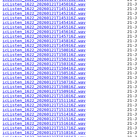
icListen_1622_20260121T145016Z.wav
icListen_1622_20260121T145116Z.wav
icListen_1622_20260121T145216Z.wav
icListen_1622_20260121T145316Z.wav
icListen_1622_20260121T145416Z.wav
icListen_1622_20260121T145516Z.wav
icListen_1622_20260121T145616Z.wav
icListen_1622_20260121T145716Z.wav
icListen_1622_20260121T145816Z.wav
icListen_1622_20260121T145916Z.wav
icListen_1622_20260121T150016Z.wav
icListen_1622_20260121T150116Z.wav
icListen_1622_20260121T150216Z.wav
icListen_1622_20260121T150316Z.wav
icListen_1622_20260121T150416Z.wav
icListen_1622_20260121T150516Z.wav
icListen_1622_20260121T150616Z.wav
icListen_1622_20260121T150716Z.wav
icListen_1622_20260121T150816Z.wav
icListen_1622_20260121T150916Z.wav
icListen_1622_20260121T151016Z.wav
icListen_1622_20260121T151116Z.wav
icListen_1622_20260121T151216Z.wav
icListen_1622_20260121T151316Z.wav
icListen_1622_20260121T151416Z.wav
icListen_1622_20260121T151516Z.wav
icListen_1622_20260121T151616Z.wav
icListen_1622_20260121T151716Z.wav
icListen_1622_20260121T151816Z.wav