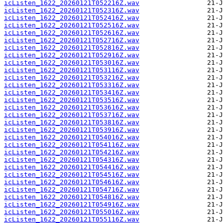
icListen_1622_20260121T052216Z.wav
icListen_1622_20260121T052316Z.wav
icListen_1622_20260121T052416Z.wav
icListen_1622_20260121T052516Z.wav
icListen_1622_20260121T052616Z.wav
icListen_1622_20260121T052716Z.wav
icListen_1622_20260121T052816Z.wav
icListen_1622_20260121T052916Z.wav
icListen_1622_20260121T053016Z.wav
icListen_1622_20260121T053116Z.wav
icListen_1622_20260121T053216Z.wav
icListen_1622_20260121T053316Z.wav
icListen_1622_20260121T053416Z.wav
icListen_1622_20260121T053516Z.wav
icListen_1622_20260121T053616Z.wav
icListen_1622_20260121T053716Z.wav
icListen_1622_20260121T053816Z.wav
icListen_1622_20260121T053916Z.wav
icListen_1622_20260121T054016Z.wav
icListen_1622_20260121T054116Z.wav
icListen_1622_20260121T054216Z.wav
icListen_1622_20260121T054316Z.wav
icListen_1622_20260121T054416Z.wav
icListen_1622_20260121T054516Z.wav
icListen_1622_20260121T054616Z.wav
icListen_1622_20260121T054716Z.wav
icListen_1622_20260121T054816Z.wav
icListen_1622_20260121T054916Z.wav
icListen_1622_20260121T055016Z.wav
icListen_1622_20260121T055116Z.wav