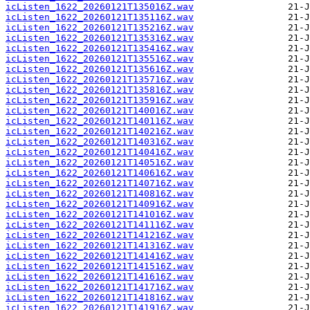
icListen_1622_20260121T135016Z.wav
icListen_1622_20260121T135116Z.wav
icListen_1622_20260121T135216Z.wav
icListen_1622_20260121T135316Z.wav
icListen_1622_20260121T135416Z.wav
icListen_1622_20260121T135516Z.wav
icListen_1622_20260121T135616Z.wav
icListen_1622_20260121T135716Z.wav
icListen_1622_20260121T135816Z.wav
icListen_1622_20260121T135916Z.wav
icListen_1622_20260121T140016Z.wav
icListen_1622_20260121T140116Z.wav
icListen_1622_20260121T140216Z.wav
icListen_1622_20260121T140316Z.wav
icListen_1622_20260121T140416Z.wav
icListen_1622_20260121T140516Z.wav
icListen_1622_20260121T140616Z.wav
icListen_1622_20260121T140716Z.wav
icListen_1622_20260121T140816Z.wav
icListen_1622_20260121T140916Z.wav
icListen_1622_20260121T141016Z.wav
icListen_1622_20260121T141116Z.wav
icListen_1622_20260121T141216Z.wav
icListen_1622_20260121T141316Z.wav
icListen_1622_20260121T141416Z.wav
icListen_1622_20260121T141516Z.wav
icListen_1622_20260121T141616Z.wav
icListen_1622_20260121T141716Z.wav
icListen_1622_20260121T141816Z.wav
icListen_1622_20260121T141916Z.wav