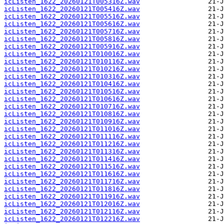
icListen_1622_20260121T005316Z.wav
icListen_1622_20260121T005416Z.wav
icListen_1622_20260121T005516Z.wav
icListen_1622_20260121T005616Z.wav
icListen_1622_20260121T005716Z.wav
icListen_1622_20260121T005816Z.wav
icListen_1622_20260121T005916Z.wav
icListen_1622_20260121T010016Z.wav
icListen_1622_20260121T010116Z.wav
icListen_1622_20260121T010216Z.wav
icListen_1622_20260121T010316Z.wav
icListen_1622_20260121T010416Z.wav
icListen_1622_20260121T010516Z.wav
icListen_1622_20260121T010616Z.wav
icListen_1622_20260121T010716Z.wav
icListen_1622_20260121T010816Z.wav
icListen_1622_20260121T010916Z.wav
icListen_1622_20260121T011016Z.wav
icListen_1622_20260121T011116Z.wav
icListen_1622_20260121T011216Z.wav
icListen_1622_20260121T011316Z.wav
icListen_1622_20260121T011416Z.wav
icListen_1622_20260121T011516Z.wav
icListen_1622_20260121T011616Z.wav
icListen_1622_20260121T011716Z.wav
icListen_1622_20260121T011816Z.wav
icListen_1622_20260121T011916Z.wav
icListen_1622_20260121T012016Z.wav
icListen_1622_20260121T012116Z.wav
icListen_1622_20260121T012216Z.wav