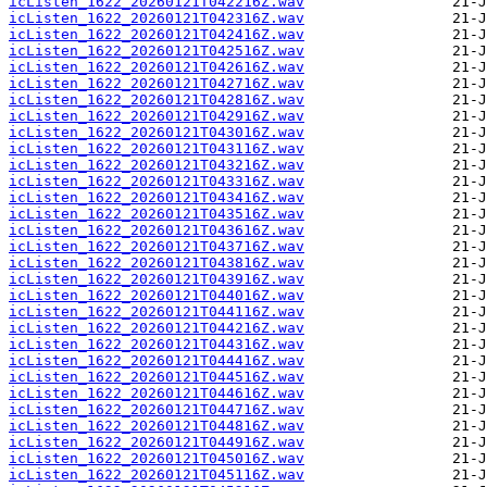
icListen_1622_20260121T042216Z.wav
icListen_1622_20260121T042316Z.wav
icListen_1622_20260121T042416Z.wav
icListen_1622_20260121T042516Z.wav
icListen_1622_20260121T042616Z.wav
icListen_1622_20260121T042716Z.wav
icListen_1622_20260121T042816Z.wav
icListen_1622_20260121T042916Z.wav
icListen_1622_20260121T043016Z.wav
icListen_1622_20260121T043116Z.wav
icListen_1622_20260121T043216Z.wav
icListen_1622_20260121T043316Z.wav
icListen_1622_20260121T043416Z.wav
icListen_1622_20260121T043516Z.wav
icListen_1622_20260121T043616Z.wav
icListen_1622_20260121T043716Z.wav
icListen_1622_20260121T043816Z.wav
icListen_1622_20260121T043916Z.wav
icListen_1622_20260121T044016Z.wav
icListen_1622_20260121T044116Z.wav
icListen_1622_20260121T044216Z.wav
icListen_1622_20260121T044316Z.wav
icListen_1622_20260121T044416Z.wav
icListen_1622_20260121T044516Z.wav
icListen_1622_20260121T044616Z.wav
icListen_1622_20260121T044716Z.wav
icListen_1622_20260121T044816Z.wav
icListen_1622_20260121T044916Z.wav
icListen_1622_20260121T045016Z.wav
icListen_1622_20260121T045116Z.wav