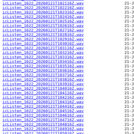
icListen_1622_20260121T102116Z.wav
icListen_1622_20260121T102216Z.wav
icListen_1622_20260121T102316Z.wav
icListen_1622_20260121T102416Z.wav
icListen_1622_20260121T102516Z.wav
icListen_1622_20260121T102616Z.wav
icListen_1622_20260121T102716Z.wav
icListen_1622_20260121T102816Z.wav
icListen_1622_20260121T102916Z.wav
icListen_1622_20260121T103016Z.wav
icListen_1622_20260121T103116Z.wav
icListen_1622_20260121T103216Z.wav
icListen_1622_20260121T103316Z.wav
icListen_1622_20260121T103416Z.wav
icListen_1622_20260121T103516Z.wav
icListen_1622_20260121T103616Z.wav
icListen_1622_20260121T103716Z.wav
icListen_1622_20260121T103816Z.wav
icListen_1622_20260121T103916Z.wav
icListen_1622_20260121T104016Z.wav
icListen_1622_20260121T104116Z.wav
icListen_1622_20260121T104216Z.wav
icListen_1622_20260121T104316Z.wav
icListen_1622_20260121T104416Z.wav
icListen_1622_20260121T104516Z.wav
icListen_1622_20260121T104616Z.wav
icListen_1622_20260121T104716Z.wav
icListen_1622_20260121T104816Z.wav
icListen_1622_20260121T104916Z.wav
icListen_1622_20260121T105016Z.wav