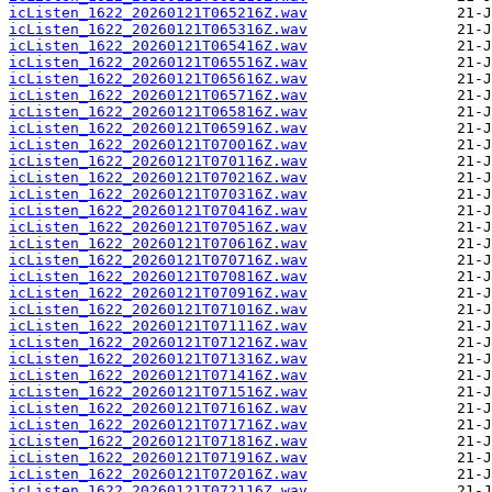
icListen_1622_20260121T065216Z.wav
icListen_1622_20260121T065316Z.wav
icListen_1622_20260121T065416Z.wav
icListen_1622_20260121T065516Z.wav
icListen_1622_20260121T065616Z.wav
icListen_1622_20260121T065716Z.wav
icListen_1622_20260121T065816Z.wav
icListen_1622_20260121T065916Z.wav
icListen_1622_20260121T070016Z.wav
icListen_1622_20260121T070116Z.wav
icListen_1622_20260121T070216Z.wav
icListen_1622_20260121T070316Z.wav
icListen_1622_20260121T070416Z.wav
icListen_1622_20260121T070516Z.wav
icListen_1622_20260121T070616Z.wav
icListen_1622_20260121T070716Z.wav
icListen_1622_20260121T070816Z.wav
icListen_1622_20260121T070916Z.wav
icListen_1622_20260121T071016Z.wav
icListen_1622_20260121T071116Z.wav
icListen_1622_20260121T071216Z.wav
icListen_1622_20260121T071316Z.wav
icListen_1622_20260121T071416Z.wav
icListen_1622_20260121T071516Z.wav
icListen_1622_20260121T071616Z.wav
icListen_1622_20260121T071716Z.wav
icListen_1622_20260121T071816Z.wav
icListen_1622_20260121T071916Z.wav
icListen_1622_20260121T072016Z.wav
icListen_1622_20260121T072116Z.wav