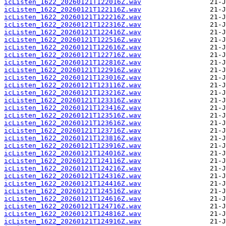
icListen_1622_20260121T122016Z.wav
icListen_1622_20260121T122116Z.wav
icListen_1622_20260121T122216Z.wav
icListen_1622_20260121T122316Z.wav
icListen_1622_20260121T122416Z.wav
icListen_1622_20260121T122516Z.wav
icListen_1622_20260121T122616Z.wav
icListen_1622_20260121T122716Z.wav
icListen_1622_20260121T122816Z.wav
icListen_1622_20260121T122916Z.wav
icListen_1622_20260121T123016Z.wav
icListen_1622_20260121T123116Z.wav
icListen_1622_20260121T123216Z.wav
icListen_1622_20260121T123316Z.wav
icListen_1622_20260121T123416Z.wav
icListen_1622_20260121T123516Z.wav
icListen_1622_20260121T123616Z.wav
icListen_1622_20260121T123716Z.wav
icListen_1622_20260121T123816Z.wav
icListen_1622_20260121T123916Z.wav
icListen_1622_20260121T124016Z.wav
icListen_1622_20260121T124116Z.wav
icListen_1622_20260121T124216Z.wav
icListen_1622_20260121T124316Z.wav
icListen_1622_20260121T124416Z.wav
icListen_1622_20260121T124516Z.wav
icListen_1622_20260121T124616Z.wav
icListen_1622_20260121T124716Z.wav
icListen_1622_20260121T124816Z.wav
icListen_1622_20260121T124916Z.wav