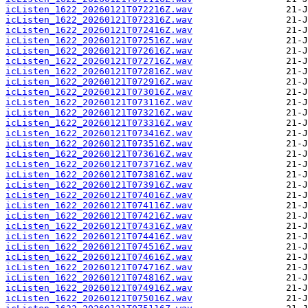
icListen_1622_20260121T072216Z.wav
icListen_1622_20260121T072316Z.wav
icListen_1622_20260121T072416Z.wav
icListen_1622_20260121T072516Z.wav
icListen_1622_20260121T072616Z.wav
icListen_1622_20260121T072716Z.wav
icListen_1622_20260121T072816Z.wav
icListen_1622_20260121T072916Z.wav
icListen_1622_20260121T073016Z.wav
icListen_1622_20260121T073116Z.wav
icListen_1622_20260121T073216Z.wav
icListen_1622_20260121T073316Z.wav
icListen_1622_20260121T073416Z.wav
icListen_1622_20260121T073516Z.wav
icListen_1622_20260121T073616Z.wav
icListen_1622_20260121T073716Z.wav
icListen_1622_20260121T073816Z.wav
icListen_1622_20260121T073916Z.wav
icListen_1622_20260121T074016Z.wav
icListen_1622_20260121T074116Z.wav
icListen_1622_20260121T074216Z.wav
icListen_1622_20260121T074316Z.wav
icListen_1622_20260121T074416Z.wav
icListen_1622_20260121T074516Z.wav
icListen_1622_20260121T074616Z.wav
icListen_1622_20260121T074716Z.wav
icListen_1622_20260121T074816Z.wav
icListen_1622_20260121T074916Z.wav
icListen_1622_20260121T075016Z.wav