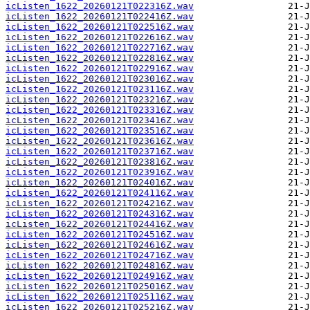
icListen_1622_20260121T022316Z.wav
icListen_1622_20260121T022416Z.wav
icListen_1622_20260121T022516Z.wav
icListen_1622_20260121T022616Z.wav
icListen_1622_20260121T022716Z.wav
icListen_1622_20260121T022816Z.wav
icListen_1622_20260121T022916Z.wav
icListen_1622_20260121T023016Z.wav
icListen_1622_20260121T023116Z.wav
icListen_1622_20260121T023216Z.wav
icListen_1622_20260121T023316Z.wav
icListen_1622_20260121T023416Z.wav
icListen_1622_20260121T023516Z.wav
icListen_1622_20260121T023616Z.wav
icListen_1622_20260121T023716Z.wav
icListen_1622_20260121T023816Z.wav
icListen_1622_20260121T023916Z.wav
icListen_1622_20260121T024016Z.wav
icListen_1622_20260121T024116Z.wav
icListen_1622_20260121T024216Z.wav
icListen_1622_20260121T024316Z.wav
icListen_1622_20260121T024416Z.wav
icListen_1622_20260121T024516Z.wav
icListen_1622_20260121T024616Z.wav
icListen_1622_20260121T024716Z.wav
icListen_1622_20260121T024816Z.wav
icListen_1622_20260121T024916Z.wav
icListen_1622_20260121T025016Z.wav
icListen_1622_20260121T025116Z.wav
icListen_1622_20260121T025216Z.wav