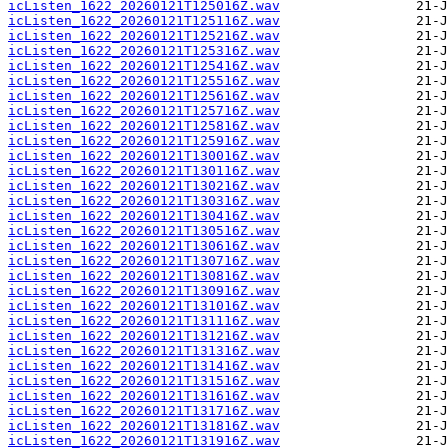
icListen_1622_20260121T125016Z.wav
icListen_1622_20260121T125116Z.wav
icListen_1622_20260121T125216Z.wav
icListen_1622_20260121T125316Z.wav
icListen_1622_20260121T125416Z.wav
icListen_1622_20260121T125516Z.wav
icListen_1622_20260121T125616Z.wav
icListen_1622_20260121T125716Z.wav
icListen_1622_20260121T125816Z.wav
icListen_1622_20260121T125916Z.wav
icListen_1622_20260121T130016Z.wav
icListen_1622_20260121T130116Z.wav
icListen_1622_20260121T130216Z.wav
icListen_1622_20260121T130316Z.wav
icListen_1622_20260121T130416Z.wav
icListen_1622_20260121T130516Z.wav
icListen_1622_20260121T130616Z.wav
icListen_1622_20260121T130716Z.wav
icListen_1622_20260121T130816Z.wav
icListen_1622_20260121T130916Z.wav
icListen_1622_20260121T131016Z.wav
icListen_1622_20260121T131116Z.wav
icListen_1622_20260121T131216Z.wav
icListen_1622_20260121T131316Z.wav
icListen_1622_20260121T131416Z.wav
icListen_1622_20260121T131516Z.wav
icListen_1622_20260121T131616Z.wav
icListen_1622_20260121T131716Z.wav
icListen_1622_20260121T131816Z.wav
icListen_1622_20260121T131916Z.wav