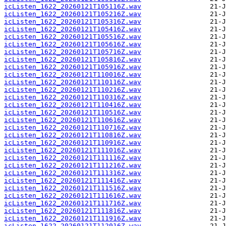
icListen_1622_20260121T105116Z.wav
icListen_1622_20260121T105216Z.wav
icListen_1622_20260121T105316Z.wav
icListen_1622_20260121T105416Z.wav
icListen_1622_20260121T105516Z.wav
icListen_1622_20260121T105616Z.wav
icListen_1622_20260121T105716Z.wav
icListen_1622_20260121T105816Z.wav
icListen_1622_20260121T105916Z.wav
icListen_1622_20260121T110016Z.wav
icListen_1622_20260121T110116Z.wav
icListen_1622_20260121T110216Z.wav
icListen_1622_20260121T110316Z.wav
icListen_1622_20260121T110416Z.wav
icListen_1622_20260121T110516Z.wav
icListen_1622_20260121T110616Z.wav
icListen_1622_20260121T110716Z.wav
icListen_1622_20260121T110816Z.wav
icListen_1622_20260121T110916Z.wav
icListen_1622_20260121T111016Z.wav
icListen_1622_20260121T111116Z.wav
icListen_1622_20260121T111216Z.wav
icListen_1622_20260121T111316Z.wav
icListen_1622_20260121T111416Z.wav
icListen_1622_20260121T111516Z.wav
icListen_1622_20260121T111616Z.wav
icListen_1622_20260121T111716Z.wav
icListen_1622_20260121T111816Z.wav
icListen_1622_20260121T111916Z.wav
icListen_1622_20260121T112016Z.wav