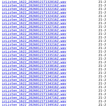
icListen_1622_20260121T132016Z.wav
icListen_1622_20260121T132116Z.wav
icListen_1622_20260121T132216Z.wav
icListen_1622_20260121T132316Z.wav
icListen_1622_20260121T132416Z.wav
icListen_1622_20260121T132516Z.wav
icListen_1622_20260121T132616Z.wav
icListen_1622_20260121T132716Z.wav
icListen_1622_20260121T132816Z.wav
icListen_1622_20260121T132916Z.wav
icListen_1622_20260121T133016Z.wav
icListen_1622_20260121T133116Z.wav
icListen_1622_20260121T133216Z.wav
icListen_1622_20260121T133316Z.wav
icListen_1622_20260121T133416Z.wav
icListen_1622_20260121T133516Z.wav
icListen_1622_20260121T133616Z.wav
icListen_1622_20260121T133716Z.wav
icListen_1622_20260121T133816Z.wav
icListen_1622_20260121T133916Z.wav
icListen_1622_20260121T134016Z.wav
icListen_1622_20260121T134116Z.wav
icListen_1622_20260121T134216Z.wav
icListen_1622_20260121T134316Z.wav
icListen_1622_20260121T134416Z.wav
icListen_1622_20260121T134516Z.wav
icListen_1622_20260121T134616Z.wav
icListen_1622_20260121T134716Z.wav
icListen_1622_20260121T134816Z.wav
icListen_1622_20260121T134916Z.wav