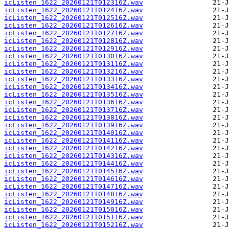
icListen_1622_20260121T012316Z.wav
icListen_1622_20260121T012416Z.wav
icListen_1622_20260121T012516Z.wav
icListen_1622_20260121T012616Z.wav
icListen_1622_20260121T012716Z.wav
icListen_1622_20260121T012816Z.wav
icListen_1622_20260121T012916Z.wav
icListen_1622_20260121T013016Z.wav
icListen_1622_20260121T013116Z.wav
icListen_1622_20260121T013216Z.wav
icListen_1622_20260121T013316Z.wav
icListen_1622_20260121T013416Z.wav
icListen_1622_20260121T013516Z.wav
icListen_1622_20260121T013616Z.wav
icListen_1622_20260121T013716Z.wav
icListen_1622_20260121T013816Z.wav
icListen_1622_20260121T013916Z.wav
icListen_1622_20260121T014016Z.wav
icListen_1622_20260121T014116Z.wav
icListen_1622_20260121T014216Z.wav
icListen_1622_20260121T014316Z.wav
icListen_1622_20260121T014416Z.wav
icListen_1622_20260121T014516Z.wav
icListen_1622_20260121T014616Z.wav
icListen_1622_20260121T014716Z.wav
icListen_1622_20260121T014816Z.wav
icListen_1622_20260121T014916Z.wav
icListen_1622_20260121T015016Z.wav
icListen_1622_20260121T015116Z.wav
icListen_1622_20260121T015216Z.wav