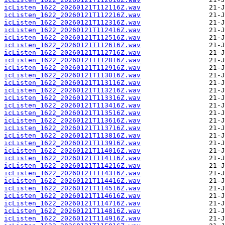
icListen_1622_20260121T112116Z.wav
icListen_1622_20260121T112216Z.wav
icListen_1622_20260121T112316Z.wav
icListen_1622_20260121T112416Z.wav
icListen_1622_20260121T112516Z.wav
icListen_1622_20260121T112616Z.wav
icListen_1622_20260121T112716Z.wav
icListen_1622_20260121T112816Z.wav
icListen_1622_20260121T112916Z.wav
icListen_1622_20260121T113016Z.wav
icListen_1622_20260121T113116Z.wav
icListen_1622_20260121T113216Z.wav
icListen_1622_20260121T113316Z.wav
icListen_1622_20260121T113416Z.wav
icListen_1622_20260121T113516Z.wav
icListen_1622_20260121T113616Z.wav
icListen_1622_20260121T113716Z.wav
icListen_1622_20260121T113816Z.wav
icListen_1622_20260121T113916Z.wav
icListen_1622_20260121T114016Z.wav
icListen_1622_20260121T114116Z.wav
icListen_1622_20260121T114216Z.wav
icListen_1622_20260121T114316Z.wav
icListen_1622_20260121T114416Z.wav
icListen_1622_20260121T114516Z.wav
icListen_1622_20260121T114616Z.wav
icListen_1622_20260121T114716Z.wav
icListen_1622_20260121T114816Z.wav
icListen_1622_20260121T114916Z.wav