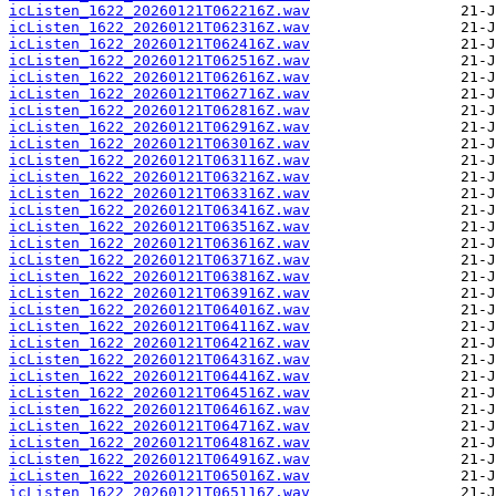
icListen_1622_20260121T062216Z.wav
icListen_1622_20260121T062316Z.wav
icListen_1622_20260121T062416Z.wav
icListen_1622_20260121T062516Z.wav
icListen_1622_20260121T062616Z.wav
icListen_1622_20260121T062716Z.wav
icListen_1622_20260121T062816Z.wav
icListen_1622_20260121T062916Z.wav
icListen_1622_20260121T063016Z.wav
icListen_1622_20260121T063116Z.wav
icListen_1622_20260121T063216Z.wav
icListen_1622_20260121T063316Z.wav
icListen_1622_20260121T063416Z.wav
icListen_1622_20260121T063516Z.wav
icListen_1622_20260121T063616Z.wav
icListen_1622_20260121T063716Z.wav
icListen_1622_20260121T063816Z.wav
icListen_1622_20260121T063916Z.wav
icListen_1622_20260121T064016Z.wav
icListen_1622_20260121T064116Z.wav
icListen_1622_20260121T064216Z.wav
icListen_1622_20260121T064316Z.wav
icListen_1622_20260121T064416Z.wav
icListen_1622_20260121T064516Z.wav
icListen_1622_20260121T064616Z.wav
icListen_1622_20260121T064716Z.wav
icListen_1622_20260121T064816Z.wav
icListen_1622_20260121T064916Z.wav
icListen_1622_20260121T065016Z.wav
icListen_1622_20260121T065116Z.wav