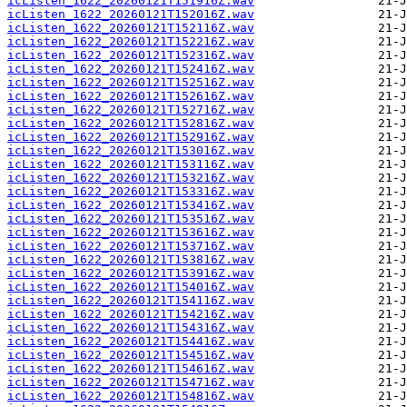
icListen_1622_20260121T151916Z.wav
icListen_1622_20260121T152016Z.wav
icListen_1622_20260121T152116Z.wav
icListen_1622_20260121T152216Z.wav
icListen_1622_20260121T152316Z.wav
icListen_1622_20260121T152416Z.wav
icListen_1622_20260121T152516Z.wav
icListen_1622_20260121T152616Z.wav
icListen_1622_20260121T152716Z.wav
icListen_1622_20260121T152816Z.wav
icListen_1622_20260121T152916Z.wav
icListen_1622_20260121T153016Z.wav
icListen_1622_20260121T153116Z.wav
icListen_1622_20260121T153216Z.wav
icListen_1622_20260121T153316Z.wav
icListen_1622_20260121T153416Z.wav
icListen_1622_20260121T153516Z.wav
icListen_1622_20260121T153616Z.wav
icListen_1622_20260121T153716Z.wav
icListen_1622_20260121T153816Z.wav
icListen_1622_20260121T153916Z.wav
icListen_1622_20260121T154016Z.wav
icListen_1622_20260121T154116Z.wav
icListen_1622_20260121T154216Z.wav
icListen_1622_20260121T154316Z.wav
icListen_1622_20260121T154416Z.wav
icListen_1622_20260121T154516Z.wav
icListen_1622_20260121T154616Z.wav
icListen_1622_20260121T154716Z.wav
icListen_1622_20260121T154816Z.wav