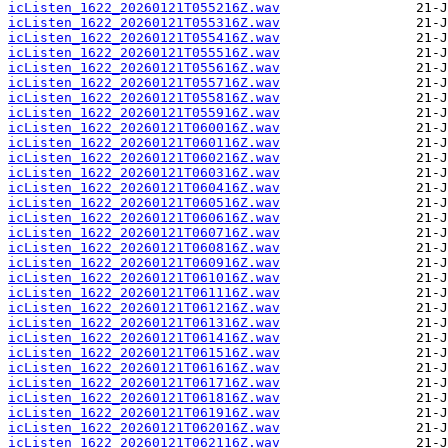
icListen_1622_20260121T055216Z.wav
icListen_1622_20260121T055316Z.wav
icListen_1622_20260121T055416Z.wav
icListen_1622_20260121T055516Z.wav
icListen_1622_20260121T055616Z.wav
icListen_1622_20260121T055716Z.wav
icListen_1622_20260121T055816Z.wav
icListen_1622_20260121T055916Z.wav
icListen_1622_20260121T060016Z.wav
icListen_1622_20260121T060116Z.wav
icListen_1622_20260121T060216Z.wav
icListen_1622_20260121T060316Z.wav
icListen_1622_20260121T060416Z.wav
icListen_1622_20260121T060516Z.wav
icListen_1622_20260121T060616Z.wav
icListen_1622_20260121T060716Z.wav
icListen_1622_20260121T060816Z.wav
icListen_1622_20260121T060916Z.wav
icListen_1622_20260121T061016Z.wav
icListen_1622_20260121T061116Z.wav
icListen_1622_20260121T061216Z.wav
icListen_1622_20260121T061316Z.wav
icListen_1622_20260121T061416Z.wav
icListen_1622_20260121T061516Z.wav
icListen_1622_20260121T061616Z.wav
icListen_1622_20260121T061716Z.wav
icListen_1622_20260121T061816Z.wav
icListen_1622_20260121T061916Z.wav
icListen_1622_20260121T062016Z.wav
icListen_1622_20260121T062116Z.wav