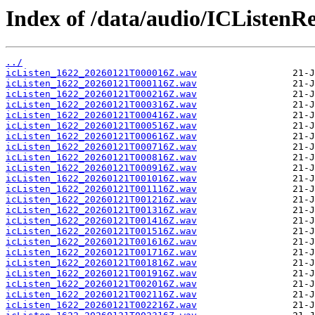
Index of /data/audio/ICListenR
../
icListen_1622_20260121T000016Z.wav
icListen_1622_20260121T000116Z.wav
icListen_1622_20260121T000216Z.wav
icListen_1622_20260121T000316Z.wav
icListen_1622_20260121T000416Z.wav
icListen_1622_20260121T000516Z.wav
icListen_1622_20260121T000616Z.wav
icListen_1622_20260121T000716Z.wav
icListen_1622_20260121T000816Z.wav
icListen_1622_20260121T000916Z.wav
icListen_1622_20260121T001016Z.wav
icListen_1622_20260121T001116Z.wav
icListen_1622_20260121T001216Z.wav
icListen_1622_20260121T001316Z.wav
icListen_1622_20260121T001416Z.wav
icListen_1622_20260121T001516Z.wav
icListen_1622_20260121T001616Z.wav
icListen_1622_20260121T001716Z.wav
icListen_1622_20260121T001816Z.wav
icListen_1622_20260121T001916Z.wav
icListen_1622_20260121T002016Z.wav
icListen_1622_20260121T002116Z.wav
icListen_1622_20260121T002216Z.wav