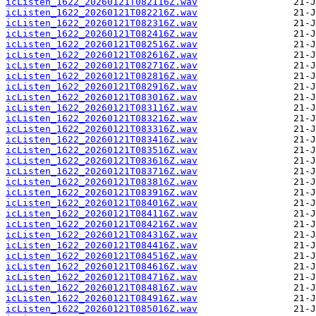
icListen_1622_20260121T082116Z.wav
icListen_1622_20260121T082216Z.wav
icListen_1622_20260121T082316Z.wav
icListen_1622_20260121T082416Z.wav
icListen_1622_20260121T082516Z.wav
icListen_1622_20260121T082616Z.wav
icListen_1622_20260121T082716Z.wav
icListen_1622_20260121T082816Z.wav
icListen_1622_20260121T082916Z.wav
icListen_1622_20260121T083016Z.wav
icListen_1622_20260121T083116Z.wav
icListen_1622_20260121T083216Z.wav
icListen_1622_20260121T083316Z.wav
icListen_1622_20260121T083416Z.wav
icListen_1622_20260121T083516Z.wav
icListen_1622_20260121T083616Z.wav
icListen_1622_20260121T083716Z.wav
icListen_1622_20260121T083816Z.wav
icListen_1622_20260121T083916Z.wav
icListen_1622_20260121T084016Z.wav
icListen_1622_20260121T084116Z.wav
icListen_1622_20260121T084216Z.wav
icListen_1622_20260121T084316Z.wav
icListen_1622_20260121T084416Z.wav
icListen_1622_20260121T084516Z.wav
icListen_1622_20260121T084616Z.wav
icListen_1622_20260121T084716Z.wav
icListen_1622_20260121T084816Z.wav
icListen_1622_20260121T084916Z.wav
icListen_1622_20260121T085016Z.wav