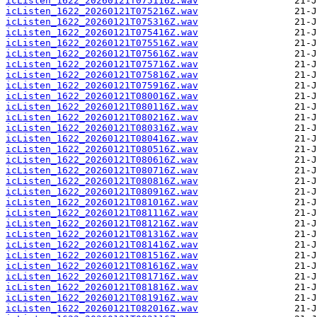
icListen_1622_20260121T075116Z.wav
icListen_1622_20260121T075216Z.wav
icListen_1622_20260121T075316Z.wav
icListen_1622_20260121T075416Z.wav
icListen_1622_20260121T075516Z.wav
icListen_1622_20260121T075616Z.wav
icListen_1622_20260121T075716Z.wav
icListen_1622_20260121T075816Z.wav
icListen_1622_20260121T075916Z.wav
icListen_1622_20260121T080016Z.wav
icListen_1622_20260121T080116Z.wav
icListen_1622_20260121T080216Z.wav
icListen_1622_20260121T080316Z.wav
icListen_1622_20260121T080416Z.wav
icListen_1622_20260121T080516Z.wav
icListen_1622_20260121T080616Z.wav
icListen_1622_20260121T080716Z.wav
icListen_1622_20260121T080816Z.wav
icListen_1622_20260121T080916Z.wav
icListen_1622_20260121T081016Z.wav
icListen_1622_20260121T081116Z.wav
icListen_1622_20260121T081216Z.wav
icListen_1622_20260121T081316Z.wav
icListen_1622_20260121T081416Z.wav
icListen_1622_20260121T081516Z.wav
icListen_1622_20260121T081616Z.wav
icListen_1622_20260121T081716Z.wav
icListen_1622_20260121T081816Z.wav
icListen_1622_20260121T081916Z.wav
icListen_1622_20260121T082016Z.wav