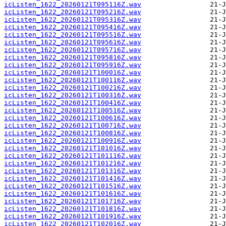
icListen_1622_20260121T095116Z.wav
icListen_1622_20260121T095216Z.wav
icListen_1622_20260121T095316Z.wav
icListen_1622_20260121T095416Z.wav
icListen_1622_20260121T095516Z.wav
icListen_1622_20260121T095616Z.wav
icListen_1622_20260121T095716Z.wav
icListen_1622_20260121T095816Z.wav
icListen_1622_20260121T095916Z.wav
icListen_1622_20260121T100016Z.wav
icListen_1622_20260121T100116Z.wav
icListen_1622_20260121T100216Z.wav
icListen_1622_20260121T100316Z.wav
icListen_1622_20260121T100416Z.wav
icListen_1622_20260121T100516Z.wav
icListen_1622_20260121T100616Z.wav
icListen_1622_20260121T100716Z.wav
icListen_1622_20260121T100816Z.wav
icListen_1622_20260121T100916Z.wav
icListen_1622_20260121T101016Z.wav
icListen_1622_20260121T101116Z.wav
icListen_1622_20260121T101216Z.wav
icListen_1622_20260121T101316Z.wav
icListen_1622_20260121T101416Z.wav
icListen_1622_20260121T101516Z.wav
icListen_1622_20260121T101616Z.wav
icListen_1622_20260121T101716Z.wav
icListen_1622_20260121T101816Z.wav
icListen_1622_20260121T101916Z.wav
icListen_1622_20260121T102016Z.wav