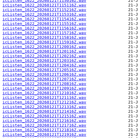
icListen_1622_20260121T115016Z.wav
icListen_1622_20260121T115116Z.wav
icListen_1622_20260121T115216Z.wav
icListen_1622_20260121T115316Z.wav
icListen_1622_20260121T115416Z.wav
icListen_1622_20260121T115516Z.wav
icListen_1622_20260121T115616Z.wav
icListen_1622_20260121T115716Z.wav
icListen_1622_20260121T115816Z.wav
icListen_1622_20260121T115916Z.wav
icListen_1622_20260121T120016Z.wav
icListen_1622_20260121T120116Z.wav
icListen_1622_20260121T120216Z.wav
icListen_1622_20260121T120316Z.wav
icListen_1622_20260121T120416Z.wav
icListen_1622_20260121T120516Z.wav
icListen_1622_20260121T120616Z.wav
icListen_1622_20260121T120716Z.wav
icListen_1622_20260121T120816Z.wav
icListen_1622_20260121T120916Z.wav
icListen_1622_20260121T121016Z.wav
icListen_1622_20260121T121116Z.wav
icListen_1622_20260121T121216Z.wav
icListen_1622_20260121T121316Z.wav
icListen_1622_20260121T121416Z.wav
icListen_1622_20260121T121516Z.wav
icListen_1622_20260121T121616Z.wav
icListen_1622_20260121T121716Z.wav
icListen_1622_20260121T121816Z.wav
icListen_1622_20260121T121916Z.wav