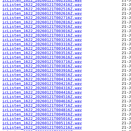
icListen_1622_20260121T002316Z.wav
icListen_1622_20260121T002416Z.wav
icListen_1622_20260121T002516Z.wav
icListen_1622_20260121T002616Z.wav
icListen_1622_20260121T002716Z.wav
icListen_1622_20260121T002816Z.wav
icListen_1622_20260121T002916Z.wav
icListen_1622_20260121T003016Z.wav
icListen_1622_20260121T003116Z.wav
icListen_1622_20260121T003216Z.wav
icListen_1622_20260121T003316Z.wav
icListen_1622_20260121T003416Z.wav
icListen_1622_20260121T003516Z.wav
icListen_1622_20260121T003616Z.wav
icListen_1622_20260121T003716Z.wav
icListen_1622_20260121T003816Z.wav
icListen_1622_20260121T003916Z.wav
icListen_1622_20260121T004016Z.wav
icListen_1622_20260121T004116Z.wav
icListen_1622_20260121T004216Z.wav
icListen_1622_20260121T004316Z.wav
icListen_1622_20260121T004416Z.wav
icListen_1622_20260121T004516Z.wav
icListen_1622_20260121T004616Z.wav
icListen_1622_20260121T004716Z.wav
icListen_1622_20260121T004816Z.wav
icListen_1622_20260121T004916Z.wav
icListen_1622_20260121T005016Z.wav
icListen_1622_20260121T005116Z.wav
icListen_1622_20260121T005216Z.wav