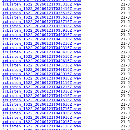
icListen_1622_20260121T035316Z.wav
icListen_1622_20260121T035416Z.wav
icListen_1622_20260121T035516Z.wav
icListen_1622_20260121T035616Z.wav
icListen_1622_20260121T035716Z.wav
icListen_1622_20260121T035816Z.wav
icListen_1622_20260121T035916Z.wav
icListen_1622_20260121T040016Z.wav
icListen_1622_20260121T040116Z.wav
icListen_1622_20260121T040216Z.wav
icListen_1622_20260121T040316Z.wav
icListen_1622_20260121T040416Z.wav
icListen_1622_20260121T040516Z.wav
icListen_1622_20260121T040616Z.wav
icListen_1622_20260121T040716Z.wav
icListen_1622_20260121T040816Z.wav
icListen_1622_20260121T040916Z.wav
icListen_1622_20260121T041016Z.wav
icListen_1622_20260121T041116Z.wav
icListen_1622_20260121T041216Z.wav
icListen_1622_20260121T041316Z.wav
icListen_1622_20260121T041416Z.wav
icListen_1622_20260121T041516Z.wav
icListen_1622_20260121T041616Z.wav
icListen_1622_20260121T041716Z.wav
icListen_1622_20260121T041816Z.wav
icListen_1622_20260121T041916Z.wav
icListen_1622_20260121T042016Z.wav
icListen_1622_20260121T042116Z.wav