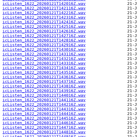
icListen_1622_20260121T142016Z.wav
icListen_1622_20260121T142116Z.wav
icListen_1622_20260121T142216Z.wav
icListen_1622_20260121T142316Z.wav
icListen_1622_20260121T142416Z.wav
icListen_1622_20260121T142516Z.wav
icListen_1622_20260121T142616Z.wav
icListen_1622_20260121T142716Z.wav
icListen_1622_20260121T142816Z.wav
icListen_1622_20260121T142916Z.wav
icListen_1622_20260121T143016Z.wav
icListen_1622_20260121T143116Z.wav
icListen_1622_20260121T143216Z.wav
icListen_1622_20260121T143316Z.wav
icListen_1622_20260121T143416Z.wav
icListen_1622_20260121T143516Z.wav
icListen_1622_20260121T143616Z.wav
icListen_1622_20260121T143716Z.wav
icListen_1622_20260121T143816Z.wav
icListen_1622_20260121T143916Z.wav
icListen_1622_20260121T144016Z.wav
icListen_1622_20260121T144116Z.wav
icListen_1622_20260121T144216Z.wav
icListen_1622_20260121T144316Z.wav
icListen_1622_20260121T144416Z.wav
icListen_1622_20260121T144516Z.wav
icListen_1622_20260121T144616Z.wav
icListen_1622_20260121T144716Z.wav
icListen_1622_20260121T144816Z.wav
icListen_1622_20260121T144916Z.wav