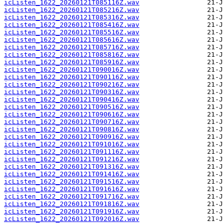
icListen_1622_20260121T085116Z.wav
icListen_1622_20260121T085216Z.wav
icListen_1622_20260121T085316Z.wav
icListen_1622_20260121T085416Z.wav
icListen_1622_20260121T085516Z.wav
icListen_1622_20260121T085616Z.wav
icListen_1622_20260121T085716Z.wav
icListen_1622_20260121T085816Z.wav
icListen_1622_20260121T085916Z.wav
icListen_1622_20260121T090016Z.wav
icListen_1622_20260121T090116Z.wav
icListen_1622_20260121T090216Z.wav
icListen_1622_20260121T090316Z.wav
icListen_1622_20260121T090416Z.wav
icListen_1622_20260121T090516Z.wav
icListen_1622_20260121T090616Z.wav
icListen_1622_20260121T090716Z.wav
icListen_1622_20260121T090816Z.wav
icListen_1622_20260121T090916Z.wav
icListen_1622_20260121T091016Z.wav
icListen_1622_20260121T091116Z.wav
icListen_1622_20260121T091216Z.wav
icListen_1622_20260121T091316Z.wav
icListen_1622_20260121T091416Z.wav
icListen_1622_20260121T091516Z.wav
icListen_1622_20260121T091616Z.wav
icListen_1622_20260121T091716Z.wav
icListen_1622_20260121T091816Z.wav
icListen_1622_20260121T091916Z.wav
icListen_1622_20260121T092016Z.wav