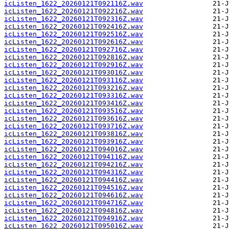
icListen_1622_20260121T092116Z.wav
icListen_1622_20260121T092216Z.wav
icListen_1622_20260121T092316Z.wav
icListen_1622_20260121T092416Z.wav
icListen_1622_20260121T092516Z.wav
icListen_1622_20260121T092616Z.wav
icListen_1622_20260121T092716Z.wav
icListen_1622_20260121T092816Z.wav
icListen_1622_20260121T092916Z.wav
icListen_1622_20260121T093016Z.wav
icListen_1622_20260121T093116Z.wav
icListen_1622_20260121T093216Z.wav
icListen_1622_20260121T093316Z.wav
icListen_1622_20260121T093416Z.wav
icListen_1622_20260121T093516Z.wav
icListen_1622_20260121T093616Z.wav
icListen_1622_20260121T093716Z.wav
icListen_1622_20260121T093816Z.wav
icListen_1622_20260121T093916Z.wav
icListen_1622_20260121T094016Z.wav
icListen_1622_20260121T094116Z.wav
icListen_1622_20260121T094216Z.wav
icListen_1622_20260121T094316Z.wav
icListen_1622_20260121T094416Z.wav
icListen_1622_20260121T094516Z.wav
icListen_1622_20260121T094616Z.wav
icListen_1622_20260121T094716Z.wav
icListen_1622_20260121T094816Z.wav
icListen_1622_20260121T094916Z.wav
icListen_1622_20260121T095016Z.wav