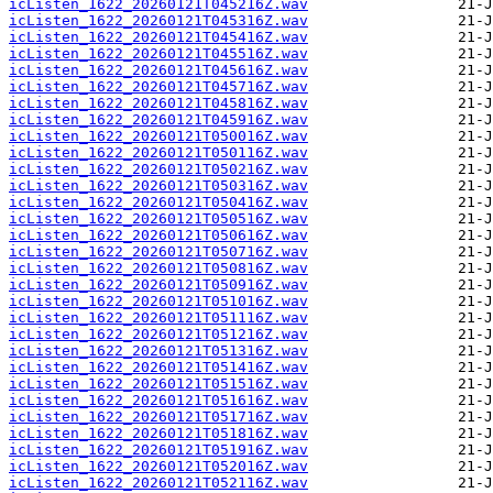
icListen_1622_20260121T045216Z.wav
icListen_1622_20260121T045316Z.wav
icListen_1622_20260121T045416Z.wav
icListen_1622_20260121T045516Z.wav
icListen_1622_20260121T045616Z.wav
icListen_1622_20260121T045716Z.wav
icListen_1622_20260121T045816Z.wav
icListen_1622_20260121T045916Z.wav
icListen_1622_20260121T050016Z.wav
icListen_1622_20260121T050116Z.wav
icListen_1622_20260121T050216Z.wav
icListen_1622_20260121T050316Z.wav
icListen_1622_20260121T050416Z.wav
icListen_1622_20260121T050516Z.wav
icListen_1622_20260121T050616Z.wav
icListen_1622_20260121T050716Z.wav
icListen_1622_20260121T050816Z.wav
icListen_1622_20260121T050916Z.wav
icListen_1622_20260121T051016Z.wav
icListen_1622_20260121T051116Z.wav
icListen_1622_20260121T051216Z.wav
icListen_1622_20260121T051316Z.wav
icListen_1622_20260121T051416Z.wav
icListen_1622_20260121T051516Z.wav
icListen_1622_20260121T051616Z.wav
icListen_1622_20260121T051716Z.wav
icListen_1622_20260121T051816Z.wav
icListen_1622_20260121T051916Z.wav
icListen_1622_20260121T052016Z.wav
icListen_1622_20260121T052116Z.wav