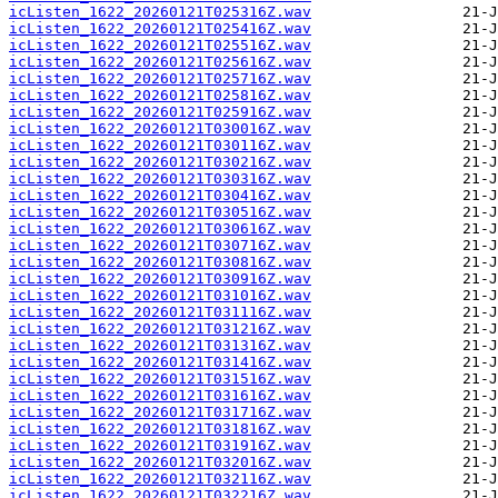
icListen_1622_20260121T025316Z.wav
icListen_1622_20260121T025416Z.wav
icListen_1622_20260121T025516Z.wav
icListen_1622_20260121T025616Z.wav
icListen_1622_20260121T025716Z.wav
icListen_1622_20260121T025816Z.wav
icListen_1622_20260121T025916Z.wav
icListen_1622_20260121T030016Z.wav
icListen_1622_20260121T030116Z.wav
icListen_1622_20260121T030216Z.wav
icListen_1622_20260121T030316Z.wav
icListen_1622_20260121T030416Z.wav
icListen_1622_20260121T030516Z.wav
icListen_1622_20260121T030616Z.wav
icListen_1622_20260121T030716Z.wav
icListen_1622_20260121T030816Z.wav
icListen_1622_20260121T030916Z.wav
icListen_1622_20260121T031016Z.wav
icListen_1622_20260121T031116Z.wav
icListen_1622_20260121T031216Z.wav
icListen_1622_20260121T031316Z.wav
icListen_1622_20260121T031416Z.wav
icListen_1622_20260121T031516Z.wav
icListen_1622_20260121T031616Z.wav
icListen_1622_20260121T031716Z.wav
icListen_1622_20260121T031816Z.wav
icListen_1622_20260121T031916Z.wav
icListen_1622_20260121T032016Z.wav
icListen_1622_20260121T032116Z.wav
icListen_1622_20260121T032216Z.wav